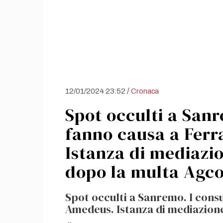
/
12/01/2024 23:52
Cronaca
Spot occulti a San
fanno causa a Ferr
Istanza di mediazi
dopo la multa Agco
Spot occulti a Sanremo. I cons
Amedeus. Istanza di mediazion