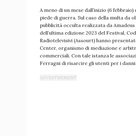
A meno di un mese dall’inizio (6 febbraio)
piede di guerra. Sul caso della multa da ol
pubblicità occulta realizzata da Amadeus
dell’ultima edizione 2023 del Festival, Co
Radiotelevisivi (Assourt) hanno presenta
Center, organismo di mediazione e arbitrato
commerciali. Con tale istanza le associ
Ferragni di risarcire gli utenti per i dann