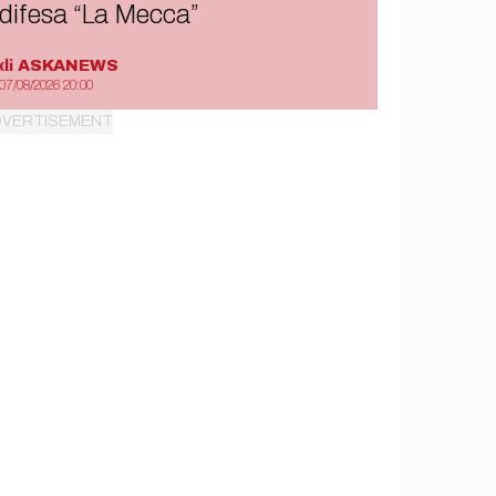
difesa “La Mecca”
di
ASKANEWS
07/08/2026 20:00