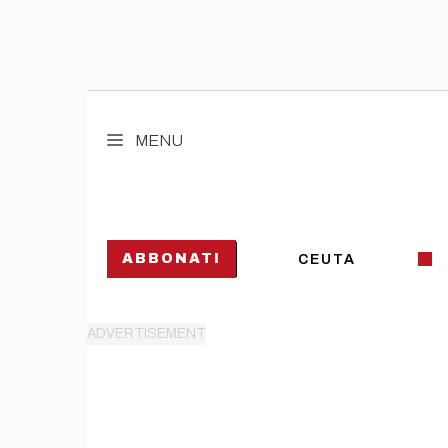
Vai
al
MENU
contenuto
ABBONATI
CEUTA