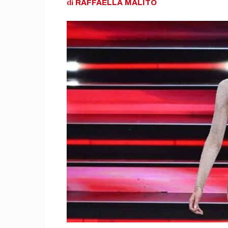
di
RAFFAELLA
MALITO