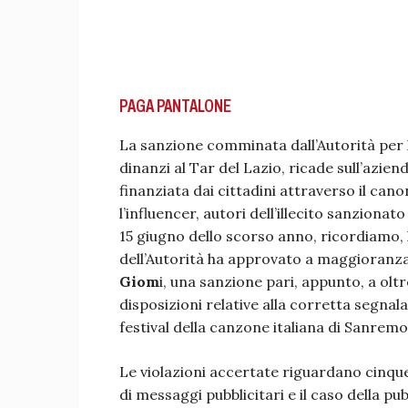
PAGA PANTALONE
La sanzione comminata dall’Autorità per 
dinanzi al Tar del Lazio, ricade sull’azien
finanziata dai cittadini attraverso il can
l’influencer, autori dell’illecito sanzionat
15 giugno dello scorso anno, ricordiamo, 
dell’Autorità ha approvato a maggioranza
Giom
i, una sanzione pari, appunto, a oltr
disposizioni relative alla corretta segnal
festival della canzone italiana di Sanremo
Le violazioni accertate riguardano cinqu
di messaggi pubblicitari e il caso della p