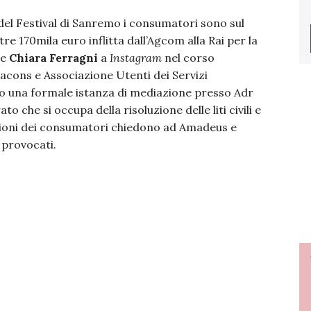
 del Festival di Sanremo i consumatori sono sul
tre 170mila euro inflitta dall’Agcom alla Rai per la
 e
Chiara Ferragni
a
Instagram
nel corso
dacons e Associazione Utenti dei Servizi
to una formale istanza di mediazione presso Adr
 che si occupa della risoluzione delle liti civili e
azioni dei consumatori chiedono ad Amadeus e
i provocati.