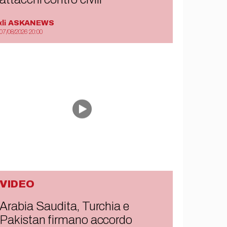
di
ASKANEWS
07/08/2026 20:00
VIDEO
Arabia Saudita, Turchia e
Pakistan firmano accordo