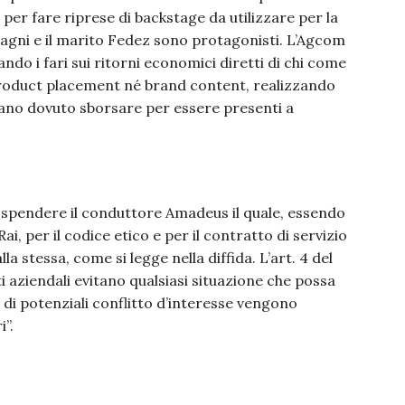
er fare riprese di backstage da utilizzare per la
ragni e il marito Fedez sono protagonisti. L’Agcom
ndo i fari sui ritorni economici diretti di chi come
roduct placement né brand content, realizzando
vano dovuto sborsare per essere presenti a
 sospendere il conduttore Amadeus il quale, essendo
i, per il codice etico e per il contratto di servizio
la stessa, come si legge nella diffida. L’art. 4 del
i aziendali evitano qualsiasi situazione che possa
i di potenziali conflitto d’interesse vengono
”.