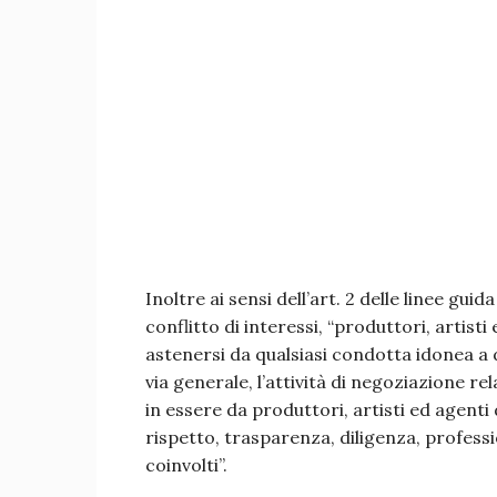
Inoltre ai sensi dell’art. 2 delle linee guid
conflitto di interessi, “produttori, artisti
astenersi da qualsiasi condotta idonea a d
via generale, l’attività di negoziazione rel
in essere da produttori, artisti ed agenti 
rispetto, trasparenza, diligenza, professio
coinvolti”.