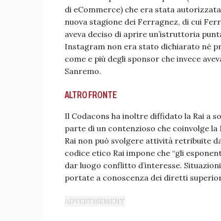
di eCommerce) che era stata autorizzata p
nuova stagione dei Ferragnez, di cui Fer
aveva deciso di aprire un’istruttoria punta
Instagram non era stato dichiarato né p
come e più degli sponsor che invece ave
Sanremo.
ALTRO FRONTE
Il Codacons ha inoltre diffidato la Rai a
parte di un contenzioso che coinvolge la Ra
Rai non può svolgere attività retribuite dal
codice etico Rai impone che “gli esponent
dar luogo conflitto d’interesse. Situazion
portate a conoscenza dei diretti superiori