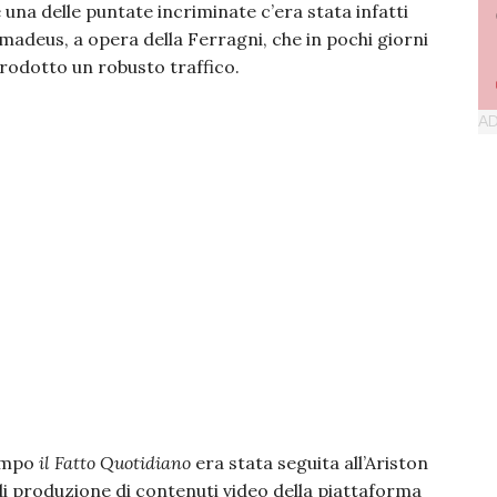
na delle puntate incriminate c’era stata infatti
 Amadeus, a opera della Ferragni, che in pochi giorni
prodotto un robusto traffico.
tempo
il Fatto Quotidiano
era stata seguita all’Ariston
i produzione di contenuti video della piattaforma