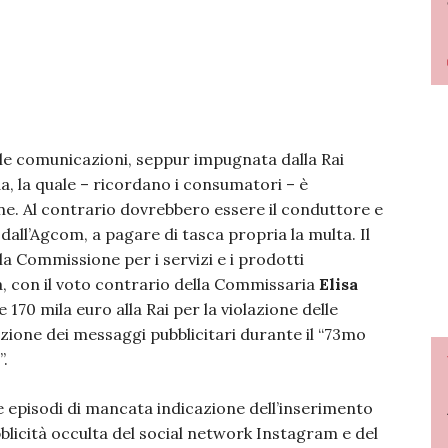
le comunicazioni, seppur impugnata dalla Rai
da, la quale – ricordano i consumatori – è
one. Al contrario dovrebbero essere il conduttore e
o dall’Agcom, a pagare di tasca propria la multa. Il
la Commissione per i servizi e i prodotti
, con il voto contrario della Commissaria
Elisa
e 170 mila euro alla Rai per la violazione delle
azione dei messaggi pubblicitari durante il “73mo
”.
e episodi di mancata indicazione dell’inserimento
ubblicità occulta del social network Instagram e del