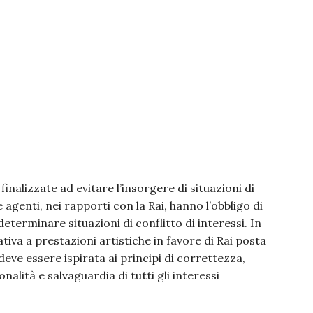
a finalizzate ad evitare l’insorgere di situazioni di
 e agenti, nei rapporti con la Rai, hanno l’obbligo di
eterminare situazioni di conflitto di interessi. In
ativa a prestazioni artistiche in favore di Rai posta
deve essere ispirata ai principi di correttezza,
nalità e salvaguardia di tutti gli interessi