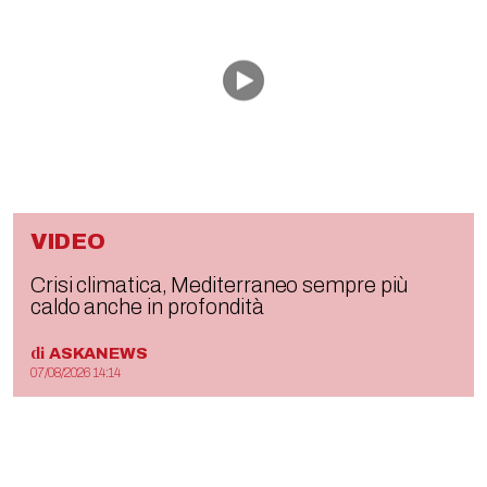
VIDEO
Crisi climatica, Mediterraneo sempre più
caldo anche in profondità
di
ASKANEWS
07/08/2026 14:14