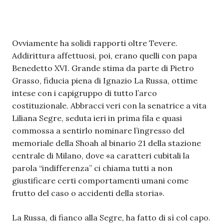
Ovviamente ha solidi rapporti oltre Tevere.
Addirittura affettuosi, poi, erano quelli con papa
Benedetto XVI. Grande stima da parte di Pietro
Grasso, fiducia piena di Ignazio La Russa, ottime
intese con i capigruppo di tutto l’arco
costituzionale. Abbracci veri con la senatrice a vita
Liliana Segre, seduta ieri in prima fila e quasi
commossa a sentirlo nominare l’ingresso del
memoriale della Shoah al binario 21 della stazione
centrale di Milano, dove «a caratteri cubitali la
parola “indifferenza” ci chiama tutti a non
giustificare certi comportamenti umani come
frutto del caso o accidenti della storia».
La Russa, di fianco alla Segre, ha fatto di sì col capo.