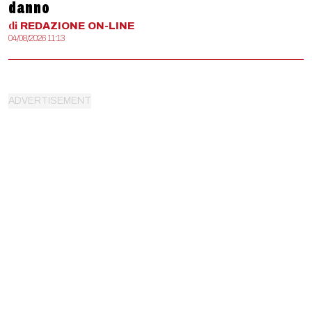
danno
di
REDAZIONE
ON-LINE
04/08/2026 11:13