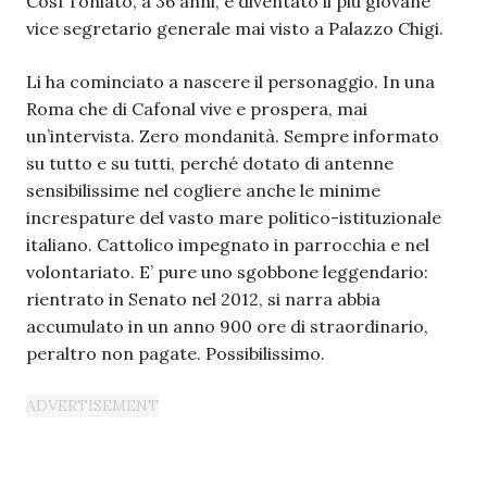
Così Toniato, a 36 anni, è diventato il più giovane
vice segretario generale mai visto a Palazzo Chigi.
Li ha cominciato a nascere il personaggio. In una
Roma che di Cafonal vive e prospera, mai
un’intervista. Zero mondanità. Sempre informato
su tutto e su tutti, perché dotato di antenne
sensibilissime nel cogliere anche le minime
increspature del vasto mare politico-istituzionale
italiano. Cattolico impegnato in parrocchia e nel
volontariato. E’ pure uno sgobbone leggendario:
rientrato in Senato nel 2012, si narra abbia
accumulato in un anno 900 ore di straordinario,
peraltro non pagate. Possibilissimo.