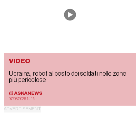
VIDEO
Ucraina, robot al posto dei soldati nelle zone
più pericolose
di
ASKANEWS
07/08/2026 14:14