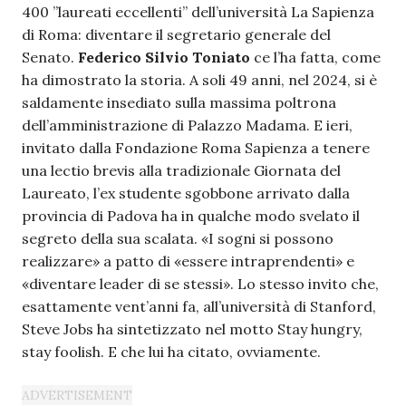
400 ”laureati eccellenti” dell’università La Sapienza
di Roma: diventare il segretario generale del
Senato.
Federico Silvio Toniato
ce l’ha fatta, come
ha dimostrato la storia. A soli 49 anni, nel 2024, si è
saldamente insediato sulla massima poltrona
dell’amministrazione di Palazzo Madama. E ieri,
invitato dalla Fondazione Roma Sapienza a tenere
una lectio brevis alla tradizionale Giornata del
Laureato, l’ex studente sgobbone arrivato dalla
provincia di Padova ha in qualche modo svelato il
segreto della sua scalata. «I sogni si possono
realizzare» a patto di «essere intraprendenti» e
«diventare leader di se stessi». Lo stesso invito che,
esattamente vent’anni fa, all’università di Stanford,
Steve Jobs ha sintetizzato nel motto Stay hungry,
stay foolish. E che lui ha citato, ovviamente.