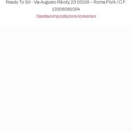
Ready To Srl - Via Augusto Riboty, 23 00195 – Roma P.IVA / C.F.
13306081004
Gestisci impostazioni consenso