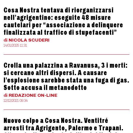
Cosa Nostra tentava di riorganizzarsi
nell’agrigentino: eseguite 48 misure
cautelari per “associazione a delinquere
finalizzata al traffico di stupefacenti”
di
NICOLA
SCUDERI
14/01/2025 11:31
Crolla una palazzina a Ravanusa, 3 i morti:
si cercano altri dispersi. A causare
l’esplosione sarebbe stata una fuga di gas.
Sotto accusa il metanodotto
di
REDAZIONE
ON-LINE
12/12/2021 09:34
Nuovo colpo a Cosa Nostra. Ventitré
arresti tra Agrigento, Palermo e Trapani.