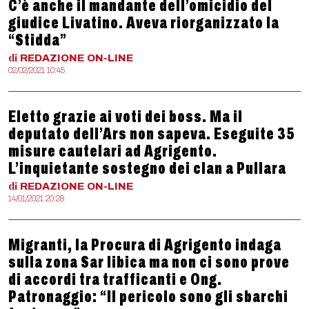
C’è anche il mandante dell’omicidio del
giudice Livatino. Aveva riorganizzato la
“Stidda”
di
REDAZIONE
ON-LINE
02/02/2021 10:45
Eletto grazie ai voti dei boss. Ma il
deputato dell’Ars non sapeva. Eseguite 35
misure cautelari ad Agrigento.
L’inquietante sostegno dei clan a Pullara
di
REDAZIONE
ON-LINE
14/01/2021 20:28
Migranti, la Procura di Agrigento indaga
sulla zona Sar libica ma non ci sono prove
di accordi tra trafficanti e Ong.
Patronaggio: “Il pericolo sono gli sbarchi