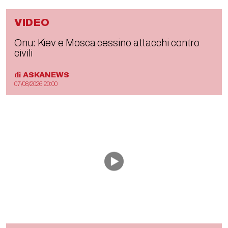
VIDEO
Onu: Kiev e Mosca cessino attacchi contro
civili
di
ASKANEWS
07/08/2026 20:00