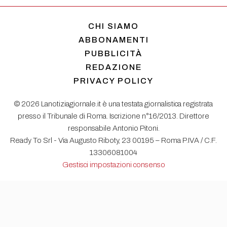
CHI SIAMO
ABBONAMENTI
PUBBLICITÀ
REDAZIONE
PRIVACY POLICY
© 2026 Lanotiziagiornale.it è una testata giornalistica registrata
presso il Tribunale di Roma. Iscrizione n°16/2013. Direttore
responsabile Antonio Pitoni.
Ready To Srl - Via Augusto Riboty, 23 00195 – Roma P.IVA / C.F.
13306081004
Gestisci impostazioni consenso