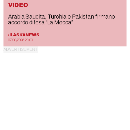
VIDEO
Arabia Saudita, Turchia e Pakistan firmano
accordo difesa “La Mecca”
di
ASKANEWS
07/08/2026 20:00