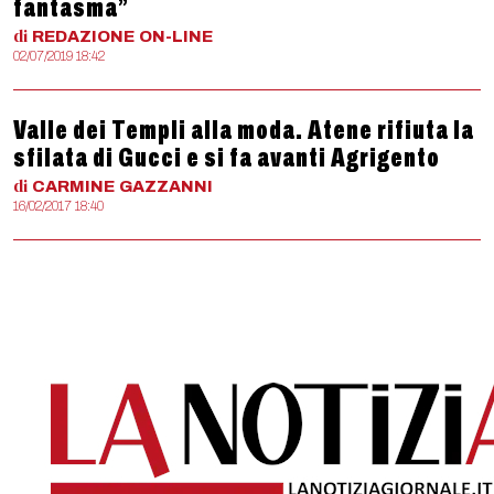
fantasma”
di
REDAZIONE
ON-LINE
02/07/2019 18:42
Valle dei Templi alla moda. Atene rifiuta la
sfilata di Gucci e si fa avanti Agrigento
di
CARMINE
GAZZANNI
16/02/2017 18:40