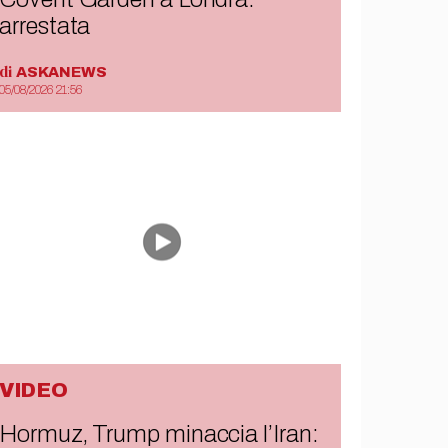
arrestata
di
ASKANEWS
05/08/2026 21:56
VIDEO
Hormuz, Trump minaccia l’Iran: