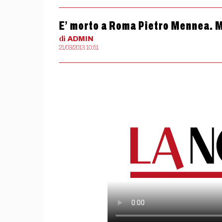
E’ morto a Roma Pietro Mennea. M
di
ADMIN
21/03/2013 10:51