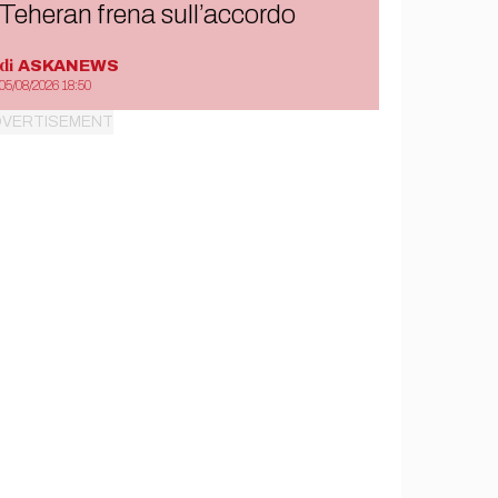
Teheran frena sull’accordo
di
ASKANEWS
05/08/2026 18:50