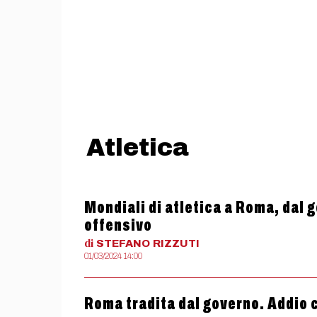
Atletica
Mondiali di atletica a Roma, dal 
offensivo
di
STEFANO
RIZZUTI
01/03/2024 14:00
Roma tradita dal governo. Addio c