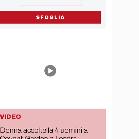
SFOGLIA
VIDEO
Donna accoltella 4 uomini a
Covent Garden a Londra: