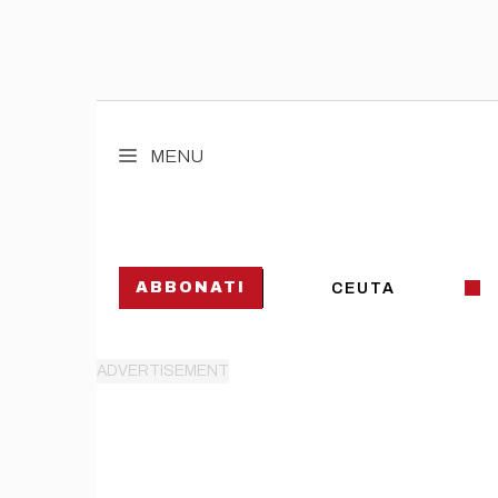
Vai
al
MENU
contenuto
ABBONATI
CEUTA