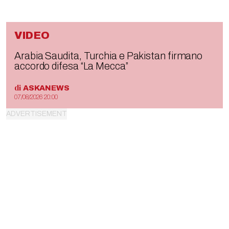
VIDEO
Arabia Saudita, Turchia e Pakistan firmano
accordo difesa “La Mecca”
di
ASKANEWS
07/08/2026 20:00