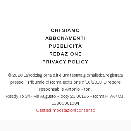
CHI SIAMO
ABBONAMENTI
PUBBLICITÀ
REDAZIONE
PRIVACY POLICY
© 2026 Lanotiziagiornale.it è una testata giornalistica registrata
presso il Tribunale di Roma. Iscrizione n°16/2013. Direttore
responsabile Antonio Pitoni.
Ready To Srl - Via Augusto Riboty, 23 00195 – Roma P.IVA / C.F.
13306081004
Gestisci impostazioni consenso