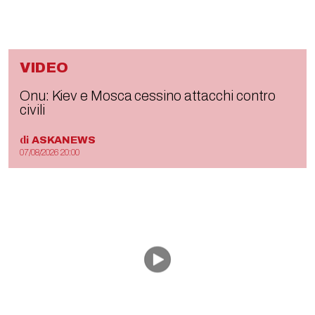
VIDEO
Onu: Kiev e Mosca cessino attacchi contro
civili
di
ASKANEWS
07/08/2026 20:00