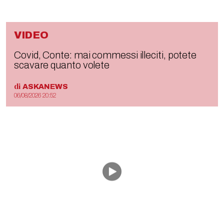
VIDEO
Covid, Conte: mai commessi illeciti, potete
scavare quanto volete
di
ASKANEWS
06/08/2026 20:52