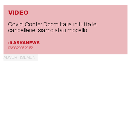
VIDEO
Covid, Conte: Dpcm Italia in tutte le
cancellerie, siamo stati modello
di
ASKANEWS
06/08/2026 20:52