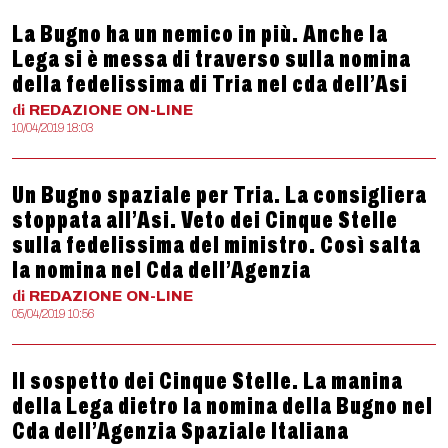
La Bugno ha un nemico in più. Anche la
Lega si è messa di traverso sulla nomina
della fedelissima di Tria nel cda dell’Asi
di
REDAZIONE
ON-LINE
10/04/2019 18:03
Un Bugno spaziale per Tria. La consigliera
stoppata all’Asi. Veto dei Cinque Stelle
sulla fedelissima del ministro. Così salta
la nomina nel Cda dell’Agenzia
di
REDAZIONE
ON-LINE
05/04/2019 10:56
Il sospetto dei Cinque Stelle. La manina
della Lega dietro la nomina della Bugno nel
Cda dell’Agenzia Spaziale Italiana