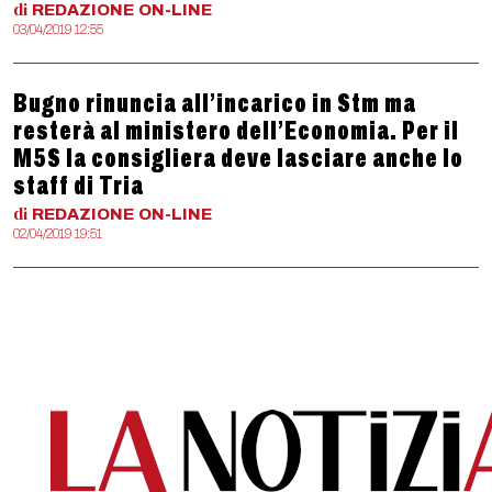
di
REDAZIONE
ON-LINE
03/04/2019 12:55
Bugno rinuncia all’incarico in Stm ma
resterà al ministero dell’Economia. Per il
M5S la consigliera deve lasciare anche lo
staff di Tria
di
REDAZIONE
ON-LINE
02/04/2019 19:51