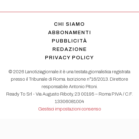
CHI SIAMO
ABBONAMENTI
PUBBLICITÀ
REDAZIONE
PRIVACY POLICY
© 2026 Lanotiziagiornale.it è una testata giornalistica registrata
presso il Tribunale di Roma. Iscrizione n°16/2013. Direttore
responsabile Antonio Pitoni.
Ready To Srl - Via Augusto Riboty, 23 00195 – Roma P.IVA / C.F.
13306081004
Gestisci impostazioni consenso