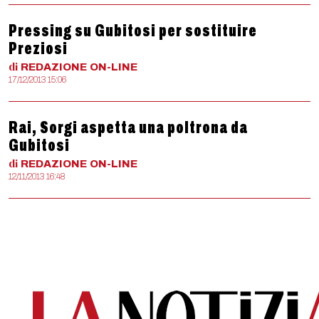
Pressing su Gubitosi per sostituire
Preziosi
di
REDAZIONE
ON-LINE
17/12/2013 15:06
Rai, Sorgi aspetta una poltrona da
Gubitosi
di
REDAZIONE
ON-LINE
12/11/2013 16:48