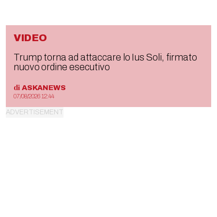
VIDEO
Trump torna ad attaccare lo Ius Soli, firmato
nuovo ordine esecutivo
di
ASKANEWS
07/08/2026 12:44