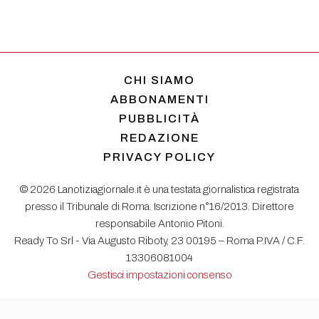
CHI SIAMO
ABBONAMENTI
PUBBLICITÀ
REDAZIONE
PRIVACY POLICY
© 2026 Lanotiziagiornale.it è una testata giornalistica registrata
presso il Tribunale di Roma. Iscrizione n°16/2013. Direttore
responsabile Antonio Pitoni.
Ready To Srl - Via Augusto Riboty, 23 00195 – Roma P.IVA / C.F.
13306081004
Gestisci impostazioni consenso