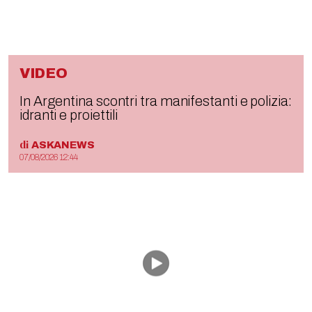
VIDEO
In Argentina scontri tra manifestanti e polizia:
idranti e proiettili
di
ASKANEWS
07/08/2026 12:44