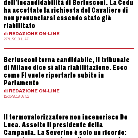
dell’incandidabilità di Berlusconi. La Cedu
ha accettato la richiesta del Cavaliere di
non pronunciarsi essendo stato già
riabilitato
di
REDAZIONE
ON-LINE
27/11/2018 11:47
Berlusconi torna candidabile, il tribunale
di Milano dice sì alla riabilitazione. Ecco
come FI vuole riportarlo subito in
Parlamento
di
REDAZIONE
ON-LINE
12/05/2018 08:52
Il termovalorizzatore non incenerisce De
Luca. Assolto il presidente della
Campania. La Severino è solo un ricordo: