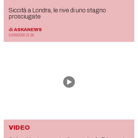
Siccità a Londra, le rive di uno stagno
prosciugate
di
ASKANEWS
10/08/2026 21:26
VIDEO