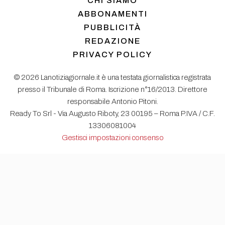
CHI SIAMO
ABBONAMENTI
PUBBLICITÀ
REDAZIONE
PRIVACY POLICY
© 2026 Lanotiziagiornale.it è una testata giornalistica registrata
presso il Tribunale di Roma. Iscrizione n°16/2013. Direttore
responsabile Antonio Pitoni.
Ready To Srl - Via Augusto Riboty, 23 00195 – Roma P.IVA / C.F.
13306081004
Gestisci impostazioni consenso