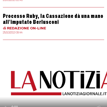
26/05/2015 20:45
Processo Ruby, la Cassazione dà una mano
all’imputato Berlusconi
di
REDAZIONE
ON-LINE
25/10/2013 09:44