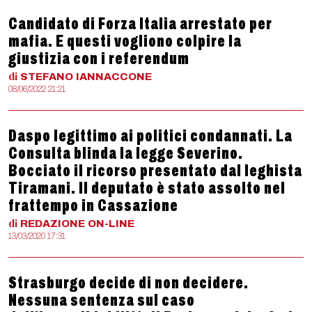
Candidato di Forza Italia arrestato per
mafia. E questi vogliono colpire la
giustizia con i referendum
di
STEFANO
IANNACCONE
08/06/2022 21:21
Daspo legittimo ai politici condannati. La
Consulta blinda la legge Severino.
Bocciato il ricorso presentato dal leghista
Tiramani. Il deputato è stato assolto nel
frattempo in Cassazione
di
REDAZIONE
ON-LINE
13/03/2020 17:31
Strasburgo decide di non decidere.
Nessuna sentenza sul caso