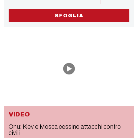
SFOGLIA
VIDEO
Onu: Kiev e Mosca cessino attacchi contro
civili