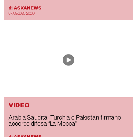
di
ASKANEWS
07/08/2026 20:00
VIDEO
Arabia Saudita, Turchia e Pakistan firmano
accordo difesa “La Mecca”
di
ASKANEWS