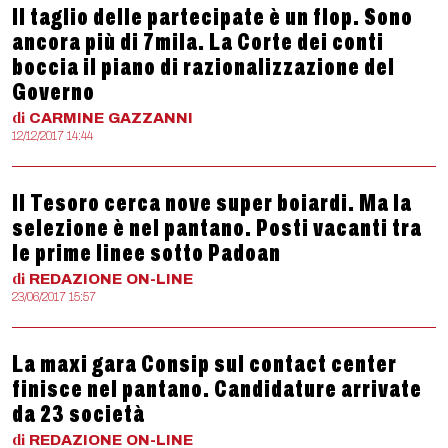
Il taglio delle partecipate è un flop. Sono
ancora più di 7mila. La Corte dei conti
boccia il piano di razionalizzazione del
Governo
di
CARMINE
GAZZANNI
12/12/2017 14:44
Il Tesoro cerca nove super boiardi. Ma la
selezione è nel pantano. Posti vacanti tra
le prime linee sotto Padoan
di
REDAZIONE
ON-LINE
23/06/2017 15:57
La maxi gara Consip sul contact center
finisce nel pantano. Candidature arrivate
da 23 società
di
REDAZIONE
ON-LINE