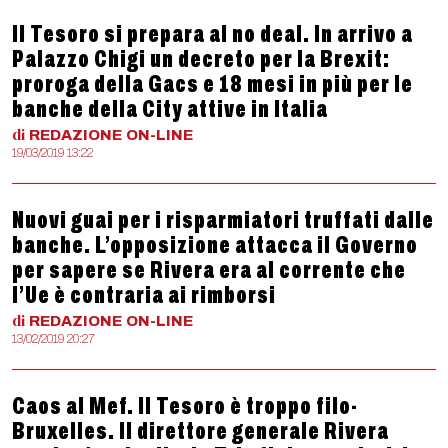
Il Tesoro si prepara al no deal. In arrivo a
Palazzo Chigi un decreto per la Brexit:
proroga della Gacs e 18 mesi in più per le
banche della City attive in Italia
di
REDAZIONE
ON-LINE
19/03/2019 13:22
Nuovi guai per i risparmiatori truffati dalle
banche. L’opposizione attacca il Governo
per sapere se Rivera era al corrente che
l’Ue è contraria ai rimborsi
di
REDAZIONE
ON-LINE
13/02/2019 20:27
Caos al Mef. Il Tesoro è troppo filo-
Bruxelles. Il direttore generale Rivera