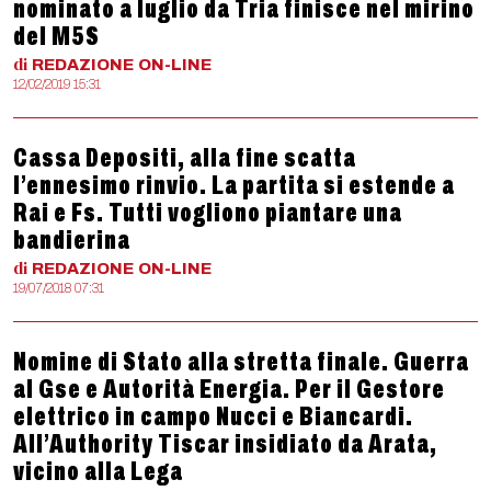
nominato a luglio da Tria finisce nel mirino
del M5S
di
REDAZIONE
ON-LINE
12/02/2019 15:31
Cassa Depositi, alla fine scatta
l’ennesimo rinvio. La partita si estende a
Rai e Fs. Tutti vogliono piantare una
bandierina
di
REDAZIONE
ON-LINE
19/07/2018 07:31
Nomine di Stato alla stretta finale. Guerra
al Gse e Autorità Energia. Per il Gestore
elettrico in campo Nucci e Biancardi.
All’Authority Tiscar insidiato da Arata,
vicino alla Lega