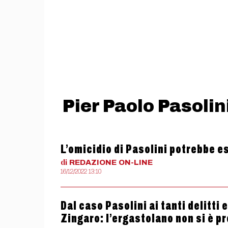
Pier Paolo Pasolin
L’omicidio di Pasolini potrebbe es
di
REDAZIONE
ON-LINE
16/12/2022 13:10
Dal caso Pasolini ai tanti delitti
Zingaro: l’ergastolano non si è pr