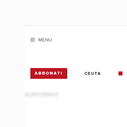
Vai
al
MENU
contenuto
ABBONATI
CEUTA