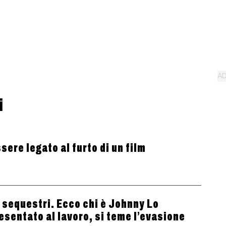
i
sere legato al furto di un film
 e sequestri. Ecco chi è Johnny Lo
esentato al lavoro, si teme l’evasione