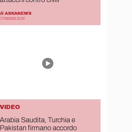
di
ASKANEWS
07/08/2026 20:00
VIDEO
Arabia Saudita, Turchia e
Pakistan firmano accordo