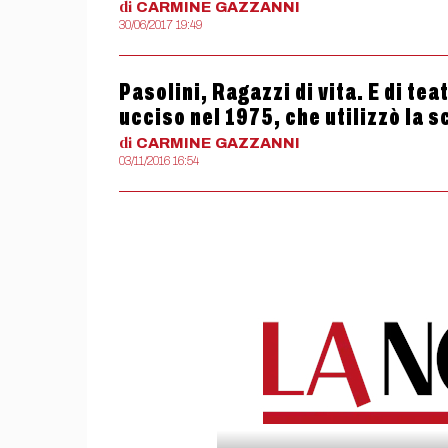
di
CARMINE
GAZZANNI
30/06/2017 19:49
Pasolini, Ragazzi di vita. E di tea
ucciso nel 1975, che utilizzò la s
di
CARMINE
GAZZANNI
03/11/2016 16:54