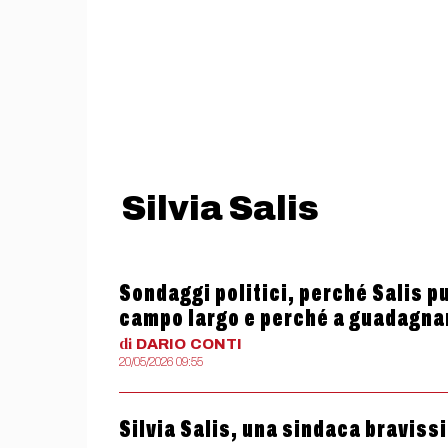
Silvia Salis
Sondaggi politici, perché Salis pu
campo largo e perché a guadagna
di
DARIO
CONTI
20/05/2026 09:55
Silvia Salis, una sindaca bravissi