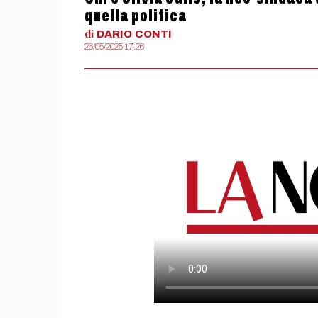
quella politica
di
DARIO
CONTI
26/05/2025 17:26