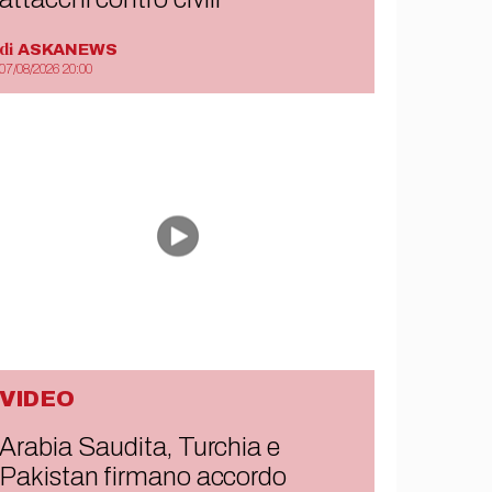
di
ASKANEWS
07/08/2026 20:00
VIDEO
Arabia Saudita, Turchia e
Pakistan firmano accordo