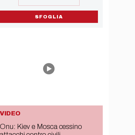
SFOGLIA
VIDEO
Onu: Kiev e Mosca cessino
attacchi contro civili