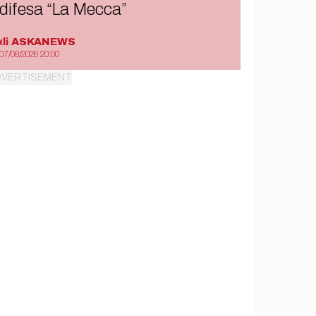
difesa “La Mecca”
di
ASKANEWS
07/08/2026 20:00