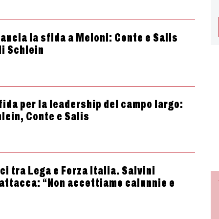
lancia la sfida a Meloni: Conte e Salis
di Schlein
fida per la leadership del campo largo:
lein, Conte e Salis
i tra Lega e Forza Italia. Salvini
attacca: “Non accettiamo calunnie e