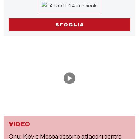
SFOGLIA
VIDEO
Onu: Kiev e Mosca cessino attacchi contro