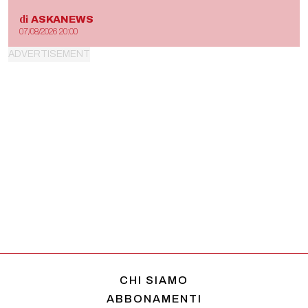
di
ASKANEWS
07/08/2026 20:00
CHI SIAMO
ABBONAMENTI