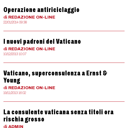
Operazione antiriciclaggio
di
REDAZIONE
ON-LINE
22/01/2014 09:38
I nuovi padroni del Vaticano
di
REDAZIONE
ON-LINE
10/12/2013 10:07
Vaticano, superconsulenza a Ernst &
Young
di
REDAZIONE
ON-LINE
19/11/2013 16:02
La consulente vaticana senza titoli ora
rischia grosso
di
ADMIN