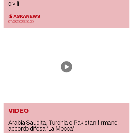
civili
di
ASKANEWS
07/08/2026 20:00
VIDEO
Arabia Saudita, Turchia e Pakistan firmano
accordo difesa “La Mecca”