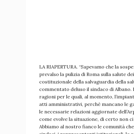
LA RIAPERTURA. “Sapevamo che la sospensi
prevalso la pulizia di Roma sulla salute de
costituzionale della salvaguardia della sa
commentato deluso il sindaco di Albano. 
ragioni per le quali, al momento, l’impiant
atti amministrativi, perchè mancano le g
le necessarie relazioni aggiornate dell’A
come evolve la situazione, di certo non ci
Abbiamo al nostro fianco le comunità che i