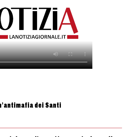
n’antimafia dei Santi