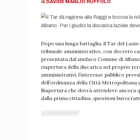
di
DAVIDE MANLIO
RUFFOLO
Dopo una lunga battaglia, il Tar del Lazi
tribunale amministrativo, con decreto cau
presentata dal sindaco Comune di Alban
riapertura della discarica nel proprio te
amministrativi, l’interesse pubblico prev
dell’ordinanza della Città Metropolitana d
Riapertura che dovrà attendere ancora 
dalla prima cittadina, questioni burocrati