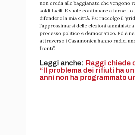
non creda alle baggianate che vengono racco
soldi facili. E vuole continuare a farne. 
difendere la mia città. Ps: raccolgo il ‘g
l’approssimarsi delle elezioni amministrat
processo politico e democratico. Ed è nec
attraverso i Casamonica hanno radici anche
fronti”.
Leggi anche:
Raggi chiede d
“Il problema dei rifiuti ha u
anni non ha programmato un