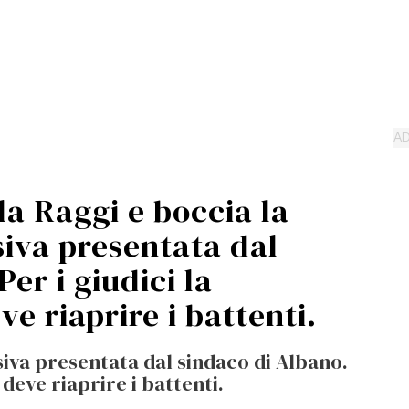
la Raggi e boccia la
siva presentata dal
er i giudici la
ve riaprire i battenti.
siva presentata dal sindaco di Albano.
e deve riaprire i battenti.