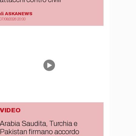
di
ASKANEWS
07/08/2026 20:00
VIDEO
Arabia Saudita, Turchia e
Pakistan firmano accordo