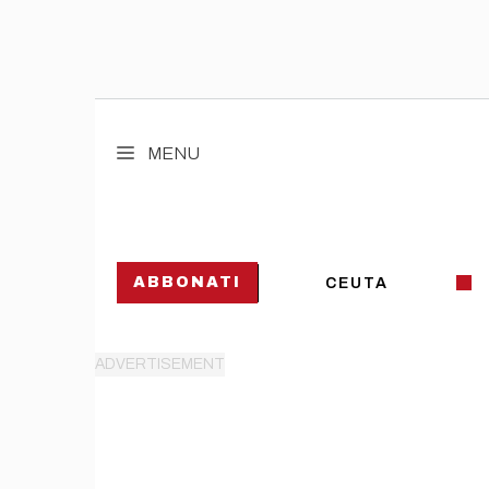
Vai
al
MENU
contenuto
ABBONATI
CEUTA