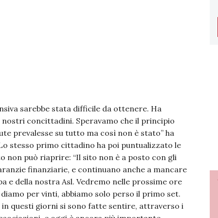
va sarebbe stata difficile da ottenere. Ha
i nostri concittadini. Speravamo che il principio
lute prevalesse su tutto ma così non è stato” ha
Lo stesso primo cittadino ha poi puntualizzato le
o non può riaprire: “Il sito non è a posto con gli
aranzie finanziarie, e continuano anche a mancare
rpa e della nostra Asl. Vedremo nelle prossime ore
 diamo per vinti, abbiamo solo perso il primo set.
n questi giorni si sono fatte sentire, attraverso i