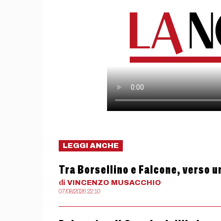
LEGGI ANCHE
Tra Borsellino e Falcone, verso u
di
VINCENZO
MUSACCHIO
07/08/2026 22:10