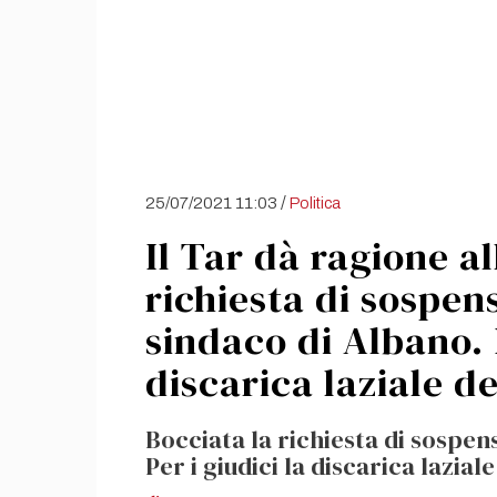
/
25/07/2021 11:03
Politica
Il Tar dà ragione al
richiesta di sospen
sindaco di Albano. P
discarica laziale de
Bocciata la richiesta di sospen
Per i giudici la discarica lazial