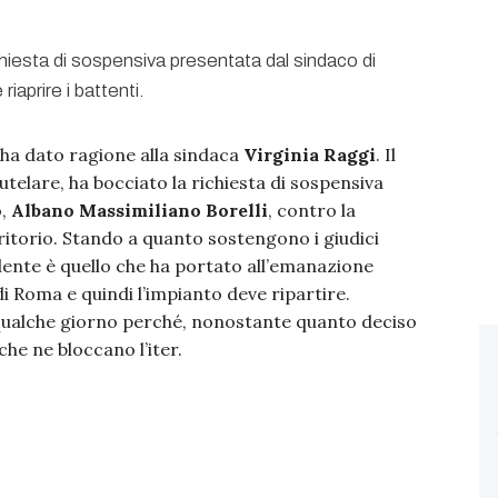
o ha dato ragione alla sindaca
Virginia Raggi
. Il
telare, ha bocciato la richiesta di sospensiva
o,
Albano Massimiliano Borelli
, contro la
rritorio. Stando a quanto sostengono i giudici
alente è quello che ha portato all’emanazione
i Roma e quindi l’impianto deve ripartire.
qualche giorno perché, nonostante quanto deciso
che ne bloccano l’iter.