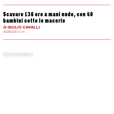
Scavare 136 ore a mani nude, con 40
bambini sotto le macerie
di
GIULIO
CAVALLI
05/08/2026 07:44