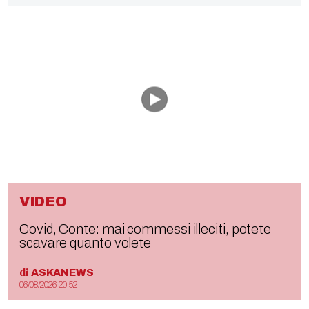
VIDEO
Covid, Conte: mai commessi illeciti, potete
scavare quanto volete
di
ASKANEWS
06/08/2026 20:52