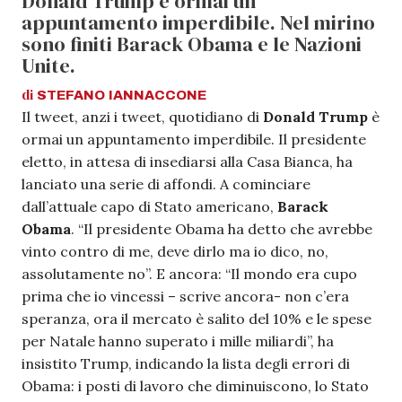
Donald Trump è ormai un
appuntamento imperdibile. Nel mirino
sono finiti Barack Obama e le Nazioni
Unite.
di
STEFANO
IANNACCONE
Il tweet, anzi i tweet, quotidiano di
Donald Trump
è
ormai un appuntamento imperdibile. Il presidente
eletto, in attesa di insediarsi alla Casa Bianca, ha
lanciato una serie di affondi. A cominciare
dall’attuale capo di Stato americano,
Barack
Obama
. “Il presidente Obama ha detto che avrebbe
vinto contro di me, deve dirlo ma io dico, no,
assolutamente no”. E ancora: “Il mondo era cupo
prima che io vincessi – scrive ancora- non c’era
speranza, ora il mercato è salito del 10% e le spese
per Natale hanno superato i mille miliardi”, ha
insistito Trump, indicando la lista degli errori di
Obama: i posti di lavoro che diminuiscono, lo Stato