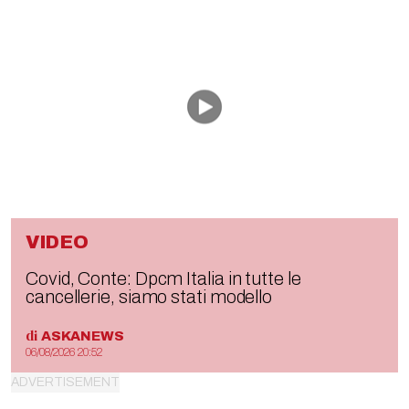
VIDEO
Covid, Conte: Dpcm Italia in tutte le
cancellerie, siamo stati modello
di
ASKANEWS
06/08/2026 20:52