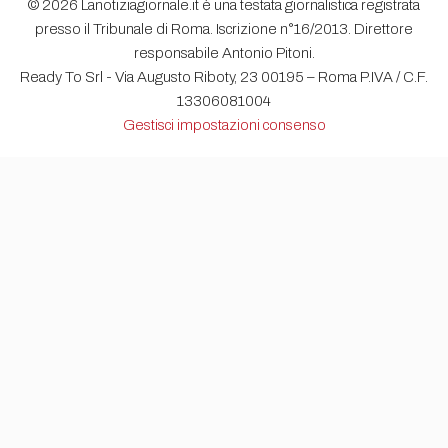
© 2026 Lanotiziagiornale.it è una testata giornalistica registrata
presso il Tribunale di Roma. Iscrizione n°16/2013. Direttore
responsabile Antonio Pitoni.
Ready To Srl - Via Augusto Riboty, 23 00195 – Roma P.IVA / C.F.
13306081004
Gestisci impostazioni consenso