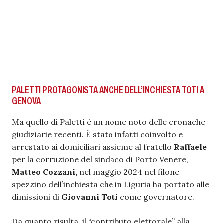
PALETTI PROTAGONISTA ANCHE DELL’INCHIESTA TOTI A
GENOVA
Ma quello di Paletti è un nome noto delle cronache
giudiziarie recenti. È stato infatti coinvolto e
arrestato ai domiciliari assieme al fratello
Raffaele
per la corruzione del sindaco di Porto Venere,
Matteo Cozzani,
nel maggio 2024 nel filone
spezzino dell’inchiesta che in Liguria ha portato alle
dimissioni di
Giovanni Toti
come governatore.
Da quanto risulta, il “contributo elettorale” alla