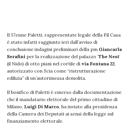
Il 57enne Paletti, rappresentate legale della Fil Casa
è stato infatti raggiunto ieri dall’avviso di
conclusione indagini preliminari della pm
Giancarla
Serafini
per la realizzazione del palazzo ‘
The Nest
‘
(il Nido) di otto piani nel cortile di
via Fontana 22
,
autorizzato con Scia come “ristrutturazione
edilizia” di un’autorimessa demolita.
Il bonifico di Paletti è emerso dalla documentazione
che il mandatario elettorale del primo cittadino di
Milano,
Luigi Di Marco
, ha inviato alla presidenza
della Camera dei Deputati ai sensi della legge sul
finanziamento elettorale.