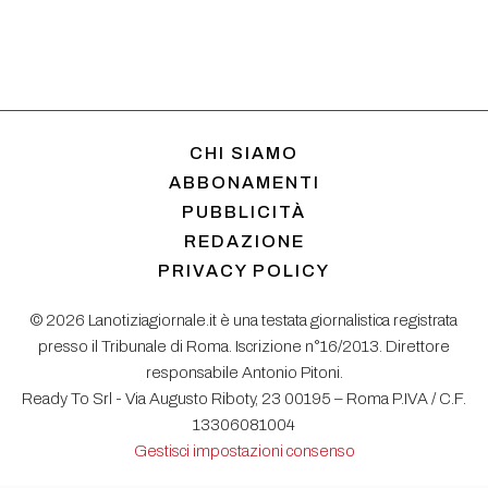
CHI SIAMO
ABBONAMENTI
PUBBLICITÀ
REDAZIONE
PRIVACY POLICY
© 2026 Lanotiziagiornale.it è una testata giornalistica registrata
presso il Tribunale di Roma. Iscrizione n°16/2013. Direttore
responsabile Antonio Pitoni.
Ready To Srl - Via Augusto Riboty, 23 00195 – Roma P.IVA / C.F.
13306081004
Gestisci impostazioni consenso