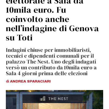
elettorale a Sala da
10mila euro. Fu
coinvolto anche
nell’indagine di Genova
su Toti
Indagini chiuse per immobiliaristi,
tecnici e dipendenti comunali per il
palazzo The Nest. Uno degli indagati
versò un contributo da 10mila euro a
Sala 4 giorni prima delle elezioni
di
ANDREA
SPARACIARI