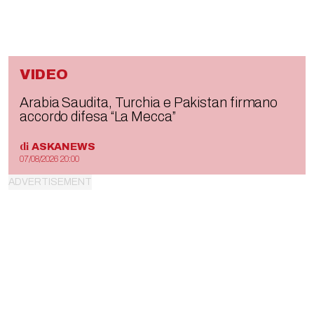
VIDEO
Arabia Saudita, Turchia e Pakistan firmano
accordo difesa “La Mecca”
di
ASKANEWS
07/08/2026 20:00