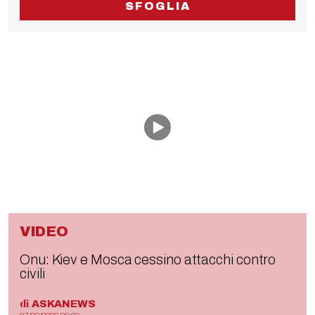
SFOGLIA
VIDEO
Onu: Kiev e Mosca cessino attacchi contro
civili
di
ASKANEWS