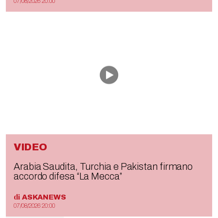
07/08/2026 20:00
VIDEO
Arabia Saudita, Turchia e Pakistan firmano
accordo difesa “La Mecca”
di
ASKANEWS
07/08/2026 20:00