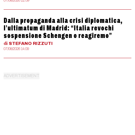
07/08/2026 22:09
Dalla propaganda alla crisi diplomatica,
l’ultimatum di Madrid: “Italia revochi
sospensione Schengen o reagiremo”
di
STEFANO
RIZZUTI
07/08/2026 14:09