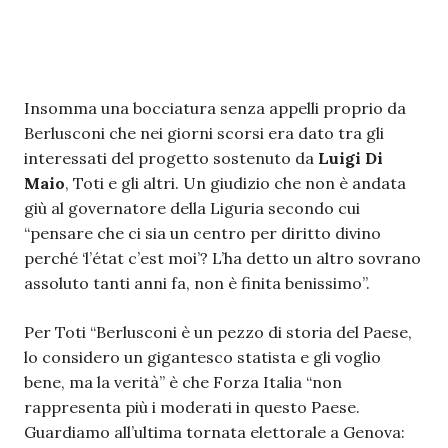
Insomma una bocciatura senza appelli proprio da
Berlusconi che nei giorni scorsi era dato tra gli
interessati del progetto sostenuto da
Luigi Di
Maio
, Toti e gli altri. Un giudizio che non è andata
giù al governatore della Liguria secondo cui
“pensare che ci sia un centro per diritto divino
perché ‘l’état c’est moi’? L’ha detto un altro sovrano
assoluto tanti anni fa, non è finita benissimo”.
Per Toti “Berlusconi è un pezzo di storia del Paese,
lo considero un gigantesco statista e gli voglio
bene, ma la verità” è che Forza Italia “non
rappresenta più i moderati in questo Paese.
Guardiamo all’ultima tornata elettorale a Genova: