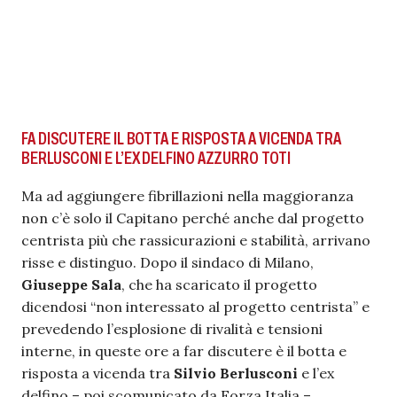
FA DISCUTERE IL BOTTA E RISPOSTA A VICENDA TRA
BERLUSCONI E L’EX DELFINO AZZURRO TOTI
Ma ad aggiungere fibrillazioni nella maggioranza
non c’è solo il Capitano perché anche dal progetto
centrista più che rassicurazioni e stabilità, arrivano
risse e distinguo. Dopo il sindaco di Milano,
Giuseppe Sala
, che ha scaricato il progetto
dicendosi “non interessato al progetto centrista” e
prevedendo l’esplosione di rivalità e tensioni
interne, in queste ore a far discutere è il botta e
risposta a vicenda tra
Silvio Berlusconi
e l’ex
delfino – poi scomunicato da Forza Italia –