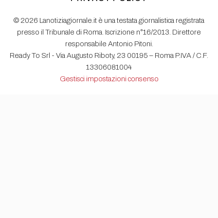
© 2026 Lanotiziagiornale.it è una testata giornalistica registrata
presso il Tribunale di Roma. Iscrizione n°16/2013. Direttore
responsabile Antonio Pitoni.
Ready To Srl - Via Augusto Riboty, 23 00195 – Roma P.IVA / C.F.
13306081004
Gestisci impostazioni consenso