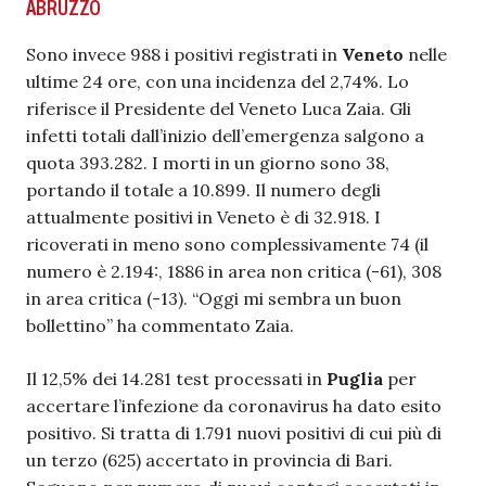
ABRUZZO
Sono invece 988 i positivi registrati in
Veneto
nelle
ultime 24 ore, con una incidenza del 2,74%. Lo
riferisce il Presidente del Veneto Luca Zaia. Gli
infetti totali dall’inizio dell’emergenza salgono a
quota 393.282. I morti in un giorno sono 38,
portando il totale a 10.899. Il numero degli
attualmente positivi in Veneto è di 32.918. I
ricoverati in meno sono complessivamente 74 (il
numero è 2.194:, 1886 in area non critica (-61), 308
in area critica (-13). “Oggi mi sembra un buon
bollettino” ha commentato Zaia.
Il 12,5% dei 14.281 test processati in
Puglia
per
accertare l’infezione da
coronavirus
ha dato esito
positivo. Si tratta di 1.791 nuovi positivi di cui più di
un terzo (625) accertato in provincia di Bari.