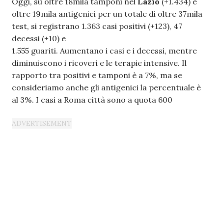
Oggi, su oltre 18mila tamponi nel
Lazio
(+1.434) e
oltre 19mila antigenici per un totale di oltre 37mila
test, si registrano 1.363 casi positivi (+123), 47
decessi (+10) e
1.555 guariti. Aumentano i casi e i decessi, mentre
diminuiscono i ricoveri e le terapie intensive. Il
rapporto tra positivi e tamponi è a 7%, ma se
consideriamo anche gli antigenici la percentuale è
al 3%. I casi a Roma città sono a quota 600