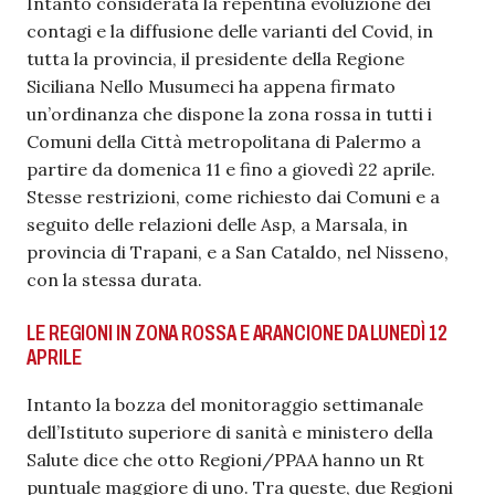
Intanto considerata la repentina evoluzione dei
contagi e la diffusione delle varianti del Covid, in
tutta la provincia, il presidente della Regione
Siciliana Nello Musumeci ha appena firmato
un’ordinanza che dispone la zona rossa in tutti i
Comuni della Città metropolitana di Palermo a
partire da domenica 11 e fino a giovedì 22 aprile.
Stesse restrizioni, come richiesto dai Comuni e a
seguito delle relazioni delle Asp, a Marsala, in
provincia di Trapani, e a San Cataldo, nel Nisseno,
con la stessa durata.
LE REGIONI IN ZONA ROSSA E ARANCIONE DA LUNEDÌ 12
APRILE
Intanto la bozza del monitoraggio settimanale
dell’Istituto superiore di sanità e ministero della
Salute dice che otto Regioni/PPAA hanno un Rt
puntuale maggiore di uno. Tra queste, due Regioni