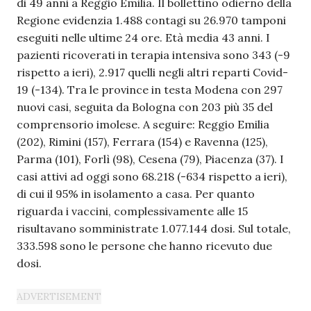
di 49 anni a Reggio Emilia. Il
bollettino
odierno della
Regione evidenzia 1.488 contagi su 26.970 tamponi
eseguiti nelle ultime 24 ore. Età media 43 anni. I
pazienti ricoverati in terapia intensiva sono 343 (-9
rispetto a ieri), 2.917 quelli negli altri reparti Covid-
19 (-134). Tra le province in testa Modena con 297
nuovi casi, seguita da Bologna con 203 più 35 del
comprensorio imolese. A seguire: Reggio Emilia
(202), Rimini (157), Ferrara (154) e Ravenna (125),
Parma (101), Forlì (98), Cesena (79), Piacenza (37). I
casi attivi ad oggi sono 68.218 (-634 rispetto a ieri),
di cui il 95% in isolamento a casa. Per quanto
riguarda i vaccini, complessivamente alle 15
risultavano somministrate 1.077.144 dosi. Sul totale,
333.598 sono le persone che hanno ricevuto due
dosi.