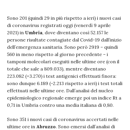
Sono 201 (quindi 29 in più rispetto a ieri) i nuovi casi
di coronavirus registrati oggi (venerdì 9 aprile
2021) in
Umbria
, dove diventano così 52.157 le
persone risultate contagiate dal Covid-19 dall’inizio
dell’emergenza sanitaria. Sono però 2919 – quindi
560 in meno rispetto al giorno precedente – i
tamponi molecolari eseguiti nelle ultime ore (con il
totale che sale a 809.033), mentre diventano
223.082 (+3.270) i test antigenici effettuati finora:
sono dunque 6.189 (-2.213 rispetto a ieri) i test totali
effettuati nelle ultime ore. Dall’analisi del nucleo
epidemiologico regionale emerge poi un indice Rt a
0,71 in Umbria contro una media italiana di 0,80.
Sono 351 i nuovi casi di coronavirus accertati nelle
ultime ore in
Abruzzo
. Sono emersi dall’analisi di