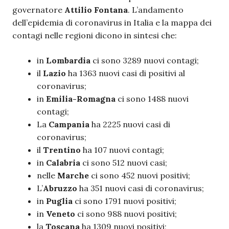
governatore
Attilio Fontana
. L’andamento
dell’epidemia di coronavirus in Italia e la mappa dei
contagi nelle regioni dicono in sintesi che:
in
Lombardia
ci sono 3289 nuovi contagi;
il
Lazio
ha 1363 nuovi casi di positivi al
coronavirus;
in
Emilia-Romagna
ci sono 1488 nuovi
contagi;
La
Campania
ha 2225 nuovi casi di
coronavirus;
il
Trentino
ha 107 nuovi contagi;
in
Calabria
ci sono 512 nuovi casi;
nelle
Marche
ci sono 452 nuovi positivi;
L’
Abruzzo
ha 351 nuovi casi di coronavirus;
in
Puglia
ci sono 1791 nuovi positivi;
in
Veneto
ci sono 988 nuovi positivi;
la
Toscana
ha 1309 nuovi positivi;