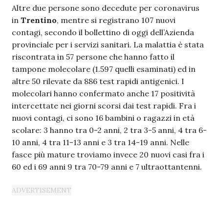
Altre due persone sono decedute per coronavirus
in
Trentino
, mentre si registrano 107 nuovi
contagi, secondo il bollettino di oggi dell’Azienda
provinciale per i servizi sanitari. La malattia è stata
riscontrata in 57 persone che hanno fatto il
tampone molecolare (1.597 quelli esaminati) ed in
altre 50 rilevate da 886 test rapidi antigenici. I
molecolari hanno confermato anche 17 positività
intercettate nei giorni scorsi dai test rapidi. Fra i
nuovi contagi, ci sono 16 bambini o ragazzi in età
scolare: 3 hanno tra 0-2 anni, 2 tra 3-5 anni, 4 tra 6-
10 anni, 4 tra 11-13 anni e 3 tra 14-19 anni. Nelle
fasce più mature troviamo invece 20 nuovi casi fra i
60 ed i 69 anni 9 tra 70-79 anni e 7 ultraottantenni.