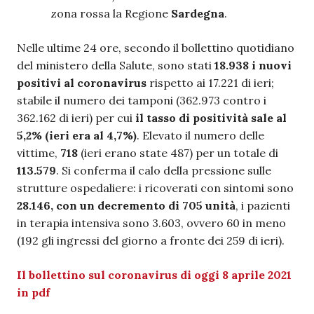
zona rossa la Regione
Sardegna
.
Nelle ultime 24 ore, secondo il bollettino quotidiano
del ministero della Salute, sono stati
18.938 i nuovi
positivi al coronavirus
rispetto ai 17.221 di ieri;
stabile il numero dei tamponi (362.973 contro i
362.162 di ieri) per cui
il tasso di positività sale al
5,2% (ieri era al 4,7%)
. Elevato il numero delle
vittime,
718
(ieri erano state 487) per un totale di
113.579
. Si conferma il calo della pressione sulle
strutture ospedaliere: i ricoverati con sintomi sono
28.146, con un decremento di 705 unità
, i pazienti
in terapia intensiva sono 3.603, ovvero 60 in meno
(192 gli ingressi del giorno a fronte dei 259 di ieri).
Il bollettino sul coronavirus di oggi 8 aprile 2021
in pdf