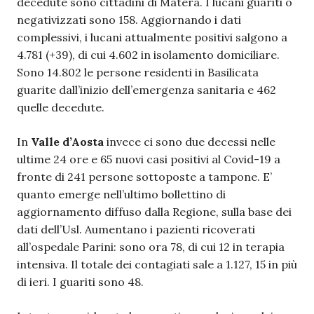
decedute sono cittadini di Matera. I lucani guariti o
negativizzati sono 158. Aggiornando i dati
complessivi, i lucani attualmente positivi salgono a
4.781 (+39), di cui 4.602 in isolamento domiciliare.
Sono 14.802 le persone residenti in Basilicata
guarite dall’inizio dell’emergenza sanitaria e 462
quelle decedute.
In
Valle d’Aosta
invece ci sono due decessi nelle
ultime 24 ore e 65 nuovi casi positivi al Covid-19 a
fronte di 241 persone sottoposte a tampone. E’
quanto emerge nell’ultimo bollettino di
aggiornamento diffuso dalla Regione, sulla base dei
dati dell’Usl. Aumentano i pazienti ricoverati
all’ospedale Parini: sono ora 78, di cui 12 in terapia
intensiva. Il totale dei contagiati sale a 1.127, 15 in più
di ieri. I guariti sono 48.