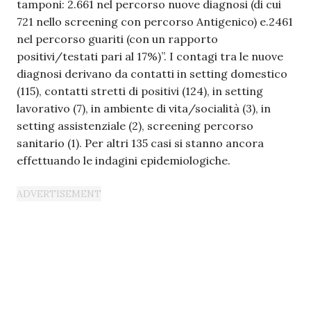
tamponi: 2.661 nel percorso nuove diagnosi (di cui
721 nello screening con percorso Antigenico) e.2461
nel percorso guariti (con un rapporto
positivi/testati pari al 17%)”. I contagi tra le nuove
diagnosi derivano da contatti in setting domestico
(115), contatti stretti di positivi (124), in setting
lavorativo (7), in ambiente di vita/socialità (3), in
setting assistenziale (2), screening percorso
sanitario (1). Per altri 135 casi si stanno ancora
effettuando le indagini epidemiologiche.