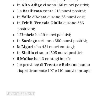
in
Alto Adige
ci sono 166 nuovi positivi;
La
Basilicata
conta 212 nuovi positivi;
in
Valle d’Aosta
ci sono 65 nuovi casi;
in
Friuli-Venezia Giulia
ci sono 336
positività;
L’
Umbria
ha 29 nuovi positivi;
in
Sardegna
ci sono 380 nuovi positivi;
la
Liguria
ha 421 nuovi contagi;
in
Sicilia
ci sono 1505 nuovi positivi;
il
Molise
ha 43 contagi in più;
Le province di
Trento
e
Bolzano
hanno
rispettivamente 107 e 110 nuovi contagi;