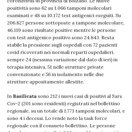
coronavirus in provincia di Bolzano. Le nuove
positività sono 62 su 1.066 tamponi molecolari
esaminati e 48 su 10.172 test antigenici eseguiti. Su
206.827 persone sottoposte a tampone molecolare,
46.119 sono risultate positive mentre le persone
con test antigenico positivo sono 24.843. Resta
stabile la pressione sugli ospedali con 72 pazienti
covid ricoverati nei normali reparti ospedalieri,
sempre 24 (nessuna variazione dal dato di ieri) in
terapia intensiva, 51 nelle strutture private
convenzionate e 56 in isolamento nelle due
strutture appositamente allestite.
In
Basilicata
sono 212 i nuovi casi di positivi al Sars
Cov-2 (201 sono residenti) registrati nel bollettino
regionale, su un totale di 1.773 tamponi molecolari, e
sono 4 i decessi. Lo rende noto la task force
regionale con il consueto bollettino. Le persone