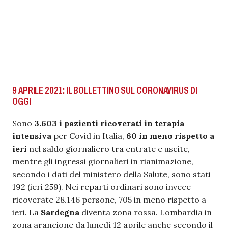
9 APRILE 2021: IL BOLLETTINO SUL CORONAVIRUS DI
OGGI
Sono
3.603 i pazienti ricoverati in terapia
intensiva
per Covid in Italia,
60 in meno rispetto a
ieri
nel saldo giornaliero tra entrate e uscite,
mentre gli ingressi giornalieri in rianimazione,
secondo i dati del ministero della Salute, sono stati
192 (ieri 259). Nei reparti ordinari sono invece
ricoverate 28.146 persone, 705 in meno rispetto a
ieri. La
Sardegna
diventa zona rossa. Lombardia in
zona arancione da lunedì 12 aprile anche secondo il