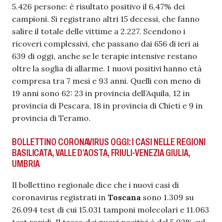
5.426 persone: è risultato positivo il 6,47% dei
campioni. Si registrano altri 15 decessi, che fanno
salire il totale delle vittime a 2.227. Scendono i
ricoveri complessivi, che passano dai 656 di ieri ai
639 di oggi, anche se le terapie intensive restano
oltre la soglia di allarme. I nuovi positivi hanno età
compresa tra 7 mesi e 93 anni. Quelli con meno di
19 anni sono 62: 23 in provincia dell’Aquila, 12 in
provincia di Pescara, 18 in provincia di Chieti e 9 in
provincia di Teramo.
BOLLETTINO CORONAVIRUS OGGI: I CASI NELLE REGIONI
BASILICATA, VALLE D’AOSTA, FRIULI-VENEZIA GIULIA,
UMBRIA
Il bollettino regionale dice che i nuovi casi di
coronavirus registrati in
Toscana
sono 1.309 su
26.094 test di cui 15.031 tamponi molecolari e 11.063