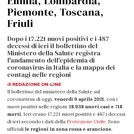
Emilia, Lombardia,
Piemonte, Toscana,
Friuli
Dopo i 17.221 nuovi positivi e i 487
decessi di ieri il bollettino del
Ministero della Salute registra
l'andamento dell'epidemia di
coronavirus in Italia e la mappa dei
contagi nelle regioni
di
REDAZIONE
ON-LINE
Il bollettino del ministero della Salute sul
coronavirus di oggi,
venerdì 9 aprile 2021
, con i
nuovi positivi nelle regioni:
18.938 nuovi casi e 718
morti
. Ieri erano 17.221 nuovi positivi e 487 i decessi
di ieri secondo i dati della
Protezione Civile
. Sono
ufficiali
le regioni in zona rossa e arancione
,