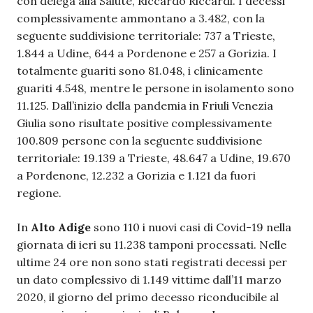
con delega alla Salute, Riccardo Riccardi. I decessi
complessivamente ammontano a 3.482, con la
seguente suddivisione territoriale: 737 a Trieste,
1.844 a Udine, 644 a Pordenone e 257 a Gorizia. I
totalmente guariti sono 81.048, i clinicamente
guariti 4.548, mentre le persone in isolamento sono
11.125. Dall’inizio della pandemia in Friuli Venezia
Giulia sono risultate positive complessivamente
100.809 persone con la seguente suddivisione
territoriale: 19.139 a Trieste, 48.647 a Udine, 19.670
a Pordenone, 12.232 a Gorizia e 1.121 da fuori
regione.
In
Alto Adige
sono 110 i nuovi casi di Covid-19 nella
giornata di ieri su 11.238 tamponi processati. Nelle
ultime 24 ore non sono stati registrati decessi per
un dato complessivo di 1.149 vittime dall’11 marzo
2020, il giorno del primo decesso riconducibile al