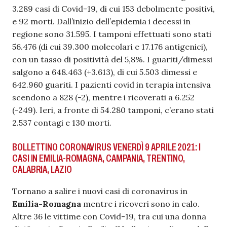
3.289 casi di Covid-19, di cui 153 debolmente positivi,
e 92 morti. Dall’inizio dell’epidemia i decessi in
regione sono 31.595. I tamponi effettuati sono stati
56.476 (di cui 39.300 molecolari e 17.176 antigenici),
con un tasso di positività del 5,8%. I guariti/dimessi
salgono a 648.463 (+3.613), di cui 5.503 dimessi e
642.960 guariti. I pazienti covid in terapia intensiva
scendono a 828 (-2), mentre i ricoverati a 6.252
(-249). Ieri, a fronte di 54.280 tamponi, c’erano stati
2.537 contagi e 130 morti.
BOLLETTINO CORONAVIRUS VENERDÌ 9 APRILE 2021: I
CASI IN EMILIA-ROMAGNA, CAMPANIA, TRENTINO,
CALABRIA, LAZIO
Tornano a salire i nuovi casi di coronavirus in
Emilia-Romagna
mentre i ricoveri sono in calo.
Altre 36 le vittime con Covid-19, tra cui una donna