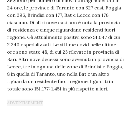
Seguono per numero di nuovi contagi accertati in
24 ore, le province di Taranto con 327
casi
, Foggia
con 296, Brindisi con 177, Bat e Lecce con 176
ciascuno. Di altri nove
casi
non è nota la provincia
di residenza e cinque riguardano residenti fuori
regione. Gli attualmente positivi sono 51.047 di cui
2.240 ospedalizzati. Le vittime covid nelle ultime
ore sono state 48, di cui 23 rilevate in provincia di
Bari. Altri nove decessi sono avvenuti in provincia di
Lecce, tre in ognuna delle zone di Brindisi e Foggia,
8 in quella di Taranto, uno nella Bat e un altro
riguarda un residente fuori regione. I guariti in
totale sono 151.177: 1.451 in più rispetto a ieri.