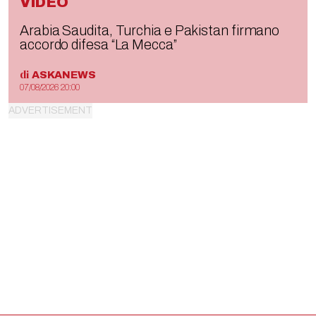
VIDEO
Arabia Saudita, Turchia e Pakistan firmano
accordo difesa “La Mecca”
di
ASKANEWS
07/08/2026 20:00