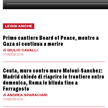
LEGGI ANCHE
Primo cantiere Board of Peace, mentre a
Gaza si continua a morire
di
GIULIO
CAVALLI
07/08/2026 22:09
Ceuta, muro contro muro Meloni-Sanchez:
Madrid chiede di riaprire le frontiere entro
domenica, Roma le blinda fino a
Ferragosto
di
ANDREA
SPARACIARI
07/08/2026 16:54