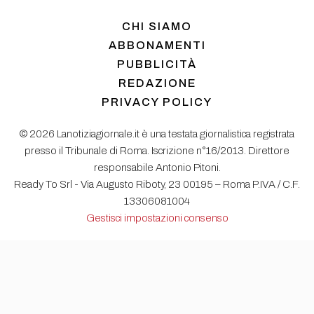
CHI SIAMO
ABBONAMENTI
PUBBLICITÀ
REDAZIONE
PRIVACY POLICY
© 2026 Lanotiziagiornale.it è una testata giornalistica registrata
presso il Tribunale di Roma. Iscrizione n°16/2013. Direttore
responsabile Antonio Pitoni.
Ready To Srl - Via Augusto Riboty, 23 00195 – Roma P.IVA / C.F.
13306081004
Gestisci impostazioni consenso