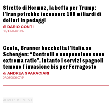
Stretto di Hormuz, la beffa per Trump:
l’Iran potrebbe incassare 100 miliardi di
dollari in pedaggi
di
DARIO
CONTI
07/08/2026 08:37
Ceuta, Brunner bacchetta l’Italia su
Schengen: “Controlli e sospensione sono
extrema ratio”. Intanto i servizi spagnoli
temono l’invasione bis per Ferragosto
di
ANDREA
SPARACIARI
07/08/2026 07:54