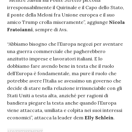
“Mentre Salvini sul Ponte Stretto piccona
irresponsabilmente il Quirinale e il Capo dello Stato,
il ponte della Meloni fra Unione europea e il suo
amico Trump crolla miseramente”, aggiunge
Nicola
Fratoianni
, sempre di Avs.
“Abbiamo bisogno che l’Europa negozi per sventare
una guerra commerciale che pagherebbero
anzitutto imprese e lavoratori italiani. E lo
dobbiamo fare avendo bene in testa che il ruolo
dell’Europa è fondamentale, ma pure il ruolo che
potrebbe avere l’Italia se avessimo un governo che
decide di stare nella relazione irrinunciabile con gli
Stati Uniti a testa alta, anziché per ragioni di
bandiera piegare la testa anche quando l’Europa
viene attaccata, umiliata e colpita nei suoi interessi
economici”, attacca la leader dem
Elly Schlein
.