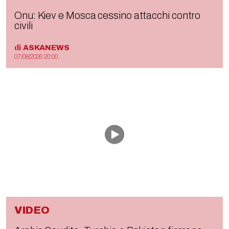
Onu: Kiev e Mosca cessino attacchi contro
civili
di
ASKANEWS
07/08/2026 20:00
VIDEO