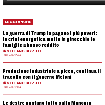
LEGGI ANCHE
La guerra di Trump la pagano i più poveri:
la crisi energetica mette in ginocchio le
famiglie a basso reddito
di
STEFANO
RIZZUTI
06/08/2026 14:45
Produzione industriale a picco, continua il
tracollo con il governo Meloni
di
STEFANO
RIZZUTI
06/08/2026 10:40
Le destre puntano tutto sulla Manovra