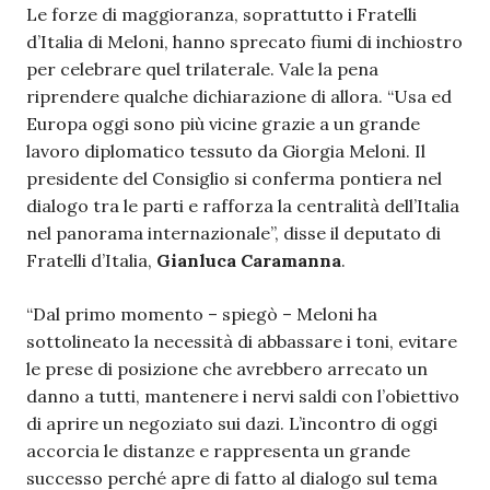
Le forze di maggioranza, soprattutto i Fratelli
d’Italia di Meloni, hanno sprecato fiumi di inchiostro
per celebrare quel trilaterale. Vale la pena
riprendere qualche dichiarazione di allora. “Usa ed
Europa oggi sono più vicine grazie a un grande
lavoro diplomatico tessuto da Giorgia Meloni. Il
presidente del Consiglio si conferma pontiera nel
dialogo tra le parti e rafforza la centralità dell’Italia
nel panorama internazionale”, disse il deputato di
Fratelli d’Italia,
Gianluca Caramanna
.
“Dal primo momento – spiegò – Meloni ha
sottolineato la necessità di abbassare i toni, evitare
le prese di posizione che avrebbero arrecato un
danno a tutti, mantenere i nervi saldi con l’obiettivo
di aprire un negoziato sui dazi. L’incontro di oggi
accorcia le distanze e rappresenta un grande
successo perché apre di fatto al dialogo sul tema