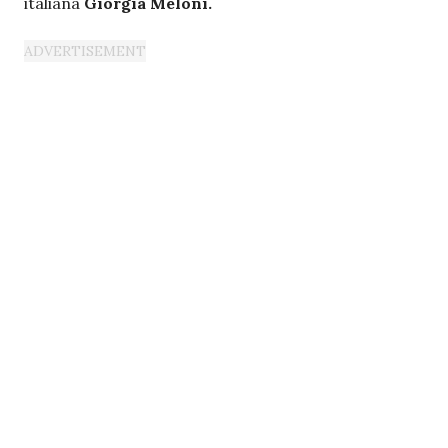
italiana
Giorgia Meloni.