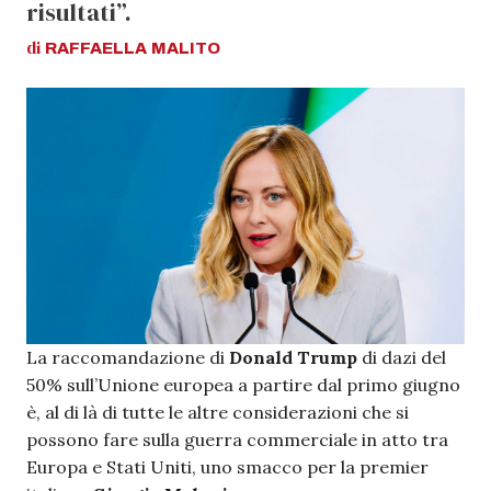
risultati”.
di
RAFFAELLA
MALITO
La raccomandazione di
Donald Trump
di dazi del
50% sull’Unione europea a partire dal primo giugno
è, al di là di tutte le altre considerazioni che si
possono fare sulla guerra commerciale in atto tra
Europa e Stati Uniti, uno smacco per la premier