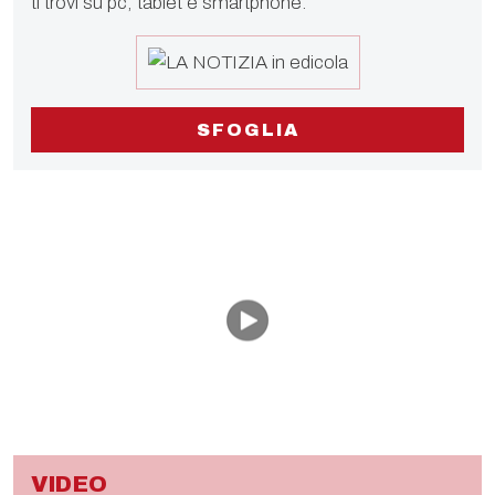
ti trovi su pc, tablet e smartphone.
SFOGLIA
VIDEO