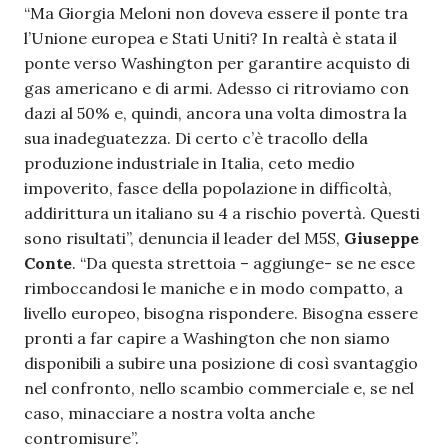
“Ma Giorgia Meloni non doveva essere il ponte tra
l’Unione europea e Stati Uniti? In realtà è stata il
ponte verso Washington per garantire acquisto di
gas americano e di armi. Adesso ci ritroviamo con
dazi al 50% e, quindi, ancora una volta dimostra la
sua inadeguatezza. Di certo c’è tracollo della
produzione industriale in Italia, ceto medio
impoverito, fasce della popolazione in difficoltà,
addirittura un italiano su 4 a rischio povertà. Questi
sono risultati”, denuncia il leader del M5S,
Giuseppe
Conte
. “Da questa strettoia – aggiunge- se ne esce
rimboccandosi le maniche e in modo compatto, a
livello europeo, bisogna rispondere. Bisogna essere
pronti a far capire a Washington che non siamo
disponibili a subire una posizione di così svantaggio
nel confronto, nello scambio commerciale e, se nel
caso, minacciare a nostra volta anche
contromisure”.