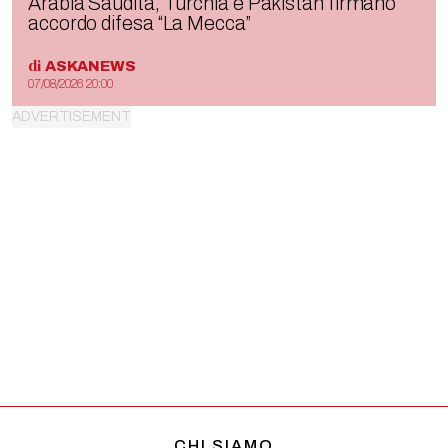
Arabia Saudita, Turchia e Pakistan firmano
accordo difesa “La Mecca”
di
ASKANEWS
07/08/2026 20:00
CHI SIAMO