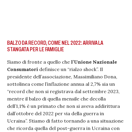
BALZO DA RECORD, COME NEL 2022: ARRIVA LA
STANGATA PER LE FAMIGLIE
Siamo di fronte a quello che
l’Unione Nazionale
Consumatori
definisce un “rialzo shock”. Il
presidente dell’associazione, Massimiliano Dona,
sottolinea come l’inflazione annua al 2,7% sia un
“record che non si registrava dal settembre 2023,
mentre il balzo di quella mensile che decolla
dell’1,1% è un primato che non si aveva addirittura
dall’ottobre del 2022 per via della guerra in
Ucraina”. Stiamo di fatto tornando a una situazione
che ricorda quella del post-guerra in Ucraina con