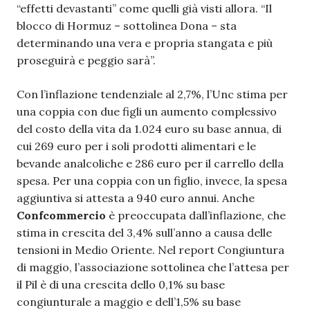
“effetti devastanti” come quelli già visti allora. “Il
blocco di Hormuz – sottolinea Dona – sta
determinando una vera e propria stangata e più
proseguirà e peggio sarà”.
Con l’inflazione tendenziale al 2,7%, l’Unc stima per
una coppia con due figli un aumento complessivo
del costo della vita da 1.024 euro su base annua, di
cui 269 euro per i soli prodotti alimentari e le
bevande analcoliche e 286 euro per il carrello della
spesa. Per una coppia con un figlio, invece, la spesa
aggiuntiva si attesta a 940 euro annui. Anche
Confcommercio
è preoccupata dall’inflazione, che
stima in crescita del 3,4% sull’anno a causa delle
tensioni in Medio Oriente. Nel report Congiuntura
di maggio, l’associazione sottolinea che l’attesa per
il Pil è di una crescita dello 0,1% su base
congiunturale a maggio e dell’1,5% su base