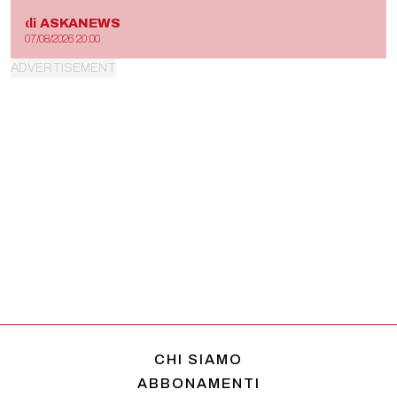
di
ASKANEWS
07/08/2026 20:00
CHI SIAMO
ABBONAMENTI