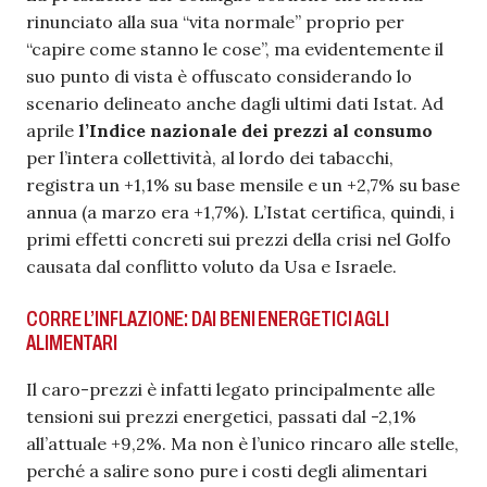
rinunciato alla sua “vita normale” proprio per
“capire come stanno le cose”, ma evidentemente il
suo punto di vista è offuscato considerando lo
scenario delineato anche dagli ultimi dati Istat. Ad
aprile
l’Indice nazionale dei prezzi al consumo
per l’intera collettività, al lordo dei tabacchi,
registra un +1,1% su base mensile e un +2,7% su base
annua (a marzo era +1,7%). L’Istat certifica, quindi, i
primi effetti concreti sui prezzi della crisi nel Golfo
causata dal conflitto voluto da Usa e Israele.
CORRE L’INFLAZIONE: DAI BENI ENERGETICI AGLI
ALIMENTARI
Il caro-prezzi è infatti legato principalmente alle
tensioni sui prezzi energetici, passati dal -2,1%
all’attuale +9,2%. Ma non è l’unico rincaro alle stelle,
perché a salire sono pure i costi degli alimentari