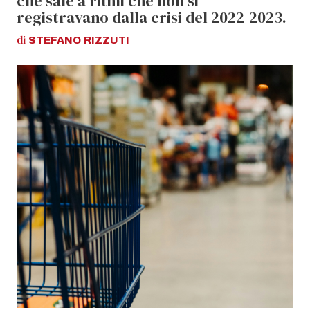
che sale a ritmi che non si
registravano dalla crisi del 2022-2023.
di
STEFANO
RIZZUTI