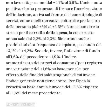
non lavorati: passano dal +4,7% al 5,9%. L’unica nota
positiva, che ha permesso di frenare l’accelerazione
dell’inflazione, arriva sul fronte di alcune tipologie di
servizi, come quelli ricreativi, culturali e per la cura
della persona (dal +3% al +2,6%). Non si può dire lo
stesso per il
carrello della spesa
, la cui crescita
annua sale dal 2,2% al 2,3%. Rincarano anche i
prodotti ad alta frequenza d’acquisto, passando dal
+3,1% al +4,2%. Scende, invece, l’inflazione di fondo
all’1,6% dal precedente +1,9%. L’indice
ammortizzato dei prezzi al consumo (Ipca) registra
una variazione del +1,6% su base mensile, per
effetto della fine dei saldi stagionali di cui invece
l’indice generale non tiene conto. Per l’Ipca la
crescita su base annua è invece del +2,8% rispetto
al +1,6% del mese precedente.