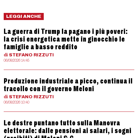
LEGGI ANCHE
La guerra di Trump la pagano i più poveri:
la crisi energetica mette in ginocchio le
famiglie a basso reddito
di
STEFANO
RIZZUTI
06/08/2026 14:45
Produzione industriale a picco, continua il
tracollo con il governo Meloni
di
STEFANO
RIZZUTI
06/08/2026 10:40
Le destre puntano tutto sulla Manovra
elettorale: dalle pensioni ai salari, i sogni