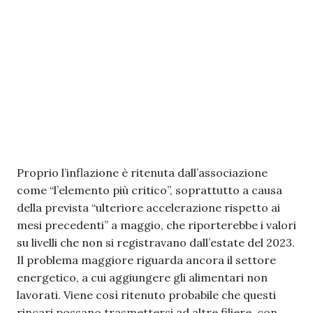
Proprio l’inflazione è ritenuta dall’associazione
come “l’elemento più critico”, soprattutto a causa
della prevista “ulteriore accelerazione rispetto ai
mesi precedenti” a maggio, che riporterebbe i valori
su livelli che non si registravano dall’estate del 2023.
Il problema maggiore riguarda ancora il settore
energetico, a cui aggiungere gli alimentari non
lavorati. Viene così ritenuto probabile che questi
rincari possano trasmettersi ad altre filiere, con