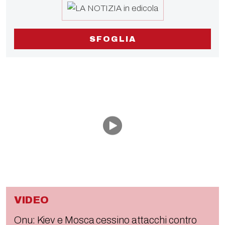
SFOGLIA
VIDEO
Onu: Kiev e Mosca cessino attacchi contro