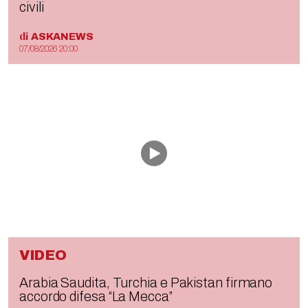
civili
di
ASKANEWS
07/08/2026 20:00
VIDEO
Arabia Saudita, Turchia e Pakistan firmano
accordo difesa “La Mecca”