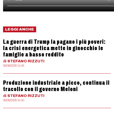
LEGGI ANCHE
La guerra di Trump la pagano i più poveri:
la crisi energetica mette in ginocchio le
famiglie a basso reddito
di
STEFANO
RIZZUTI
06/08/2026 14:45
Produzione industriale a picco, continua il
tracollo con il governo Meloni
di
STEFANO
RIZZUTI
06/08/2026 10:40