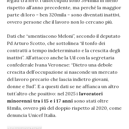
legati tra loro: i disoccupati sono 394mila in meno
rispetto all’anno precedente, ma perché la maggior
parte di loro – ben 320mila – sono diventati inattivi,
ovvero persone che il lavoro non lo cercano più.
Dati che “smentiscono Meloni”, secondo il deputato
Pd Arturo Scotto, che sottolinea “il tonfo dei
contratti a tempo indeterminato e la crescita degli
inattivi”. All’attacco anche la Uil con la segretaria
confederale Ivana Veronese: “Dietro una debole
crescita dell’occupazione si nasconde un mercato
del lavoro precario che lascia indietro giovani,
donne e Sud”. E a questi dati se ne affianca un altro
tutt’altro che positivo: nel 2025 i
lavoratori
minorenni tra i 15 e i 17 anni
sono stati oltre
81mila, ovvero più del doppio rispetto al 2020, come
denuncia Unicef Italia.