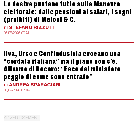
Le destre puntano tutto sulla Manovra
elettorale: dalle pensioni ai salari, i sogni
(proibiti) di Meloni & C.
di
STEFANO
RIZZUTI
06/08/2026 09:41
Ilva, Urso e Confindustria evocano una
“cordata italiana” ma il piano non c’è.
Allarme di Decaro: “Esco dal ministero
peggio di come sono entrato”
di
ANDREA
SPARACIARI
06/08/2026 07:48