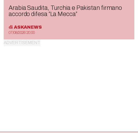
Arabia Saudita, Turchia e Pakistan firmano
accordo difesa “La Mecca”
di
ASKANEWS
07/08/2026 20:00