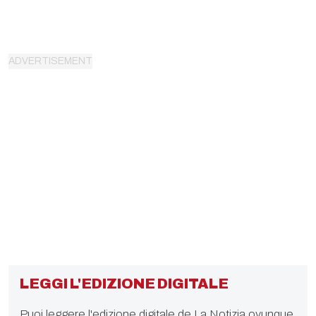
LEGGI L'EDIZIONE DIGITALE
Puoi leggere l'edizione digitale de La Notizia ovunque