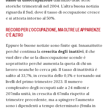
basso di disoccupazione
dall’inizio delle serie
storiche trimestrali nel 2004. L’altra buona notizia
riguarda il Sud, dove il tasso di occupazione cresce
e si attesta intorno al 50%.
RECORD PER L’OCCUPAZIONE, MA OLTRE LE APPARENZE
C’È ALTRO
Eppure le buone notizie sono finite qui. Innanzitutto
perché continua la
crescita degli inattivi
, il che
vuol dire che se la disoccupazione scende è
soprattutto perché aumenta la quota di chi un
lavoro neanche lo cerca più. Il tasso di inattività è
salito al 33,7%, in crescita dello 0,1% e tornando sui
livelli del primo trimestre 2023. Il numero
complessivo degli occupati sale a 24 milioni e
207mila unità, in crescita di 67mila rispetto al
trimestre precedente, ma a spingere l’aumento
sono i dipendenti a tempo determinato (9mila in