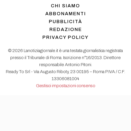
CHI SIAMO
ABBONAMENTI
PUBBLICITÀ
REDAZIONE
PRIVACY POLICY
© 2026 Lanotiziagiornale.it è una testata giornalistica registrata
presso il Tribunale di Roma. Iscrizione n°16/2013. Direttore
responsabile Antonio Pitoni.
Ready To Srl - Via Augusto Riboty, 23 00195 – Roma P.IVA / C.F.
13306081004
Gestisci impostazioni consenso