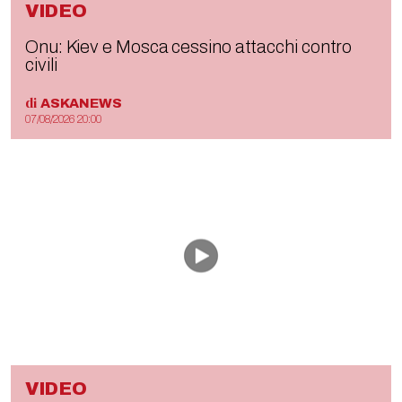
VIDEO
Onu: Kiev e Mosca cessino attacchi contro
civili
di
ASKANEWS
07/08/2026 20:00
VIDEO