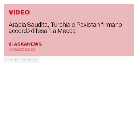
VIDEO
Arabia Saudita, Turchia e Pakistan firmano
accordo difesa “La Mecca”
di
ASKANEWS
07/08/2026 20:00