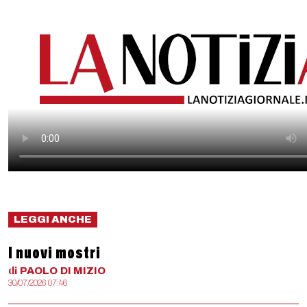
LEGGI ANCHE
I nuovi mostri
di
PAOLO
DI MIZIO
30/07/2026 07:46