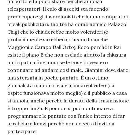
un botto e fa poco share perché annoia i
telespettatori. Il calo di ascolti sta facendo
preoccupare gli inserzionisti che hanno comprato i
break pubblicitari. Inoltre ha come nemico Palazzo
Chigi che lo chiuderebbe molto volentieri (e
probabilmente sarebbero d’accordo anche
Maggioni e Campo Dall’Orto). Ecco perché in Rai
esiste il piano B che non esclude affatto la chiusura
anticipata a fine anno se le cose dovessero
continuare ad andare così male. Giannini deve dare
una sterzata in poche puntate. È un ottimo
giornalista ma non riesce a bucare il video (da
ospite funzionava molto meglio) e il pubblico a casa
si annoia, anche perché la durata della trasmissione
è troppo lunga. E poi non si può continuare a
programmare le puntate con l’unico intento di far
arrabbiare Renzi perché non accetta l’invito a
partecipare.