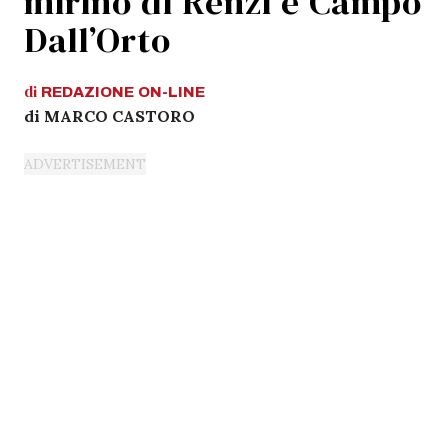
mirino di Renzi e Campo
Dall’Orto
di
REDAZIONE
ON-LINE
di MARCO CASTORO