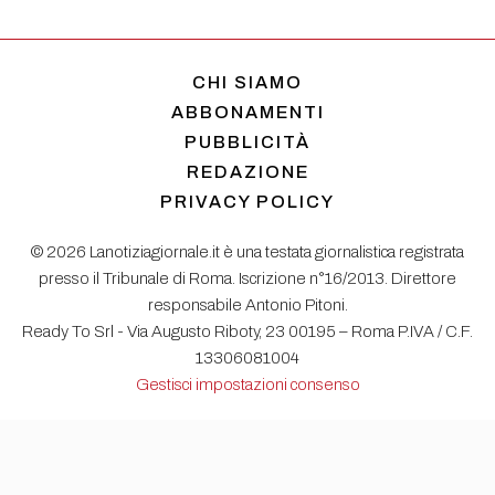
CHI SIAMO
ABBONAMENTI
PUBBLICITÀ
REDAZIONE
PRIVACY POLICY
© 2026 Lanotiziagiornale.it è una testata giornalistica registrata
presso il Tribunale di Roma. Iscrizione n°16/2013. Direttore
responsabile Antonio Pitoni.
Ready To Srl - Via Augusto Riboty, 23 00195 – Roma P.IVA / C.F.
13306081004
Gestisci impostazioni consenso