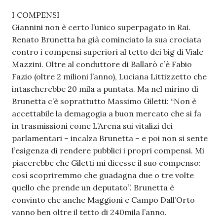
I COMPENSI
Giannini non è certo l’unico superpagato in Rai.
Renato Brunetta ha già cominciato la sua crociata
contro i compensi superiori al tetto dei big di Viale
Mazzini. Oltre al conduttore di Ballarò c’è Fabio
Fazio (oltre 2 milioni l’anno), Luciana Littizzetto che
intascherebbe 20 mila a puntata. Ma nel mirino di
Brunetta c’è soprattutto Massimo Giletti: “Non è
accettabile la demagogia a buon mercato che si fa
in trasmissioni come L’Arena sui vitalizi dei
parlamentari – incalza Brunetta – e poi non si sente
l’esigenza di rendere pubblici i propri compensi. Mi
piacerebbe che Giletti mi dicesse il suo compenso:
così scopriremmo che guadagna due o tre volte
quello che prende un deputato”. Brunetta è
convinto che anche Maggioni e Campo Dall’Orto
vanno ben oltre il tetto di 240mila l’anno.