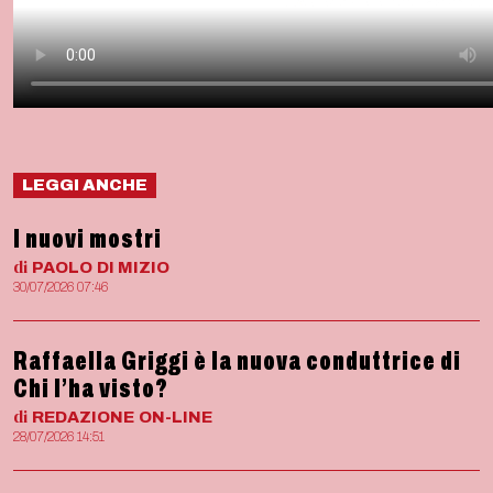
LEGGI ANCHE
I nuovi mostri
di
PAOLO
DI MIZIO
30/07/2026 07:46
Raffaella Griggi è la nuova conduttrice di
Chi l’ha visto?
di
REDAZIONE
ON-LINE
28/07/2026 14:51