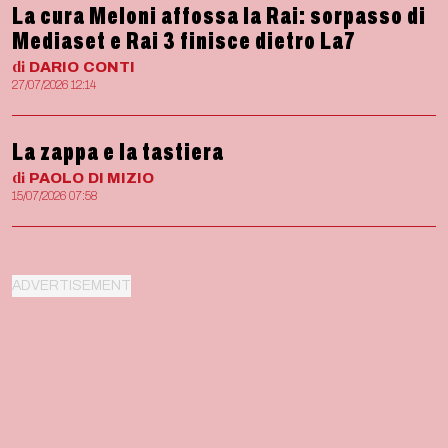
La cura Meloni affossa la Rai: sorpasso di
Mediaset e Rai 3 finisce dietro La7
di
DARIO
CONTI
27/07/2026 12:14
La zappa e la tastiera
di
PAOLO
DI MIZIO
15/07/2026 07:58