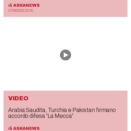
di
ASKANEWS
07/08/2026 20:00
VIDEO
Arabia Saudita, Turchia e Pakistan firmano
accordo difesa “La Mecca”
di
ASKANEWS