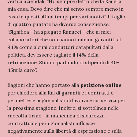
vertici aziendali: “Ho sempre detto che la Rai è la
mia casa. Devo dire che mi sento sempre meno in
casa in questi ultimi tempi per vari motivi”. Il taglio
di quattro puntate ha diverse conseguenze:
“Significa – ha spiegato Ranucci – che ai miei
collaboratori che non hanno i minimi garantiti al
94% come alcuni conduttori catapultati dalla
politica, dev’essere tagliato il 14% della
retribuzione. Stiamo parlando di stipendi di 40-
45mila euro”.
Ragioni che hanno portato alla
petizione online
per chiedere alla Rai di garantire i contratti e
permettere ai giornalisti di lavorare sui servizi per
la prossima stagione. Inoltre, si sottolinea nelle
raccolta firme, “la mancanza di sicurezza
contrattuale per i giornalisti influisce
negativamente sulla libertà di espressione e sulla