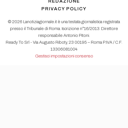
REDAZIONE
PRIVACY POLICY
© 2026 Lanotiziagiornale.it è una testata giornalistica registrata
presso il Tribunale di Roma. Iscrizione n°16/2013. Direttore
responsabile Antonio Pitoni.
Ready To Srl - Via Augusto Riboty, 23 00195 – Roma P.IVA / C.F.
13306081004
Gestisci impostazioni consenso