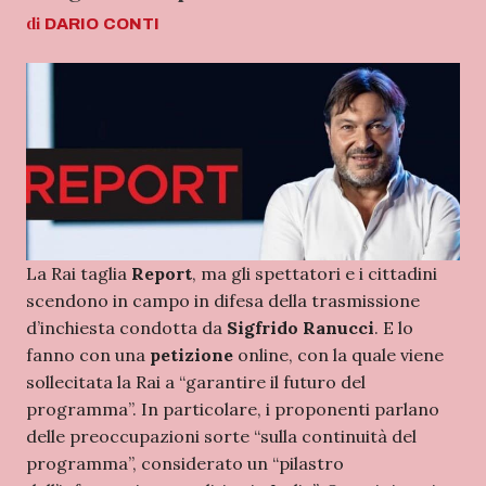
di
DARIO
CONTI
La Rai taglia
Report
, ma gli spettatori e i cittadini
scendono in campo in difesa della trasmissione
d’inchiesta condotta da
Sigfrido Ranucci
. E lo
fanno con una
petizione
online, con la quale viene
sollecitata la Rai a “garantire il futuro del
programma”. In particolare, i proponenti parlano
delle preoccupazioni sorte “sulla continuità del
programma”, considerato un “pilastro