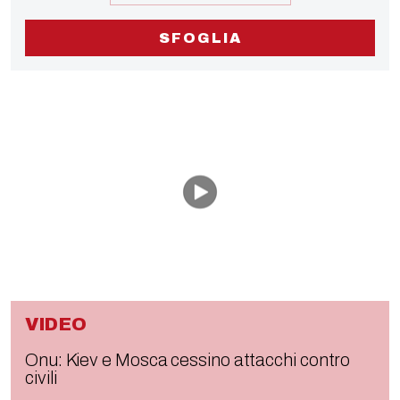
SFOGLIA
VIDEO
Onu: Kiev e Mosca cessino attacchi contro
civili