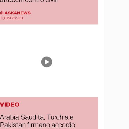
di
ASKANEWS
07/08/2026 20:00
VIDEO
Arabia Saudita, Turchia e
Pakistan firmano accordo