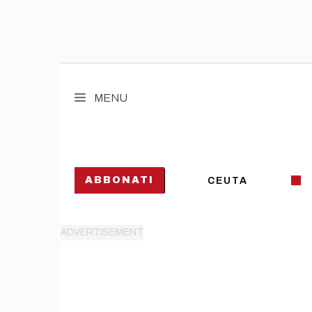
Vai
al
MENU
contenuto
ABBONATI
CEUTA