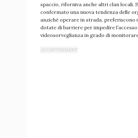
spaccio, riforniva anche altri clan locali. 
confermato una nuova tendenza delle orga
anziché operare in strada, preferiscono ut
dotate di barriere per impedire l’accesso a
videosorveglianza in grado di monitorare 