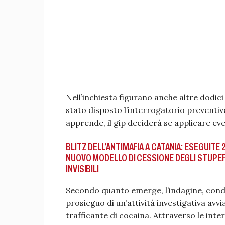
Nell’inchiesta figurano anche altre dodici
stato disposto l’interrogatorio preventivo
apprende, il gip deciderà se applicare eve
BLITZ DELL’ANTIMAFIA A CATANIA: ESEGUITE 
NUOVO MODELLO DI CESSIONE DEGLI STUPEFA
INVISIBILI
Secondo quanto emerge, l’indagine, condo
prosieguo di un’attività investigativa av
trafficante di cocaina. Attraverso le inte