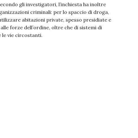
Secondo gli investigatori, l’inchiesta ha inoltre
nizzazioni criminali: per lo spaccio di droga,
ilizzare abitazioni private, spesso presidiate e
lle forze dell’ordine, oltre che di sistemi di
le vie circostanti.