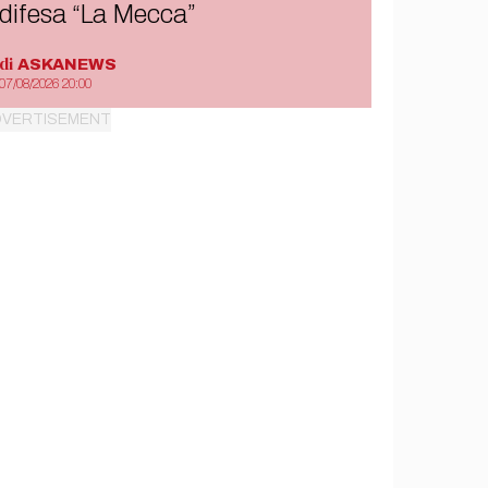
difesa “La Mecca”
di
ASKANEWS
07/08/2026 20:00