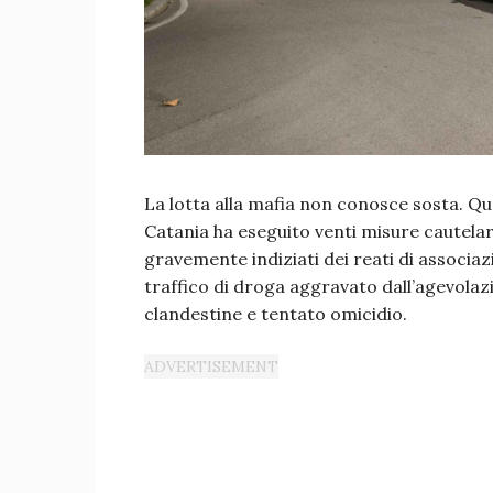
La lotta alla mafia non conosce sosta. Qu
Catania ha eseguito venti misure cautelari
gravemente indiziati dei reati di associaz
traffico di droga aggravato dall’agevola
clandestine e tentato omicidio.