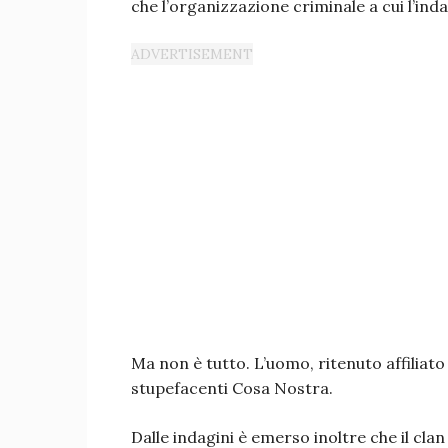
che l’organizzazione criminale a cui l’in
Ma non è tutto. L’uomo, ritenuto affiliato 
stupefacenti Cosa Nostra.
Dalle indagini è emerso inoltre che il clan