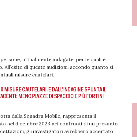
 persone, attualmente indagate, per le quali è
. All’esito di queste audizioni, secondo quanto si
ntuali misure cautelari.
20 MISURE CAUTELARI. E DALL’INDAGINE SPUNTA IL
CENTI: MENO PIAZZE DI SPACCIO E PIÙ FORTINI
tta dalla Squadra Mobile, rappresenta il
viata nel dicembre 2023 nei confronti di un presunto
rcettazioni, gli investigatori avrebbero accertato