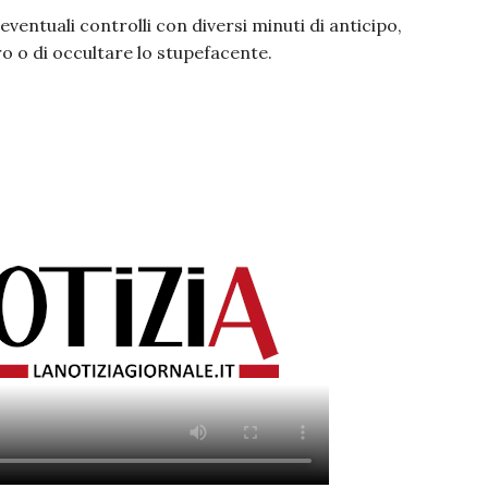
ventuali controlli con diversi minuti di anticipo,
ro o di occultare lo stupefacente.