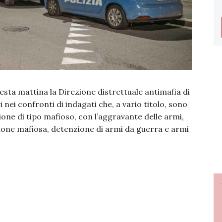
esta mattina la Direzione distrettuale antimafia di
 nei confronti di indagati che, a vario titolo, sono
ione di tipo mafioso, con l’aggravante delle armi,
zione mafiosa, detenzione di armi da guerra e armi