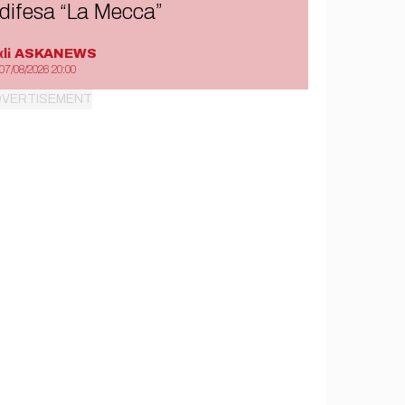
difesa “La Mecca”
di
ASKANEWS
07/08/2026 20:00