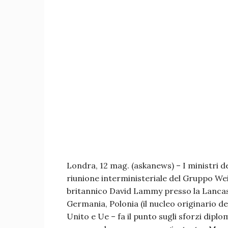
Londra, 12 mag. (askanews) – I ministri de
riunione interministeriale del Gruppo We
britannico David Lammy presso la Lancast
Germania, Polonia (il nucleo originario de
Unito e Ue – fa il punto sugli sforzi diplo