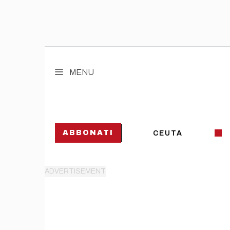
Vai
al
MENU
contenuto
ABBONATI
CEUTA