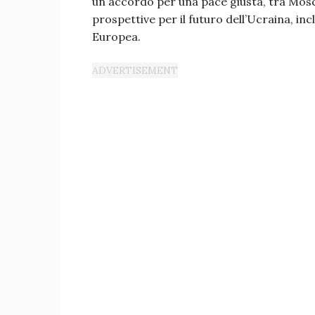
un accordo per una pace giusta, tra Mosca 
prospettive per il futuro dell’Ucraina, in
Europea.