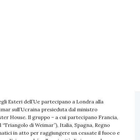
gli Esteri dell’Ue partecipano a Londra alla
imar sull’Ucraina presieduta dal ministro
er House. Il gruppo – a cui partecipano Francia,
l “Triangolo di Weimar”), Italia, Spagna, Regno
matici in atto per raggiungere un cessate il fuoco e