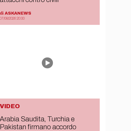
di
ASKANEWS
07/08/2026 20:00
VIDEO
Arabia Saudita, Turchia e
Pakistan firmano accordo