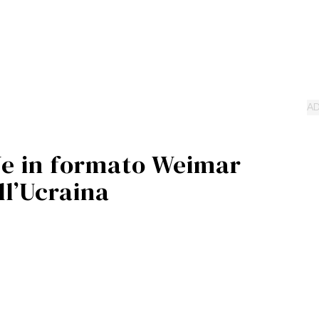
Ue in formato Weimar
ll’Ucraina