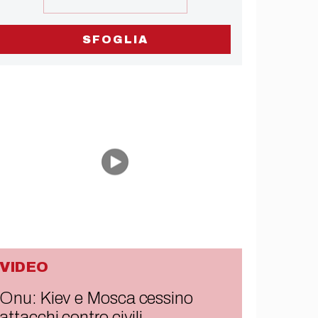
SFOGLIA
VIDEO
Onu: Kiev e Mosca cessino
attacchi contro civili