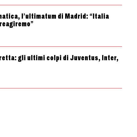
atica, l’ultimatum di Madrid: “Italia
 reagiremo”
etta: gli ultimi colpi di Juventus, Inter,