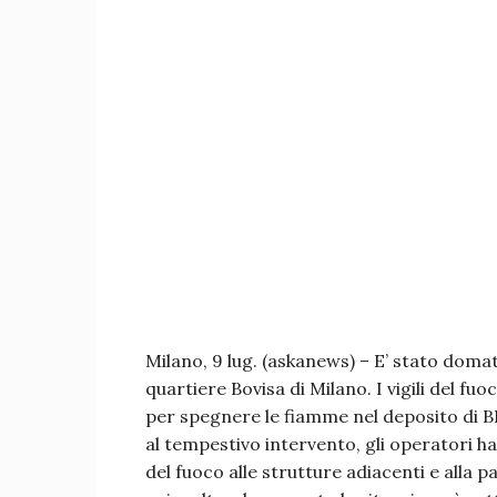
Milano, 9 lug. (askanews) – E’ stato domat
quartiere Bovisa di Milano. I vigili del f
per spegnere le fiamme nel deposito di BR
al tempestivo intervento, gli operatori h
del fuoco alle strutture adiacenti e alla 