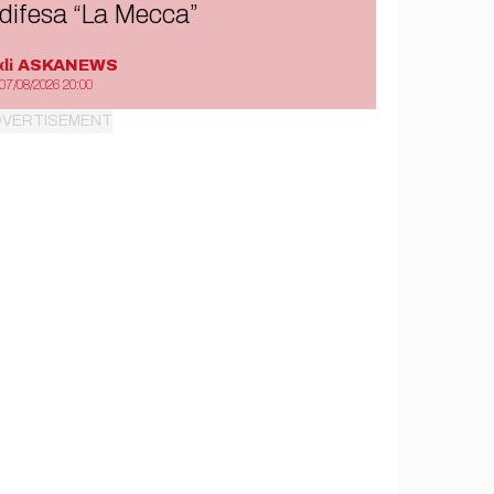
difesa “La Mecca”
di
ASKANEWS
07/08/2026 20:00