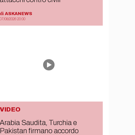
di
ASKANEWS
07/08/2026 20:00
VIDEO
Arabia Saudita, Turchia e
Pakistan firmano accordo