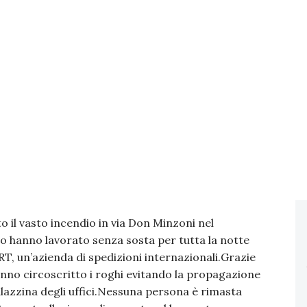
o il vasto incendio in via Don Minzoni nel
uoco hanno lavorato senza sosta per tutta la notte
T, un’azienda di spedizioni internazionali.Grazie
anno circoscritto i roghi evitando la propagazione
palazzina degli uffici.Nessuna persona è rimasta