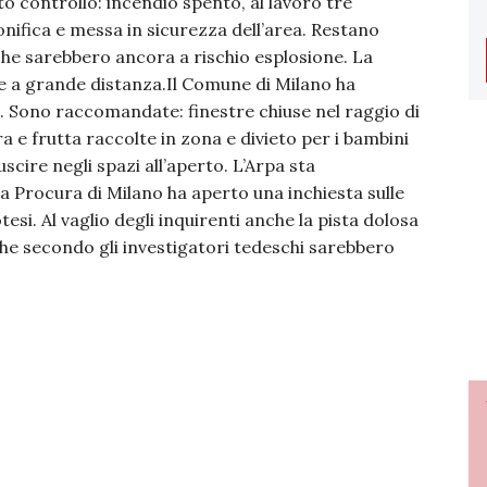
o controllo: incendio spento, al lavoro tre
nifica e messa in sicurezza dell’area. Restano
che sarebbero ancora a rischio esplosione. La
ile a grande distanza.Il Comune di Milano ha
. Sono raccomandate: finestre chiuse nel raggio di
 e frutta raccolte in zona e divieto per i bambini
 uscire negli spazi all’aperto. L’Arpa sta
la Procura di Milano ha aperto una inchiesta sulle
esi. Al vaglio degli inquirenti anche la pista dolosa
he secondo gli investigatori tedeschi sarebbero