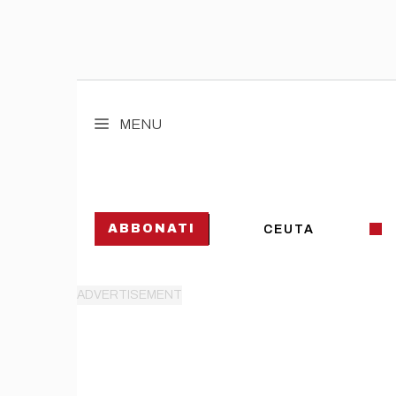
Vai
al
MENU
contenuto
ABBONATI
CEUTA