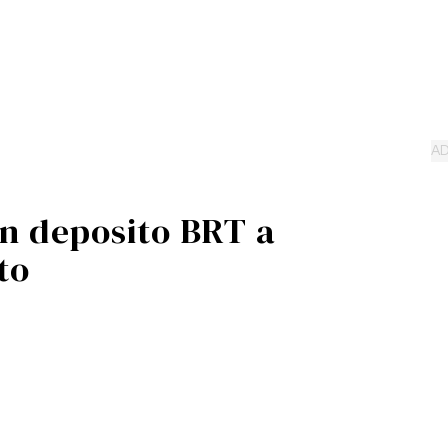
in deposito BRT a
to