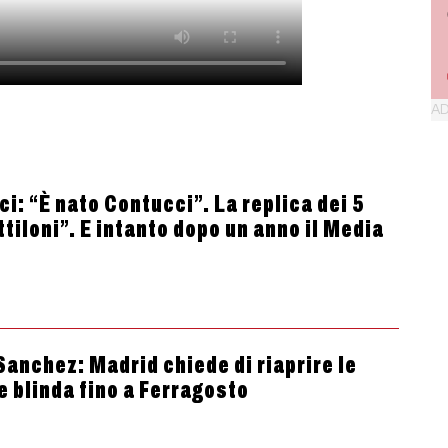
i: “È nato Contucci”. La replica dei 5
ttiloni”. E intanto dopo un anno il Media
anchez: Madrid chiede di riaprire le
 blinda fino a Ferragosto