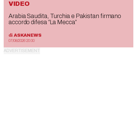
VIDEO
Arabia Saudita, Turchia e Pakistan firmano
accordo difesa “La Mecca”
di
ASKANEWS
07/08/2026 20:00