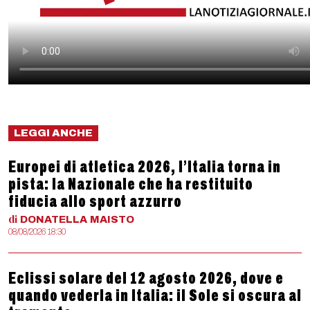
LEGGI ANCHE
Europei di atletica 2026, l’Italia torna in
pista: la Nazionale che ha restituito
fiducia allo sport azzurro
di
DONATELLA
MAISTO
08/08/2026 18:30
Eclissi solare del 12 agosto 2026, dove e
quando vederla in Italia: il Sole si oscura al