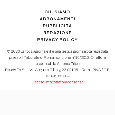
CHI SIAMO
ABBONAMENTI
PUBBLICITÀ
REDAZIONE
PRIVACY POLICY
© 2026 Lanotiziagiornale.it è una testata giornalistica registrata
presso il Tribunale di Roma. Iscrizione n°16/2013. Direttore
responsabile Antonio Pitoni.
Ready To Srl - Via Augusto Riboty, 23 00195 – Roma P.IVA / C.F.
13306081004
Gestisci impostazioni consenso