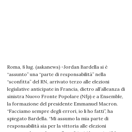
Roma, 8 lug. (askanews) -Jordan Bardella si è
“assunto” una “parte di responsabilità” nella
“sconfitta” del RN, arrivato terzo alle elezioni
legislative anticipate in Francia, dietro all’alleanza di
sinistra Nuovo Fronte Popolare (Nfp) e a Ensemble,
la formazione del presidente Emmanuel Macron.
“Facciamo sempre degli errori, io li ho fatti”, ha
spiegato Bardella. “Mi assumo la mia parte di
responsabilità sia per la vittoria alle elezioni