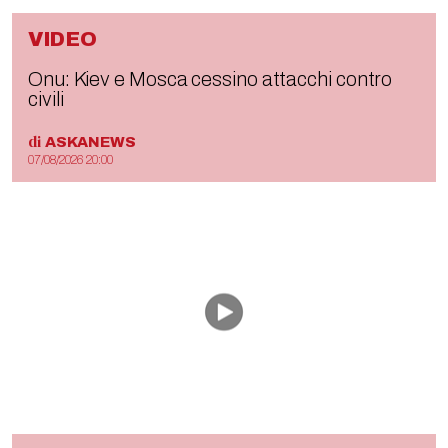
VIDEO
Onu: Kiev e Mosca cessino attacchi contro
civili
di
ASKANEWS
07/08/2026 20:00