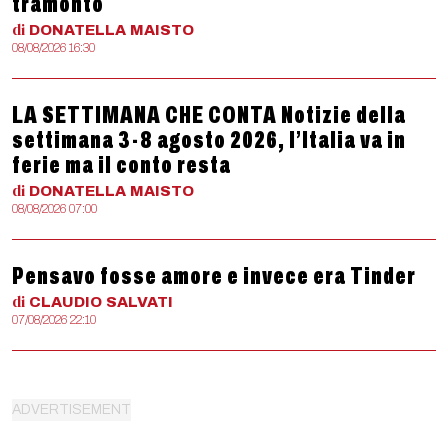
tramonto
di
DONATELLA
MAISTO
08/08/2026 16:30
LA SETTIMANA CHE CONTA Notizie della
settimana 3-8 agosto 2026, l’Italia va in
ferie ma il conto resta
di
DONATELLA
MAISTO
08/08/2026 07:00
Pensavo fosse amore e invece era Tinder
di
CLAUDIO
SALVATI
07/08/2026 22:10