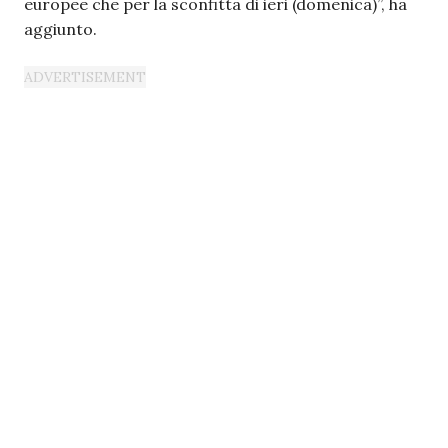
europee che per la sconfitta di ieri (domenica)”, ha
aggiunto.