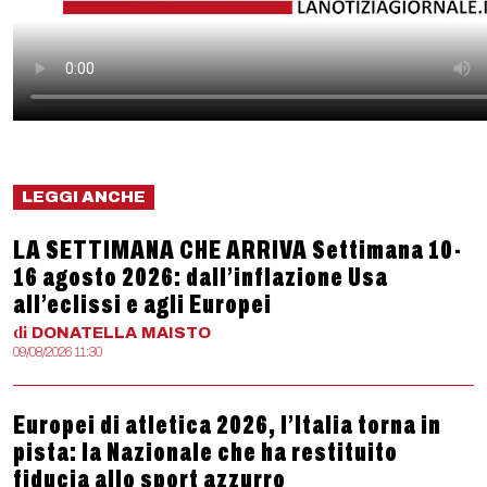
LEGGI ANCHE
LA SETTIMANA CHE ARRIVA Settimana 10-
16 agosto 2026: dall’inflazione Usa
all’eclissi e agli Europei
di
DONATELLA
MAISTO
09/08/2026 11:30
Europei di atletica 2026, l’Italia torna in
pista: la Nazionale che ha restituito
fiducia allo sport azzurro