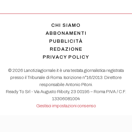
CHI SIAMO
ABBONAMENTI
PUBBLICITÀ
REDAZIONE
PRIVACY POLICY
© 2026 Lanotiziagiornale.it è una testata giornalistica registrata
presso il Tribunale di Roma. Iscrizione n°16/2013. Direttore
responsabile Antonio Pitoni.
Ready To Srl - Via Augusto Riboty, 23 00195 – Roma P.IVA / C.F.
13306081004
Gestisci impostazioni consenso