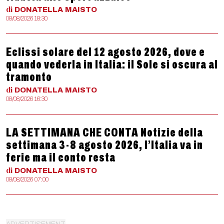
di
DONATELLA
MAISTO
08/08/2026 18:30
Eclissi solare del 12 agosto 2026, dove e
quando vederla in Italia: il Sole si oscura al
tramonto
di
DONATELLA
MAISTO
08/08/2026 16:30
LA SETTIMANA CHE CONTA Notizie della
settimana 3-8 agosto 2026, l’Italia va in
ferie ma il conto resta
di
DONATELLA
MAISTO
08/08/2026 07:00