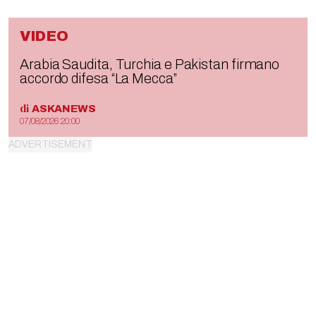
VIDEO
Arabia Saudita, Turchia e Pakistan firmano
accordo difesa “La Mecca”
di
ASKANEWS
07/08/2026 20:00