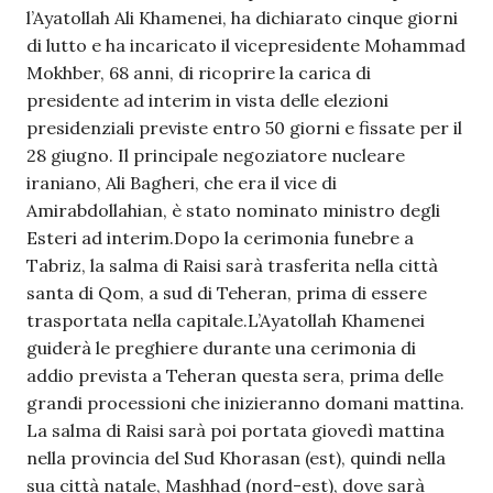
l’Ayatollah Ali Khamenei, ha dichiarato cinque giorni
di lutto e ha incaricato il vicepresidente Mohammad
Mokhber, 68 anni, di ricoprire la carica di
presidente ad interim in vista delle elezioni
presidenziali previste entro 50 giorni e fissate per il
28 giugno. Il principale negoziatore nucleare
iraniano, Ali Bagheri, che era il vice di
Amirabdollahian, è stato nominato ministro degli
Esteri ad interim.Dopo la cerimonia funebre a
Tabriz, la salma di Raisi sarà trasferita nella città
santa di Qom, a sud di Teheran, prima di essere
trasportata nella capitale.L’Ayatollah Khamenei
guiderà le preghiere durante una cerimonia di
addio prevista a Teheran questa sera, prima delle
grandi processioni che inizieranno domani mattina.
La salma di Raisi sarà poi portata giovedì mattina
nella provincia del Sud Khorasan (est), quindi nella
sua città natale, Mashhad (nord-est), dove sarà