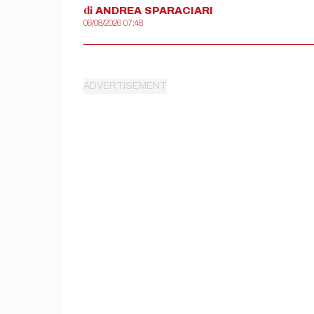
di
ANDREA
SPARACIARI
06/08/2026 07:48