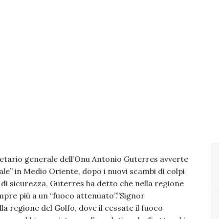
gretario generale dell’Onu Antonio Guterres avverte
tale” in Medio Oriente, dopo i nuovi scambi di colpi
io di sicurezza, Guterres ha detto che nella regione
empre più a un “fuoco attenuato”.”Signor
a regione del Golfo, dove il cessate il fuoco