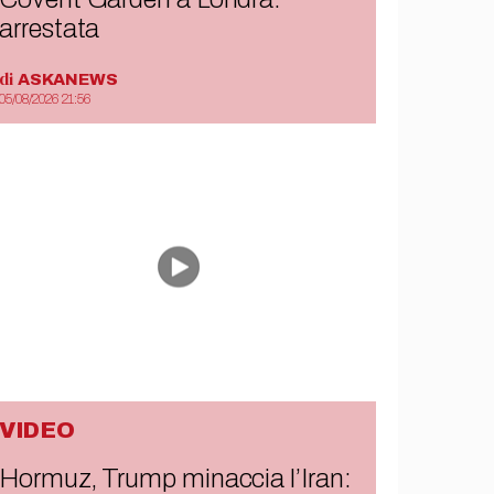
arrestata
di
ASKANEWS
05/08/2026 21:56
VIDEO
Hormuz, Trump minaccia l’Iran: