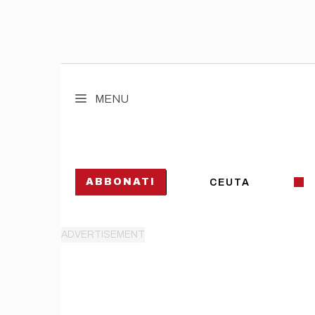
Vai
al
MENU
contenuto
ABBONATI
CEUTA