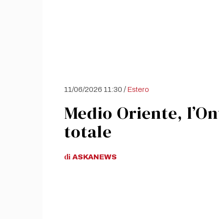
/
11/06/2026 11:30
Estero
Medio Oriente, l’O
totale
di
ASKANEWS