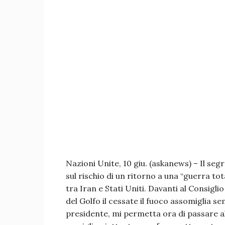
Nazioni Unite, 10 giu. (askanews) – Il se
sul rischio di un ritorno a una “guerra to
tra Iran e Stati Uniti. Davanti al Consigl
del Golfo il cessate il fuoco assomiglia s
presidente, mi permetta ora di passare all