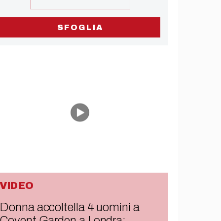
SFOGLIA
VIDEO
Donna accoltella 4 uomini a
Covent Garden a Londra: