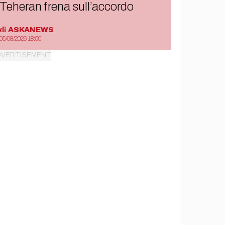
Teheran frena sull’accordo
di
ASKANEWS
05/08/2026 18:50