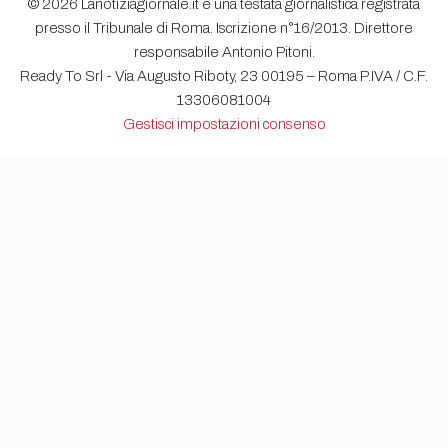
© 2026 Lanotiziagiornale.it è una testata giornalistica registrata
presso il Tribunale di Roma. Iscrizione n°16/2013. Direttore
responsabile Antonio Pitoni.
Ready To Srl - Via Augusto Riboty, 23 00195 – Roma P.IVA / C.F.
13306081004
Gestisci impostazioni consenso