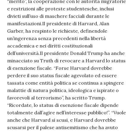
“merito”, la cooperazione con le autorità migratorie
e restrizioni alle proteste studentesche, inclusi
divieti sull’uso di maschere facciali durante le
manifestazioni.Il presidente di Harvard, Alan
Garber, ha respinto le richieste, definendole
un’ingerenza senza precedenti nella libertà
accademica e nei diritti costituzionali
dell’università.Il presidente Donald Trump ha anche
minacciato su Truth di revocare a Harvard lo status
di esenzione fiscale. “Forse Harvard dovrebbe
perdere il suo status fiscale agevolato ed essere
tassata come entità politica se continua a spingere
malattie di natura politica, ideologica e ispirate o
favorevoli al terrorismo”, ha scritto Trump.
“Ricordate, lo status di esenzione fiscale dipende
totalmente dall’agire nell’interesse pubblico!”. “Vuole
anche che Harvard si scusi, e Harvard dovrebbe
scusarsi per il palese antisemitismo che ha avuto