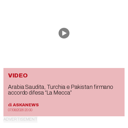
VIDEO
Arabia Saudita, Turchia e Pakistan firmano
accordo difesa “La Mecca”
di
ASKANEWS
07/08/2026 20:00