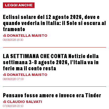
LEGGI ANCHE
Eclissi solare del 12 agosto 2026, dove e
quando vederla in Italia: il Sole si oscura al
tramonto
di
DONATELLA
MAISTO
08/08/2026 16:30
LA SETTIMANA CHE CONTA Notizie della
settimana 3-8 agosto 2026, l’Italia va in
ferie ma il conto resta
di
DONATELLA
MAISTO
08/08/2026 07:00
Pensavo fosse amore e invece era Tinder
di
CLAUDIO
SALVATI
07/08/2026 22:10