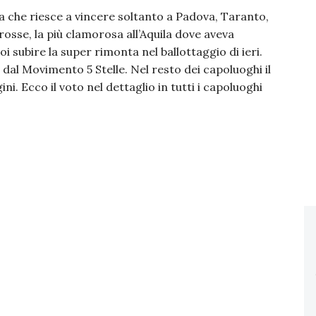
ra che riesce a vincere soltanto a Padova, Taranto,
osse, la più clamorosa all’Aquila dove aveva
oi subire la super rimonta nel ballottaggio di ieri.
dal Movimento 5 Stelle. Nel resto dei capoluoghi il
. Ecco il voto nel dettaglio in tutti i capoluoghi