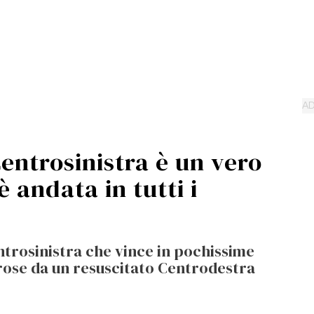
Centrosinistra è un vero
 andata in tutti i
entrosinistra che vince in pochissime
rose da un resuscitato Centrodestra