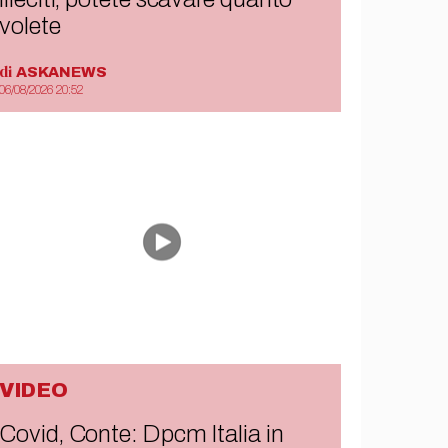
volete
di
ASKANEWS
06/08/2026 20:52
VIDEO
Covid, Conte: Dpcm Italia in