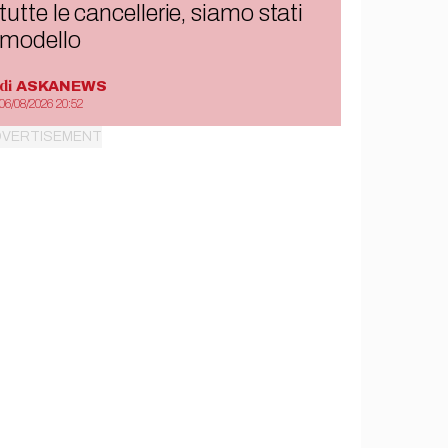
tutte le cancellerie, siamo stati
modello
di
ASKANEWS
06/08/2026 20:52