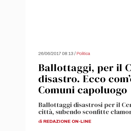
/
26/06/2017 08:13
Politica
Ballottaggi, per il 
disastro. Ecco com’è
Comuni capoluogo
Ballottaggi disastrosi per il C
città, subendo sconfitte clamo
di
REDAZIONE
ON-LINE