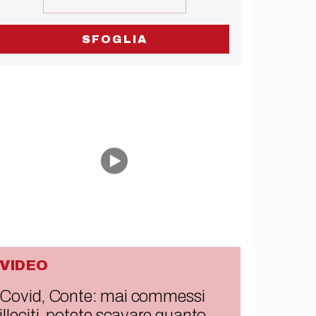
SFOGLIA
VIDEO
Covid, Conte: mai commessi
illeciti, potete scavare quanto