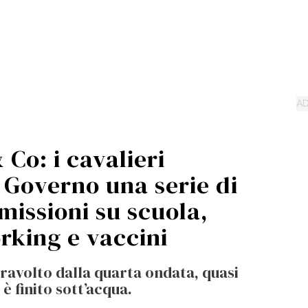
 Co: i cavalieri
l Governo una serie di
omissioni su scuola,
rking e vaccini
 travolto dalla quarta ondata, quasi
 è finito sott’acqua.