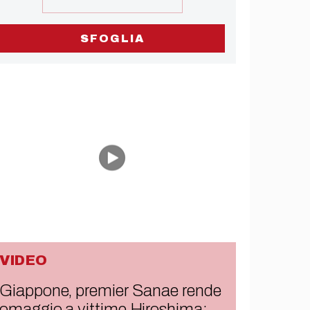
SFOGLIA
VIDEO
Giappone, premier Sanae rende
omaggio a vittime Hiroshima: