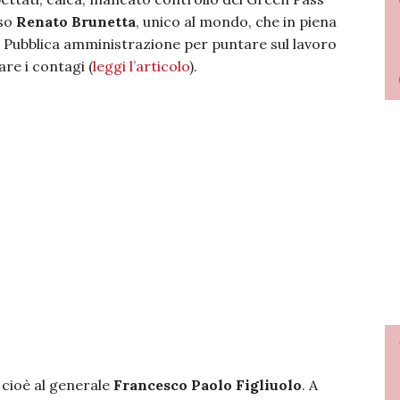
aso
Renato Brunetta
, unico al mondo, che in piena
 Pubblica amministrazione per puntare sul lavoro
re i contagi (
leggi l’articolo
).
 cioè al generale
Francesco Paolo Figliuolo
. A