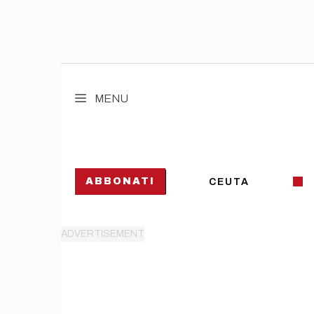
Vai
al
MENU
contenuto
ABBONATI
CEUTA