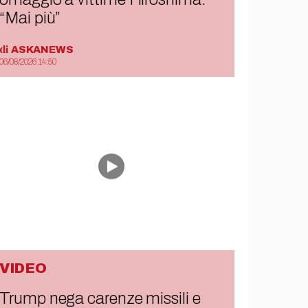
“Mai più”
di
ASKANEWS
06/08/2026 14:50
VIDEO
Trump nega carenze missili e