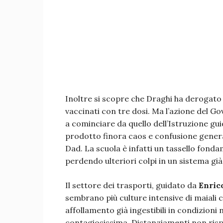
Inoltre si scopre che Draghi ha derogato
vaccinati con tre dosi. Ma l’azione del Go
a cominciare da quello dell’Istruzione gu
prodotto finora caos e confusione general
Dad. La scuola è infatti un tassello fondam
perdendo ulteriori colpi in un sistema gi
Il settore dei trasporti, guidato da
Enric
sembrano più culture intensive di maiali c
affollamento già ingestibili in condizioni
contagiosissima. Distanziamenti non risp