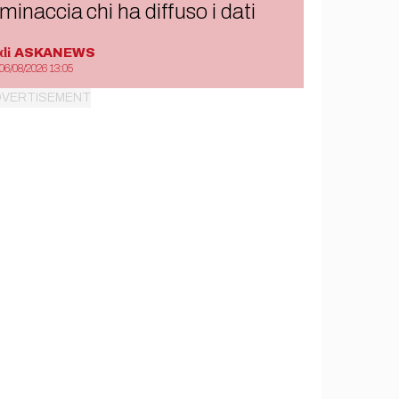
minaccia chi ha diffuso i dati
di
ASKANEWS
06/08/2026 13:05