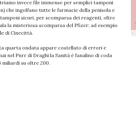
striamo invece file immense per semplici tamponi
n) che ingolfano tutte le farmacie della penisola e
ici tamponi sicuri, per scomparsa dei reagenti, oltre
egnala la misteriosa scomparsa del Pfizer; ad esempio
e di Cinecittà.
ta quarta ondata appare costellato di errori e
mai nel Pnrr di Draghi la Sanità è fanalino di coda
 miliardi su oltre 200.