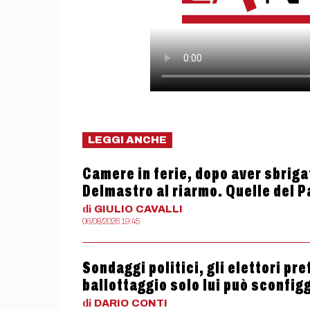
LEGGI ANCHE
Camere in ferie, dopo aver sbriga
Delmastro al riarmo. Quelle del 
di
GIULIO
CAVALLI
06/08/2026 19:45
Sondaggi politici, gli elettori pr
ballottaggio solo lui può sconfig
di
DARIO
CONTI