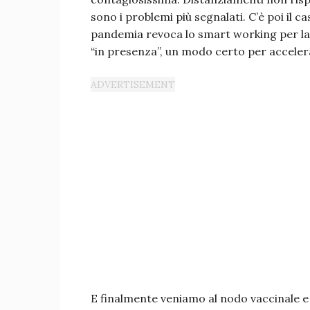
sono i problemi più segnalati. C’è poi il c
pandemia revoca lo smart working per la
“in presenza”, un modo certo per accelera
E finalmente veniamo al nodo vaccinale e