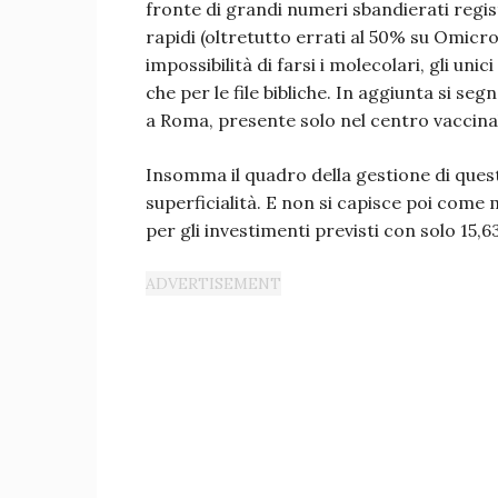
fronte di grandi numeri sbandierati regi
rapidi (oltretutto errati al 50% su Omicro
impossibilità di farsi i molecolari, gli un
che per le file bibliche. In aggiunta si s
a Roma, presente solo nel centro vaccinal
Insomma il quadro della gestione di ques
superficialità. E non si capisce poi come 
per gli investimenti previsti con solo 15,63