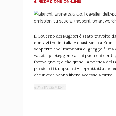
di
REDAZIONE
ON-LINE
Il Governo dei Migliori è stato travolto 
contagi ieri in Italia e quasi 8mila a Roma 
scoperto che l’immunità di gregge è una c
vaccini proteggono assai poco dai contagi
forma grave) e che quindi la politica del
più sicuri i tamponati – soprattutto molec
che invece hanno libero accesso a tutto.