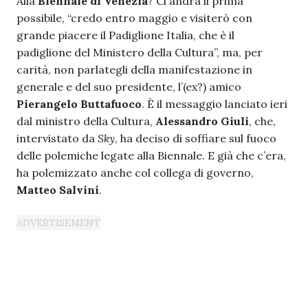
Alla
Biennale di Venezia
? Ci andrà il prima
possibile, “credo entro maggio e visiterò con
grande piacere il Padiglione Italia, che è il
padiglione del Ministero della Cultura”, ma, per
carità, non parlategli della manifestazione in
generale e del suo presidente, l’(ex?) amico
Pierangelo Buttafuoco
. È il messaggio lanciato ieri
dal ministro della Cultura,
Alessandro Giuli
, che,
intervistato da
Sky
, ha deciso di soffiare sul fuoco
delle polemiche legate alla Biennale. E già che c’era,
ha polemizzato anche col collega di governo,
Matteo Salvini
.