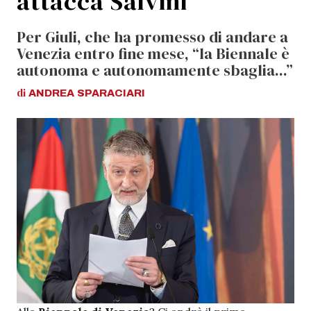
attacca Salvini
Per Giuli, che ha promesso di andare a
Venezia entro fine mese, “la Biennale è
autonoma e autonomamente sbaglia...”
di
ANDREA
SPARACIARI