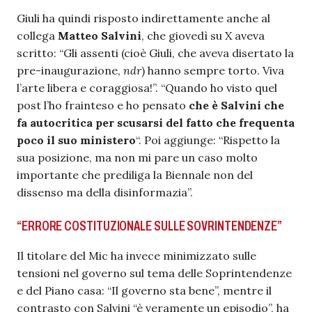
Giuli ha quindi risposto indirettamente anche al
collega
Matteo Salvini
, che giovedì su X aveva
scritto: “Gli assenti (cioè Giuli, che aveva disertato la
pre-inaugurazione,
ndr
) hanno sempre torto. Viva
l’arte libera e coraggiosa!”. “Quando ho visto quel
post l’ho frainteso e ho pensato
che è Salvini che
fa autocritica per scusarsi del fatto che frequenta
poco il suo ministero
“. Poi aggiunge: “Rispetto la
sua posizione, ma non mi pare un caso molto
importante che prediliga la Biennale non del
dissenso ma della disinformazia”.
“ERRORE COSTITUZIONALE SULLE SOVRINTENDENZE”
Il titolare del Mic ha invece minimizzato sulle
tensioni nel governo sul tema delle Soprintendenze
e del Piano casa: “Il governo sta bene”, mentre il
contrasto con Salvini “è veramente un episodio”, ha