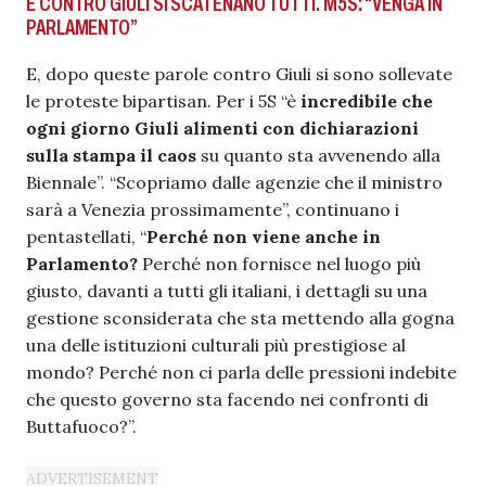
E CONTRO GIULI SI SCATENANO TUTTI. M5S: “VENGA IN
PARLAMENTO”
E, dopo queste parole contro Giuli si sono sollevate
le proteste bipartisan. Per i 5S “è
incredibile che
ogni giorno Giuli alimenti con dichiarazioni
sulla stampa il caos
su quanto sta avvenendo alla
Biennale”. “Scopriamo dalle agenzie che il ministro
sarà a Venezia prossimamente”, continuano i
pentastellati, “
Perché non viene anche in
Parlamento?
Perché non fornisce nel luogo più
giusto, davanti a tutti gli italiani, i dettagli su una
gestione sconsiderata che sta mettendo alla gogna
una delle istituzioni culturali più prestigiose al
mondo? Perché non ci parla delle pressioni indebite
che questo governo sta facendo nei confronti di
Buttafuoco?”.