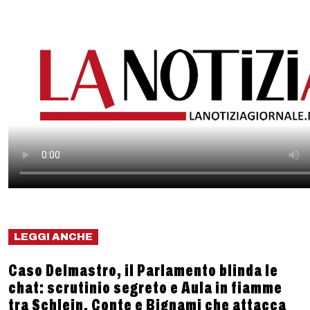
LEGGI ANCHE
Caso Delmastro, il Parlamento blinda le
chat: scrutinio segreto e Aula in fiamme
tra Schlein, Conte e Bignami che attacca