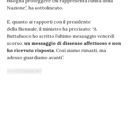
bisogna proteggere chi rappresenta l’unità della
Nazione”, ha sottolineato.
E, quanto ai rapporti con il presidente
della Biennale, il ministro ha precisato: “A
Buttafuoco ho scritto l’ultimo messaggio venerdì
scorso,
un messaggio di dissenso affettuoso e non
ho ricevuto risposta
. Così siamo rimasti, ma
adesso guardiamo avanti”.