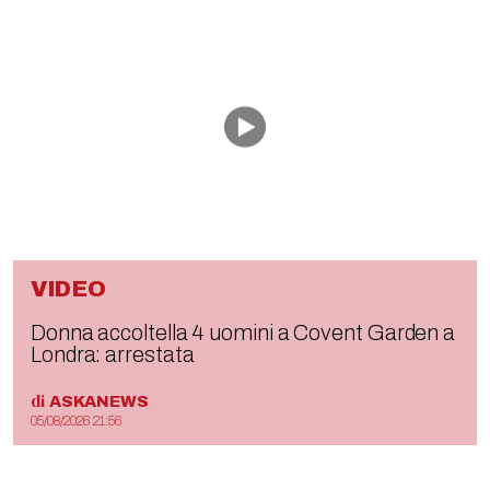
VIDEO
Donna accoltella 4 uomini a Covent Garden a
Londra: arrestata
di
ASKANEWS
05/08/2026 21:56