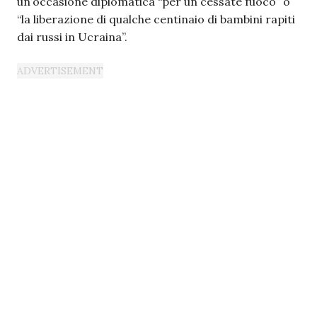
un’occasione diplomatica “per un cessate fuoco” o
“la liberazione di qualche centinaio di bambini rapiti
dai russi in Ucraina”.