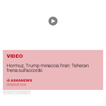
VIDEO
Hormuz, Trump minaccia l’Iran: Teheran
frena sull’accordo
di
ASKANEWS
05/08/2026 18:50