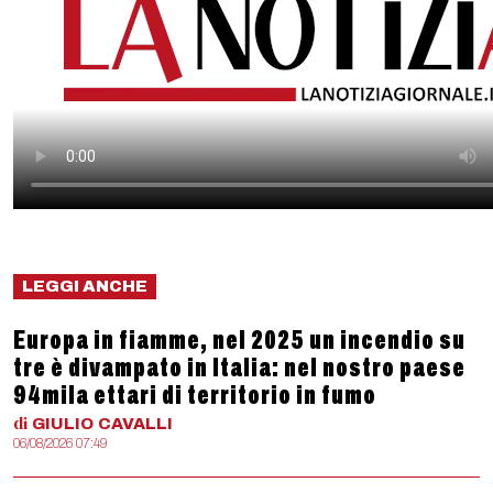
LEGGI ANCHE
Europa in fiamme, nel 2025 un incendio su
tre è divampato in Italia: nel nostro paese
94mila ettari di territorio in fumo
di
GIULIO
CAVALLI
06/08/2026 07:49