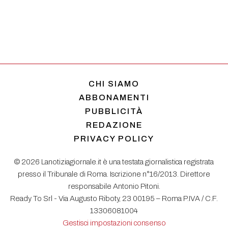
CHI SIAMO
ABBONAMENTI
PUBBLICITÀ
REDAZIONE
PRIVACY POLICY
© 2026 Lanotiziagiornale.it è una testata giornalistica registrata
presso il Tribunale di Roma. Iscrizione n°16/2013. Direttore
responsabile Antonio Pitoni.
Ready To Srl - Via Augusto Riboty, 23 00195 – Roma P.IVA / C.F.
13306081004
Gestisci impostazioni consenso