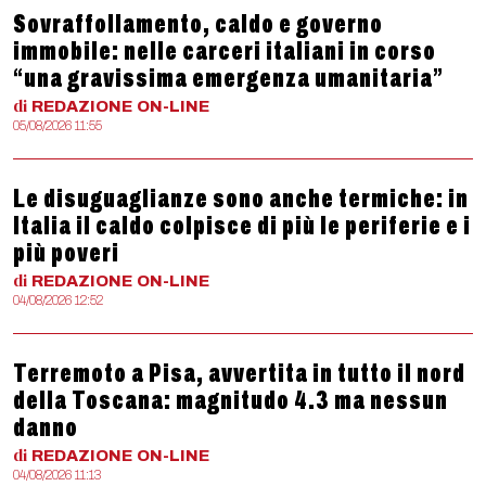
Sovraffollamento, caldo e governo
immobile: nelle carceri italiani in corso
“una gravissima emergenza umanitaria”
di
REDAZIONE
ON-LINE
05/08/2026 11:55
Le disuguaglianze sono anche termiche: in
Italia il caldo colpisce di più le periferie e i
più poveri
di
REDAZIONE
ON-LINE
04/08/2026 12:52
Terremoto a Pisa, avvertita in tutto il nord
della Toscana: magnitudo 4.3 ma nessun
danno
di
REDAZIONE
ON-LINE
04/08/2026 11:13