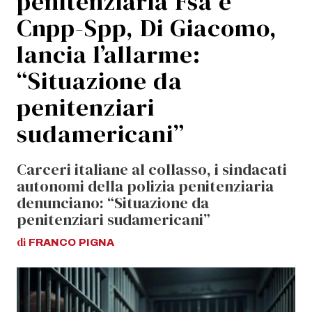
penitenziaria Fsa e
Cnpp-Spp, Di Giacomo,
lancia l’allarme:
“Situazione da
penitenziari
sudamericani”
Carceri italiane al collasso, i sindacati
autonomi della polizia penitenziaria
denunciano: “Situazione da
penitenziari sudamericani”
di
FRANCO
PIGNA