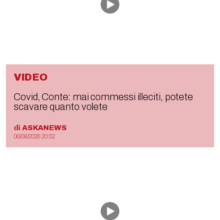
VIDEO
Covid, Conte: mai commessi illeciti, potete
scavare quanto volete
di
ASKANEWS
06/08/2026 20:52