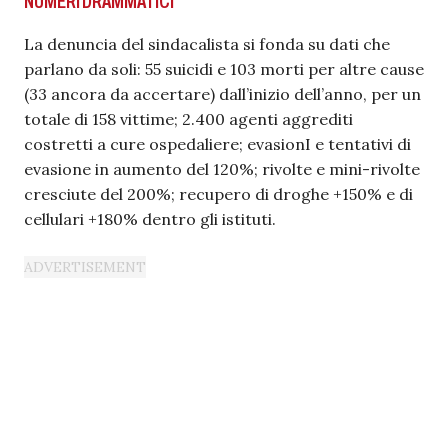
NUMERI DRAMMATICI
La denuncia del sindacalista si fonda su dati che
parlano da soli: 55 suicidi e 103 morti per altre cause
(33 ancora da accertare) dall’inizio dell’anno, per un
totale di 158 vittime; 2.400 agenti aggrediti
costretti a cure ospedaliere; evasionI e tentativi di
evasione in aumento del 120%; rivolte e mini-rivolte
cresciute del 200%; recupero di droghe +150% e di
cellulari +180% dentro gli istituti.