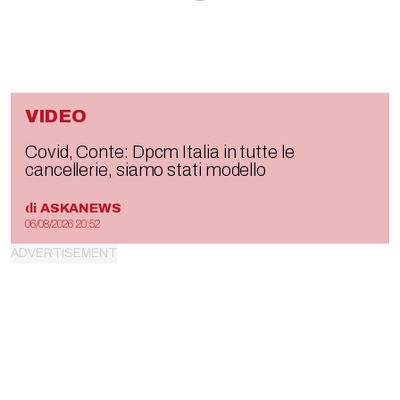
VIDEO
Covid, Conte: Dpcm Italia in tutte le
cancellerie, siamo stati modello
di
ASKANEWS
06/08/2026 20:52