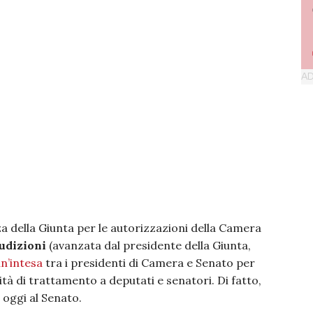
za della Giunta per le autorizzazioni della Camera
audizioni
(avanzata dal presidente della Giunta,
n’intesa
tra i presidenti di Camera e Senato per
tà di trattamento a deputati e senatori. Di fatto,
 oggi al Senato.