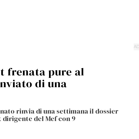
t frenata pure al
inviato di una
nato rinvia di una settimana il dossier
x dirigente del Mef con 9