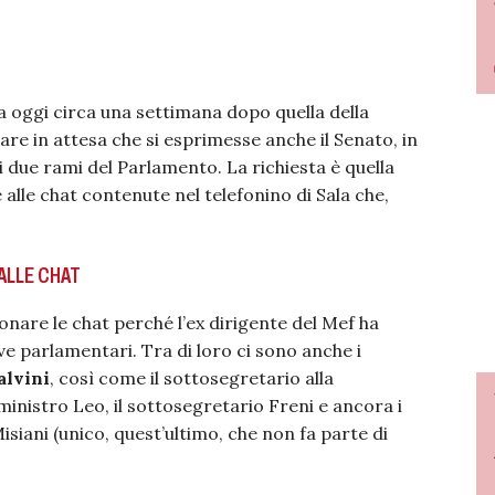
ta oggi circa una settimana dopo quella della
iare in attesa che si esprimesse anche il Senato, in
i due rami del Parlamento. La richiesta è quella
alle chat contenute nel telefonino di Sala che,
ALLE CHAT
onare le chat perché l’ex dirigente del Mef ha
e parlamentari. Tra di loro ci sono anche i
alvini
, così come il sottosegretario alla
eministro Leo, il sottosegretario Freni e ancora i
iani (unico, quest’ultimo, che non fa parte di