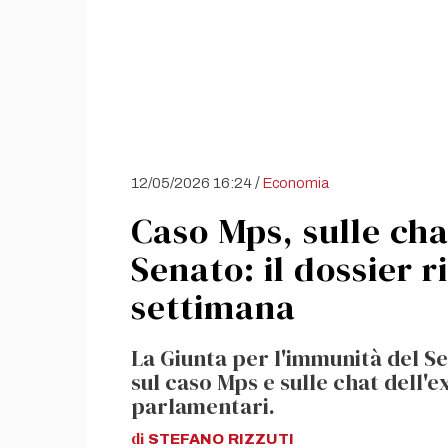
/
12/05/2026 16:24
Economia
Caso Mps, sulle cha
Senato: il dossier r
settimana
La Giunta per l'immunità del Se
sul caso Mps e sulle chat dell'e
parlamentari.
di
STEFANO
RIZZUTI