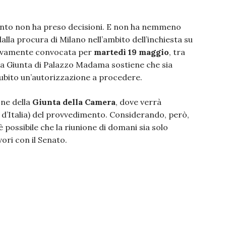
mento non ha preso decisioni. E non ha nemmeno
 dalla procura di Milano nell’ambito dell’inchiesta su
uovamente convocata per
martedì 19 maggio
, tra
lla Giunta di Palazzo Madama sostiene che sia
subito un’autorizzazione a procedere.
ne della
Giunta della Camera
, dove verrà
li d’Italia) del provvedimento. Considerando, però,
 possibile che la riunione di domani sia solo
vori con il Senato.