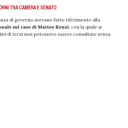
ORNI TRA CAMERA E SENATO
anza di governo avevano fatto riferimento alla
onale sul caso di Matteo Renzi
, con la quale si
itivi di terzi non potessero essere consultate senza