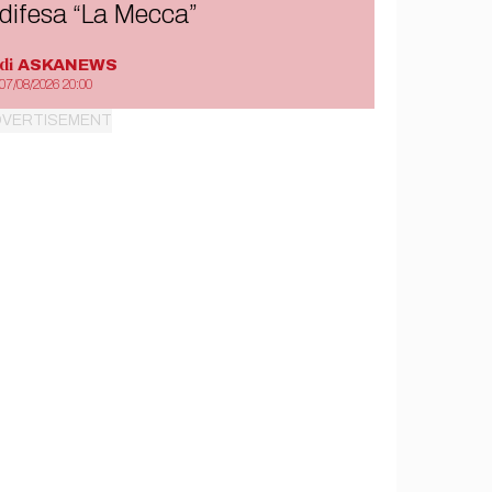
difesa “La Mecca”
di
ASKANEWS
07/08/2026 20:00