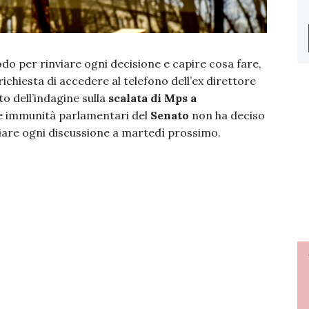
do per rinviare ogni decisione e capire cosa fare,
richiesta di accedere al telefono dell’ex direttore
to dell’indagine sulla
scalata di Mps a
 le immunità parlamentari del
Senato
non ha deciso
viare ogni discussione a martedì prossimo.