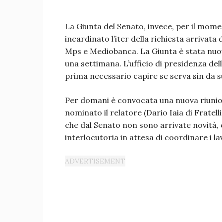
La Giunta del Senato, invece, per il mo
incardinato l’iter della richiesta arrivata
Mps e Mediobanca. La Giunta è stata n
una settimana. L’ufficio di presidenza de
prima necessario capire se serva sin da 
Per domani è convocata una nuova riunio
nominato il relatore (Dario Iaia di Fratel
che dal Senato non sono arrivate novità, è
interlocutoria in attesa di coordinare i la