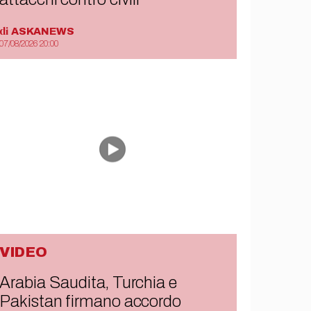
di
ASKANEWS
07/08/2026 20:00
VIDEO
Arabia Saudita, Turchia e
Pakistan firmano accordo