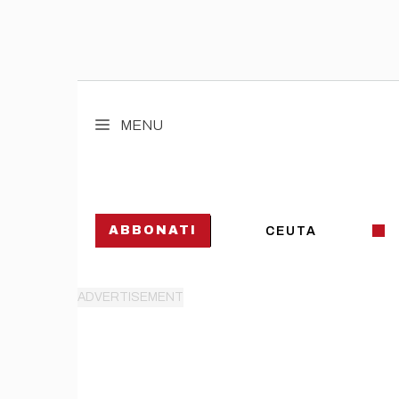
Vai
al
MENU
contenuto
ABBONATI
CEUTA