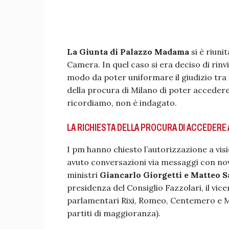
La Giunta di Palazzo Madama
si è riuni
Camera. In quel caso si era deciso di rinv
modo da poter uniformare il giudizio tra 
della procura di Milano di poter accedere 
ricordiamo, non è indagato.
LA RICHIESTA DELLA PROCURA DI ACCEDERE 
I pm hanno chiesto l’autorizzazione a visi
avuto conversazioni via messaggi con nov
ministri
Giancarlo Giorgetti e Matteo S
presidenza del Consiglio Fazzolari, il vic
parlamentari Rixi, Romeo, Centemero e Mis
partiti di maggioranza).