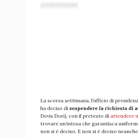
La scorsa settimana, l’ufficio di presiden
ha deciso di
sospendere la richiesta di 
Devis Dori), con il pretesto di
attendere u
trovare un’intesa che garantisca uniformi
non si è deciso. E non si è deciso neanche