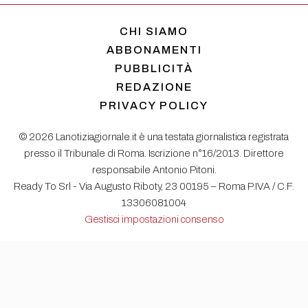
CHI SIAMO
ABBONAMENTI
PUBBLICITÀ
REDAZIONE
PRIVACY POLICY
© 2026 Lanotiziagiornale.it è una testata giornalistica registrata
presso il Tribunale di Roma. Iscrizione n°16/2013. Direttore
responsabile Antonio Pitoni.
Ready To Srl - Via Augusto Riboty, 23 00195 – Roma P.IVA / C.F.
13306081004
Gestisci impostazioni consenso