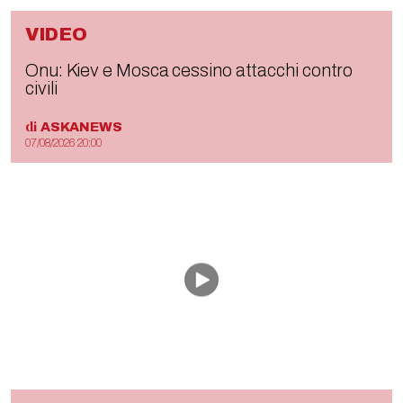
VIDEO
Onu: Kiev e Mosca cessino attacchi contro
civili
di
ASKANEWS
07/08/2026 20:00