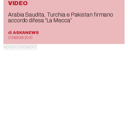
VIDEO
Arabia Saudita, Turchia e Pakistan firmano
accordo difesa “La Mecca”
di
ASKANEWS
07/08/2026 20:00