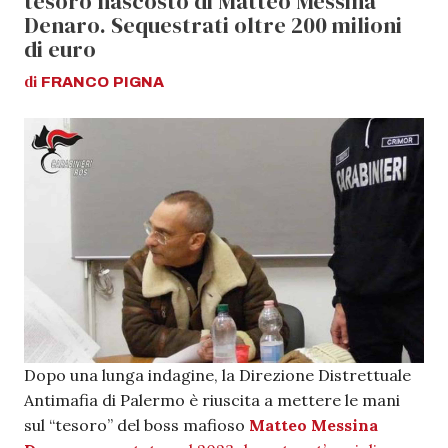
tesoro nascosto di Matteo Messina
Denaro. Sequestrati oltre 200 milioni
di euro
di
FRANCO
PIGNA
Dopo una lunga indagine, la Direzione Distrettuale
Antimafia di Palermo è riuscita a mettere le mani
sul “tesoro” del boss mafioso
Matteo Messina