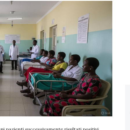
i pazienti successivamente risultati positivi