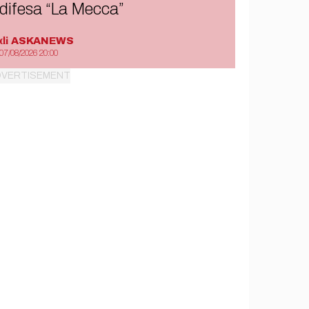
difesa “La Mecca”
di
ASKANEWS
07/08/2026 20:00