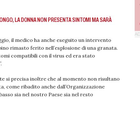
CONGO, LA DONNA NON PRESENTA SINTOMI MA SARÀ
ggio, il medico ha anche eseguito un intervento
ino rimasto ferito nell’esplosione di una granata.
tomi compatibili con il virus ed era stato
.
ute si precisa inoltre che al momento non risultano
allerta, come ribadito anche dall’Organizzazione
basso sia nel nostro Paese sia nel resto