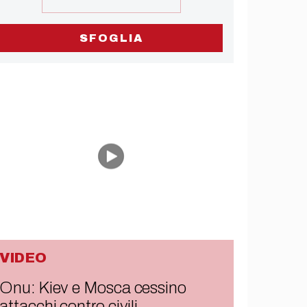
SFOGLIA
VIDEO
Onu: Kiev e Mosca cessino
attacchi contro civili