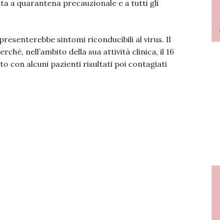
a a quarantena precauzionale e a tutti gli
resenterebbe sintomi riconducibili al virus. Il
ché, nell’ambito della sua attività clinica, il 16
 con alcuni pazienti risultati poi contagiati