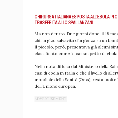
CHIRURGA ITALIANA ESPOSTA ALL’EBOLA IN 
TRASFERITA ALLO SPALLANZANI
Ma non è tutto. Due giorni dopo, il 18 ma
chirurgico salvavita d’urgenza su un bamb
Il piccolo, però, presentava già alcuni sin
classificato come “caso sospetto di ebola”
Nella nota diffusa dal Ministero della Sal
casi di ebola in Italia e che il livello di 
mondiale della Sanità (Oms), resta molto 
dell’Unione europea.