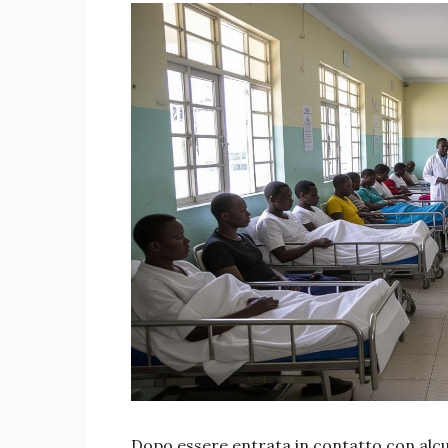
Dopo essere entrata in contatto con alcun