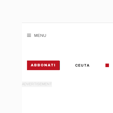
Vai
al
MENU
contenuto
ABBONATI
CEUTA