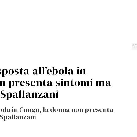
posta all’ebola in
n presenta sintomi ma
o Spallanzani
ebola in Congo, la donna non presenta
 Spallanzani