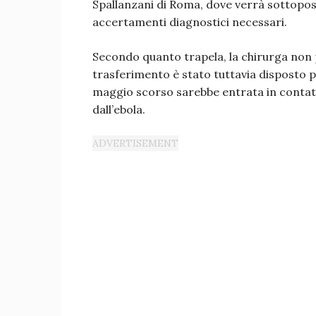
Spallanzani di Roma, dove verrà sottopost
accertamenti diagnostici necessari.
Secondo quanto trapela, la chirurga non p
trasferimento è stato tuttavia disposto per
maggio scorso sarebbe entrata in contatto
dall’ebola.