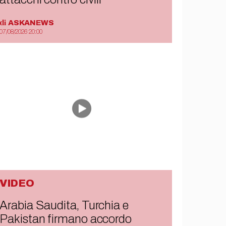
di
ASKANEWS
07/08/2026 20:00
VIDEO
Arabia Saudita, Turchia e
Pakistan firmano accordo