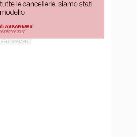
tutte le cancellerie, siamo stati
modello
di
ASKANEWS
06/08/2026 20:52