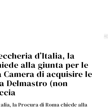
eccheria d’Italia, la
ede alla giunta per le
a Camera di acquisire le
da Delmastro (non
ccia
talia, la Procura di Roma chiede alla