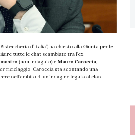
steccheria d’Italia”, ha chiesto alla Giunta per le
sire tutte le chat scambiate tra l’ex
lmastro
(non indagato) e
Mauro Caroccia
,
er riciclaggio. Caroccia sta scontando una
ere nell’ambito di un’indagine legata al clan