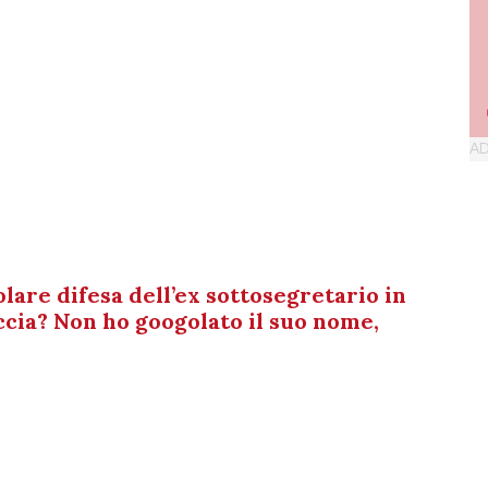
lare difesa dell’ex sottosegretario in
ccia? Non ho googolato il suo nome,