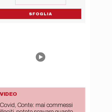
SFOGLIA
VIDEO
Covid, Conte: mai commessi
illeciti, potete scavare quanto