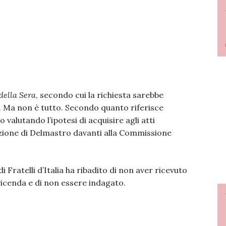
della Sera
, secondo cui la richiesta sarebbe
ri. Ma non è tutto. Secondo quanto riferisce
 valutando l’ipotesi di acquisire agli atti
dizione di Delmastro davanti alla Commissione
i Fratelli d’Italia ha ribadito di non aver ricevuto
 vicenda e di non essere indagato.