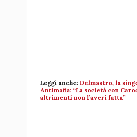
Leggi anche:
Delmastro, la singo
Antimafia: “La società con Caro
altrimenti non l’averi fatta”