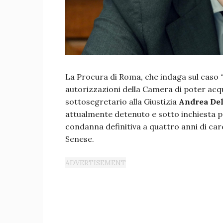
La Procura di Roma, che indaga sul caso “Bi
autorizzazioni della Camera di poter acqui
sottosegretario alla Giustizia
Andrea De
attualmente detenuto e sotto inchiesta p
condanna definitiva a quattro anni di carc
Senese.