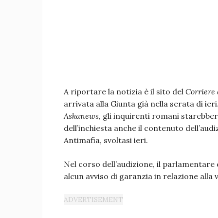
A riportare la notizia è il sito del
Corriere 
arrivata alla Giunta già nella serata di ie
Askanews
, gli inquirenti romani starebbero
dell’inchiesta anche il contenuto dell’au
Antimafia, svoltasi ieri.
Nel corso dell’audizione, il parlamentare d
alcun avviso di garanzia in relazione alla