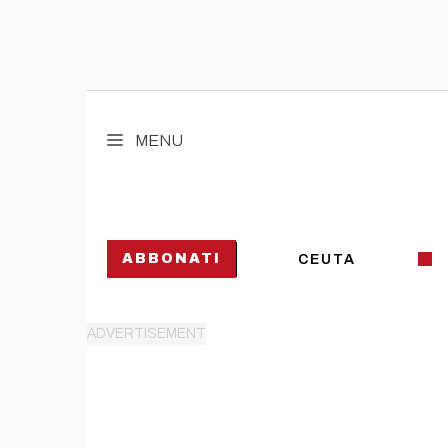
Vai
al
MENU
contenuto
ABBONATI
CEUTA