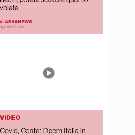
volete
di
ASKANEWS
06/08/2026 20:52
VIDEO
Covid, Conte: Dpcm Italia in