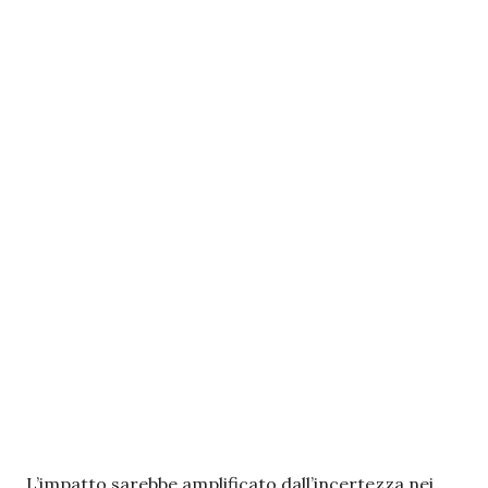
L’impatto sarebbe amplificato dall’incertezza nei