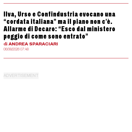
Ilva, Urso e Confindustria evocano una
“cordata italiana” ma il piano non c’è.
Allarme di Decaro: “Esco dal ministero
peggio di come sono entrato”
di
ANDREA
SPARACIARI
06/08/2026 07:48