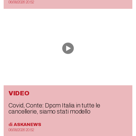
06/08/2026 20:52
VIDEO
Covid, Conte: Dpcm Italia in tutte le
cancellerie, siamo stati modello
di
ASKANEWS
06/08/2026 20:52