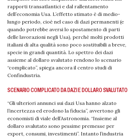
rapporti transatlantici e dal rallentamento
dell’economia Usa. L’effetto stimato è di medio-
lungo periodo, cioè nel caso di dazi permanenti (e
quando potrebbe aversi lo spostamento di parti
delle lavorazioni negli Usa), perché molti prodotti
italiani di alta qualità sono poco sostituibili a breve,
specie in grandi quantità. Lo spettro dei dazi
assieme al dollaro svalutato rendono lo scenario
“complicato”, spiega ancora il centro studi di
Confindustria.
SCENARIO COMPLICATO DA DAZI E DOLLARO SVALUTATO
“Gli ulteriori annunci sui dazi Usa hanno alzato
l’incertezza ed erodono la fiducia”, avvertono gli
economisti di viale dell’Astronomia. “Insieme al
dollaro svalutato sono pessime premesse per
export, consumi, investimenti”. Intanto l’industria