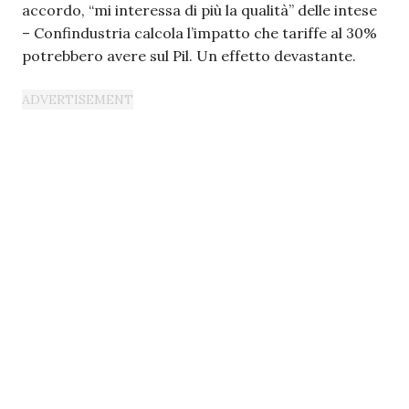
accordo, “mi interessa di più la qualità” delle intese
– Confindustria calcola l’impatto che tariffe al 30%
potrebbero avere sul Pil. Un effetto devastante.