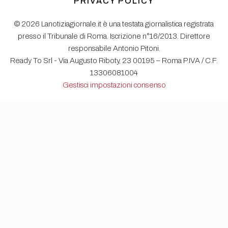
PRIVACY POLICY
© 2026 Lanotiziagiornale.it è una testata giornalistica registrata
presso il Tribunale di Roma. Iscrizione n°16/2013. Direttore
responsabile Antonio Pitoni.
Ready To Srl - Via Augusto Riboty, 23 00195 – Roma P.IVA / C.F.
13306081004
Gestisci impostazioni consenso