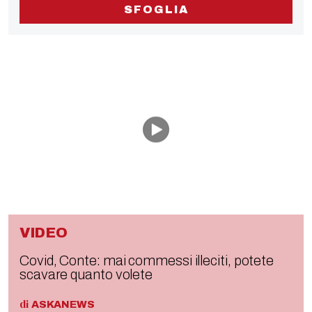
SFOGLIA
VIDEO
Covid, Conte: mai commessi illeciti, potete
scavare quanto volete
di
ASKANEWS