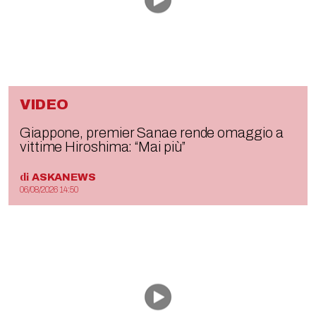
VIDEO
Giappone, premier Sanae rende omaggio a
vittime Hiroshima: “Mai più”
di
ASKANEWS
06/08/2026 14:50