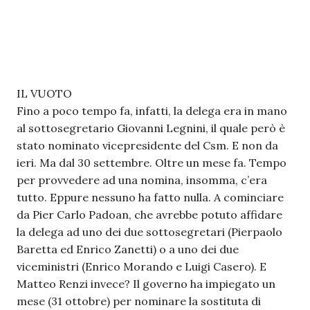
IL VUOTO
Fino a poco tempo fa, infatti, la delega era in mano
al sottosegretario Giovanni Legnini, il quale però è
stato nominato vicepresidente del Csm. E non da
ieri. Ma dal 30 settembre. Oltre un mese fa. Tempo
per provvedere ad una nomina, insomma, c’era
tutto. Eppure nessuno ha fatto nulla. A cominciare
da Pier Carlo Padoan, che avrebbe potuto affidare
la delega ad uno dei due sottosegretari (Pierpaolo
Baretta ed Enrico Zanetti) o a uno dei due
viceministri (Enrico Morando e Luigi Casero). E
Matteo Renzi invece? Il governo ha impiegato un
mese (31 ottobre) per nominare la sostituta di