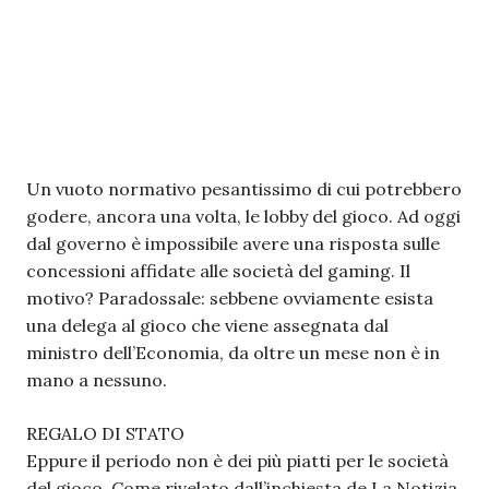
Un vuoto normativo pesantissimo di cui potrebbero
godere, ancora una volta, le lobby del gioco. Ad oggi
dal governo è impossibile avere una risposta sulle
concessioni affidate alle società del gaming. Il
motivo? Paradossale: sebbene ovviamente esista
una delega al gioco che viene assegnata dal
ministro dell’Economia, da oltre un mese non è in
mano a nessuno.
REGALO DI STATO
Eppure il periodo non è dei più piatti per le società
del gioco. Come rivelato dall’inchiesta de La Notizia