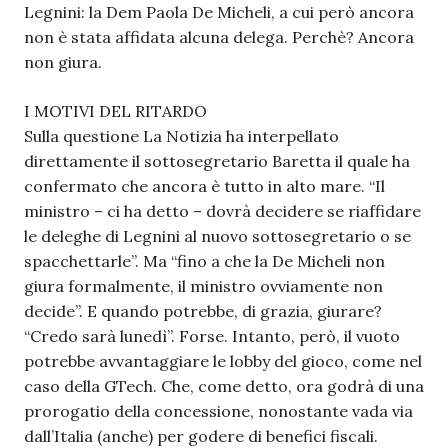
Legnini: la Dem Paola De Micheli, a cui però ancora
non è stata affidata alcuna delega. Perchè? Ancora
non giura.
I MOTIVI DEL RITARDO
Sulla questione La Notizia ha interpellato
direttamente il sottosegretario Baretta il quale ha
confermato che ancora è tutto in alto mare. “Il
ministro – ci ha detto – dovrà decidere se riaffidare
le deleghe di Legnini al nuovo sottosegretario o se
spacchettarle”. Ma “fino a che la De Micheli non
giura formalmente, il ministro ovviamente non
decide”. E quando potrebbe, di grazia, giurare?
“Credo sarà lunedì”. Forse. Intanto, però, il vuoto
potrebbe avvantaggiare le lobby del gioco, come nel
caso della GTech. Che, come detto, ora godrà di una
prorogatio della concessione, nonostante vada via
dall’Italia (anche) per godere di benefici fiscali.