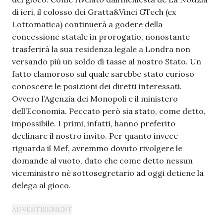
di ieri, il colosso dei Gratta&Vinci GTech (ex
Lottomatica) continuerà a godere della
concessione statale in prorogatio, nonostante
trasferirà la sua residenza legale a Londra non
versando più un soldo di tasse al nostro Stato. Un
fatto clamoroso sul quale sarebbe stato curioso
conoscere le posizioni dei diretti interessati.
Ovvero l’Agenzia dei Monopoli e il ministero
dell’Economia. Peccato però sia stato, come detto,
impossibile. I primi, infatti, hanno preferito
declinare il nostro invito. Per quanto invece
riguarda il Mef, avremmo dovuto rivolgere le
domande al vuoto, dato che come detto nessun
viceministro nè sottosegretario ad oggi detiene la
delega al gioco.