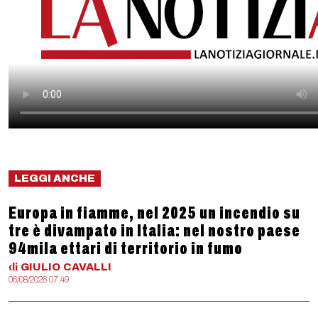
LEGGI ANCHE
Europa in fiamme, nel 2025 un incendio su
tre è divampato in Italia: nel nostro paese
94mila ettari di territorio in fumo
di
GIULIO
CAVALLI
06/08/2026 07:49