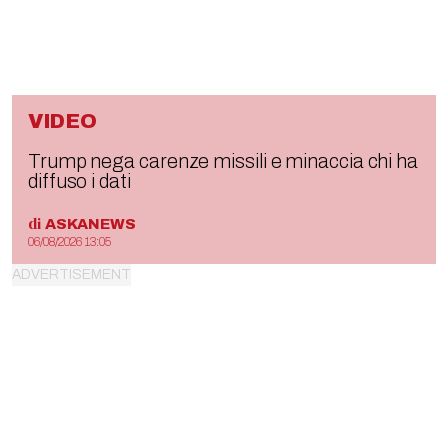
VIDEO
Trump nega carenze missili e minaccia chi ha
diffuso i dati
di
ASKANEWS
06/08/2026 13:05