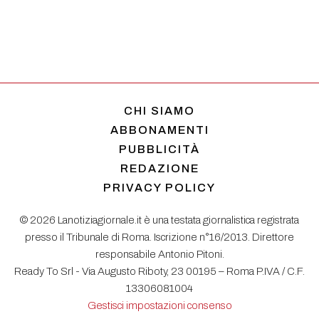
CHI SIAMO
ABBONAMENTI
PUBBLICITÀ
REDAZIONE
PRIVACY POLICY
© 2026 Lanotiziagiornale.it è una testata giornalistica registrata
presso il Tribunale di Roma. Iscrizione n°16/2013. Direttore
responsabile Antonio Pitoni.
Ready To Srl - Via Augusto Riboty, 23 00195 – Roma P.IVA / C.F.
13306081004
Gestisci impostazioni consenso