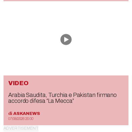
VIDEO
Arabia Saudita, Turchia e Pakistan firmano
accordo difesa “La Mecca”
di
ASKANEWS
07/08/2026 20:00