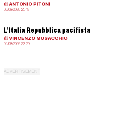
di
ANTONIO
PITONI
05/08/2026 21:49
L’Italia Repubblica pacifista
di
VINCENZO
MUSACCHIO
04/08/2026 22:29