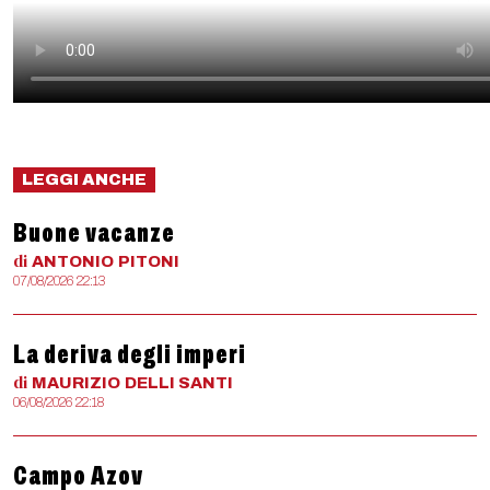
LEGGI ANCHE
Buone vacanze
di
ANTONIO
PITONI
07/08/2026 22:13
La deriva degli imperi
di
MAURIZIO
DELLI SANTI
06/08/2026 22:18
Campo Azov