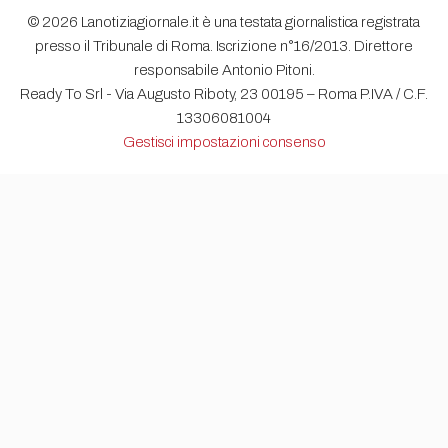
© 2026 Lanotiziagiornale.it è una testata giornalistica registrata
presso il Tribunale di Roma. Iscrizione n°16/2013. Direttore
responsabile Antonio Pitoni.
Ready To Srl - Via Augusto Riboty, 23 00195 – Roma P.IVA / C.F.
13306081004
Gestisci impostazioni consenso