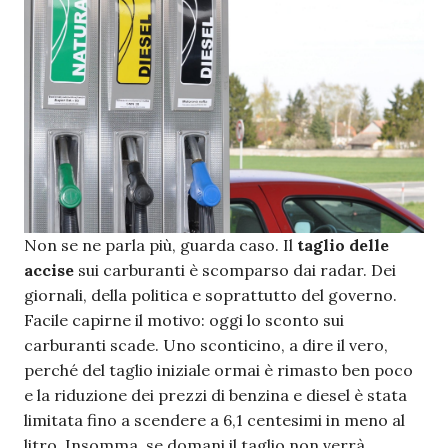
Non se ne parla più, guarda caso. Il
taglio delle
accise
sui carburanti è scomparso dai radar. Dei
giornali, della politica e soprattutto del governo.
Facile capirne il motivo: oggi lo sconto sui
carburanti scade. Uno sconticino, a dire il vero,
perché del taglio iniziale ormai è rimasto ben poco
e la riduzione dei prezzi di benzina e diesel è stata
limitata fino a scendere a 6,1 centesimi in meno al
litro. Insomma, se domani il taglio non verrà