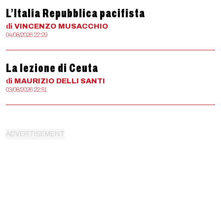
L’Italia Repubblica pacifista
di
VINCENZO
MUSACCHIO
04/08/2026 22:29
La lezione di Ceuta
di
MAURIZIO
DELLI SANTI
03/08/2026 22:51