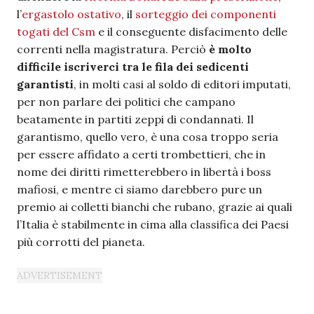
l’
ergastolo ostativo
, il
sorteggio dei componenti
togati del Csm
e il conseguente disfacimento delle
correnti nella magistratura. Perciò
è molto
difficile iscriverci tra le fila dei sedicenti
garantisti
, in molti casi al soldo di editori imputati,
per non parlare dei politici che campano
beatamente in partiti zeppi di condannati. Il
garantismo, quello vero, è una cosa troppo seria
per essere affidato a certi trombettieri, che in
nome dei diritti rimetterebbero in libertà i boss
mafiosi, e mentre ci siamo darebbero pure un
premio ai colletti bianchi che rubano, grazie ai quali
l’Italia è stabilmente in cima alla classifica dei Paesi
più corrotti del pianeta.