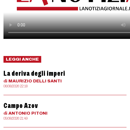
LEGGI ANCHE
La deriva degli imperi
di
MAURIZIO
DELLI SANTI
06/08/2026 22:18
Campo Azov
di
ANTONIO
PITONI
05/08/2026 21:49