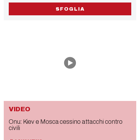
SFOGLIA
VIDEO
Onu: Kiev e Mosca cessino attacchi contro
civili