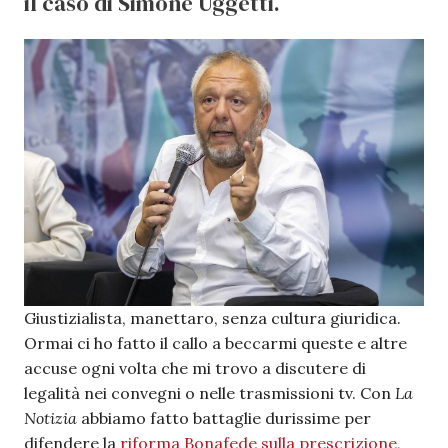
il caso di Simone Uggetti.
Giustizialista, manettaro, senza cultura giuridica.
Ormai ci ho fatto il callo a beccarmi queste e altre
accuse ogni volta che mi trovo a discutere di
legalità nei convegni o nelle trasmissioni tv. Con
La
Notizia
abbiamo fatto battaglie durissime per
difendere la
riforma Bonafede sulla prescrizione
,