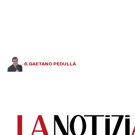
di
GAETANO
PEDULLÀ