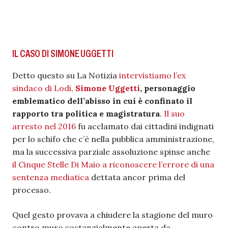
IL CASO DI SIMONE UGGETTI
Detto questo su La Notizia
intervistiamo l’ex
sindaco di Lodi,
Simone Uggetti
, personaggio
emblematico dell’abisso in cui è confinato il
rapporto tra politica e magistratura
.
Il suo
arresto nel 2016
fu acclamato dai cittadini indignati
per lo schifo che c’è nella pubblica amministrazione,
ma la successiva parziale assoluzione spinse anche
il Cinque Stelle Di Maio a riconoscere l’errore di una
sentenza mediatica
dettata ancor prima del
processo.
Quel gesto provava a chiudere la stagione del muro
contro muro sostanzialmente aperta da