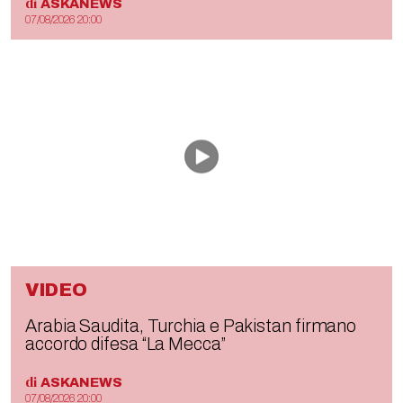
di
ASKANEWS
07/08/2026 20:00
VIDEO
Arabia Saudita, Turchia e Pakistan firmano
accordo difesa “La Mecca”
di
ASKANEWS
07/08/2026 20:00