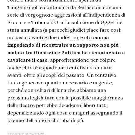
Tangentopoli e continuata da Berlusconi con una
serie di vergognose aggressioni all’indipendenza di
Procure e Tribunali. Ora l’assoluzione di Uggetti è
stata annullata (a parecchi giudici piace fare così:
un passo avanti e due indietro), e
chi campa
impedendo di ricostruire un rapporto non più
malato tra Giustizia e Politica ha ricominciato a
cavalcare il caso
, approfittandone per colpire
anche chi si è esposto nel tentativo di andare
avanti, oltre gli scogli del passato. Un tentativo
tanto generoso quanto necessario e urgente,
perché con i chiari di luna che abbiamo una
prossima legislatura con la possibile maggioranza
delle destre potrebbe decidere il liberi tutti,
depenalizzando ogni cosa e magari assegnando il
premio dell’anno a chi ruba di più.