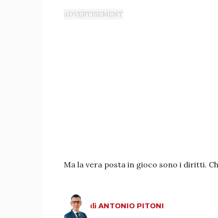
Ma la vera posta in gioco sono i diritti. 
di
ANTONIO
PITONI