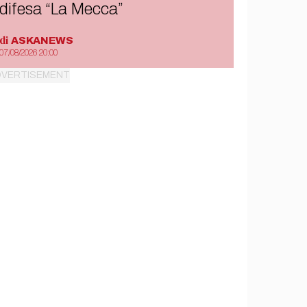
difesa “La Mecca”
di
ASKANEWS
07/08/2026 20:00