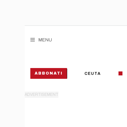
Vai
al
MENU
contenuto
ABBONATI
CEUTA