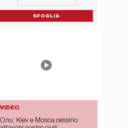
SFOGLIA
VIDEO
Onu: Kiev e Mosca cessino
attacchi contro civili