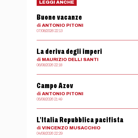
LEGGI ANCHE
Buone vacanze
di
ANTONIO
PITONI
07/08/2026 22:13
La deriva degli imperi
di
MAURIZIO
DELLI SANTI
06/08/2026 22:18
Campo Azov
di
ANTONIO
PITONI
05/08/2026 21:49
L’Italia Repubblica pacifista
di
VINCENZO
MUSACCHIO
04/08/2026 22:29