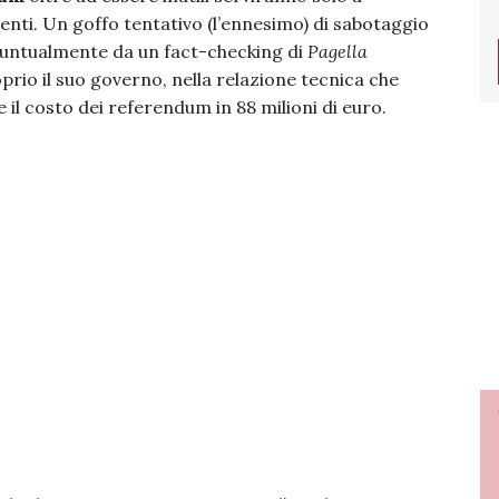
enti. Un goffo tentativo (l’ennesimo) di sabotaggio
untualmente da un fact-checking di
Pagella
oprio il suo governo, nella relazione tecnica che
il costo dei referendum in 88 milioni di euro.