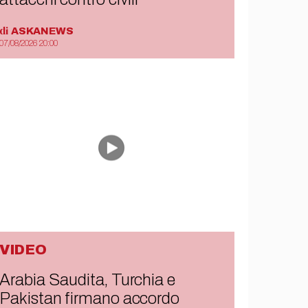
di
ASKANEWS
07/08/2026 20:00
VIDEO
Arabia Saudita, Turchia e
Pakistan firmano accordo