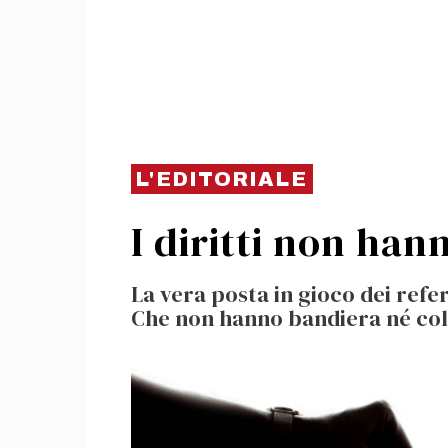
L'EDITORIALE
I diritti non han
La vera posta in gioco dei refer
Che non hanno bandiera né col