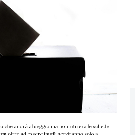
o che andrà al seggio ma non ritirerà le schede
dum
oltre ad essere inutili serviranno solo a