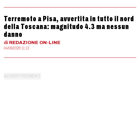
Terremoto a Pisa, avvertita in tutto il nord
della Toscana: magnitudo 4.3 ma nessun
danno
di
REDAZIONE
ON-LINE
04/08/2026 11:13