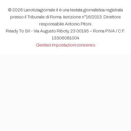
© 2026 Lanotiziagiornale.it è una testata giornalistica registrata
presso il Tribunale di Roma. Iscrizione n°16/2013. Direttore
responsabile Antonio Pitoni.
Ready To Srl - Via Augusto Riboty, 23 00195 – Roma P.IVA / C.F.
13306081004
Gestisci impostazioni consenso