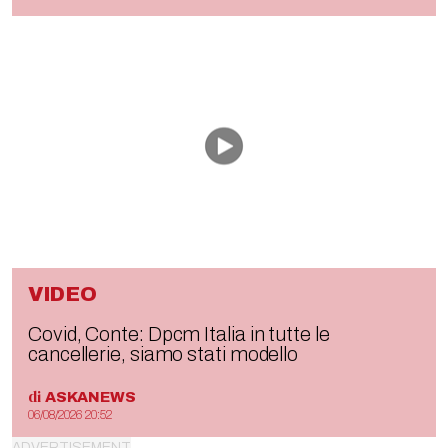
VIDEO
Covid, Conte: Dpcm Italia in tutte le
cancellerie, siamo stati modello
di
ASKANEWS
06/08/2026 20:52