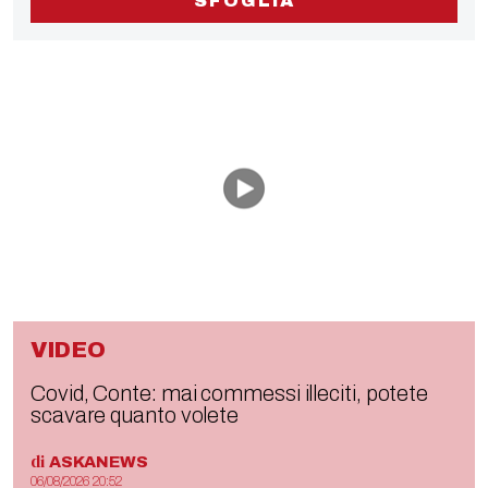
SFOGLIA
VIDEO
Covid, Conte: mai commessi illeciti, potete
scavare quanto volete
di
ASKANEWS
06/08/2026 20:52