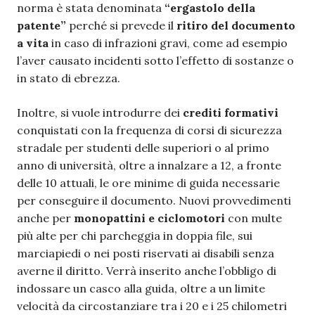
norma è stata denominata
“ergastolo della
patente”
perché si prevede il
ritiro del documento
a vita
in caso di infrazioni gravi, come ad esempio
l’aver causato incidenti sotto l’effetto di sostanze o
in stato di ebrezza.
Inoltre, si vuole introdurre dei
crediti formativi
conquistati con la frequenza di corsi di sicurezza
stradale per studenti delle superiori o al primo
anno di università, oltre a innalzare a 12, a fronte
delle 10 attuali, le ore minime di guida necessarie
per conseguire il documento. Nuovi provvedimenti
anche per
monopattini e ciclomotori
con multe
più alte per chi parcheggia in doppia file, sui
marciapiedi o nei posti riservati ai disabili senza
averne il diritto. Verrà inserito anche l’obbligo di
indossare un casco alla guida, oltre a un limite
velocità da circostanziare tra i 20 e i 25 chilometri