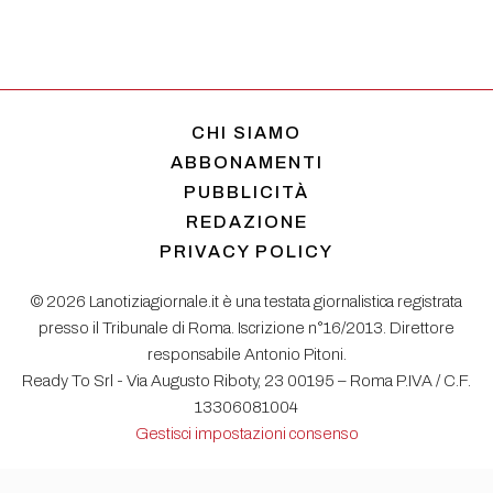
CHI SIAMO
ABBONAMENTI
PUBBLICITÀ
REDAZIONE
PRIVACY POLICY
© 2026 Lanotiziagiornale.it è una testata giornalistica registrata
presso il Tribunale di Roma. Iscrizione n°16/2013. Direttore
responsabile Antonio Pitoni.
Ready To Srl - Via Augusto Riboty, 23 00195 – Roma P.IVA / C.F.
13306081004
Gestisci impostazioni consenso