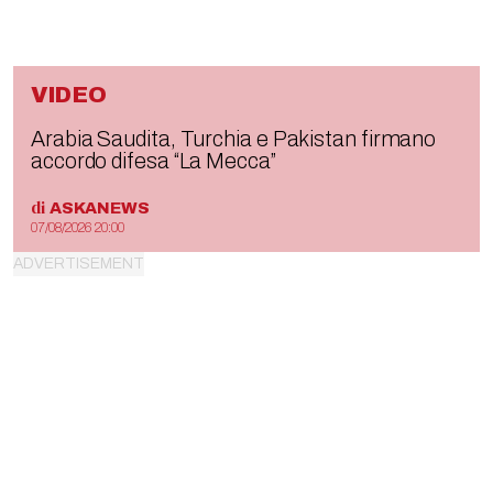
VIDEO
Arabia Saudita, Turchia e Pakistan firmano
accordo difesa “La Mecca”
di
ASKANEWS
07/08/2026 20:00