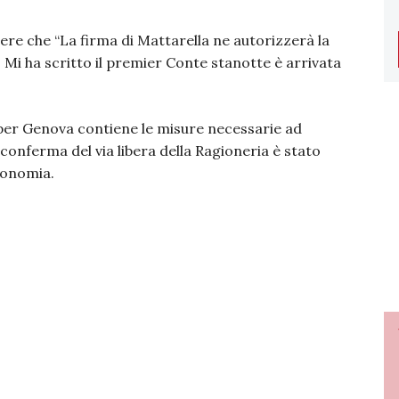
ere che “La firma di Mattarella ne autorizzerà la
. Mi ha scritto il premier Conte stanotte è arrivata
per Genova contiene le misure necessarie ad
conferma del via libera della Ragioneria è stato
conomia.