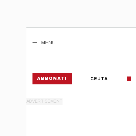
Vai
al
MENU
contenuto
ABBONATI
CEUTA