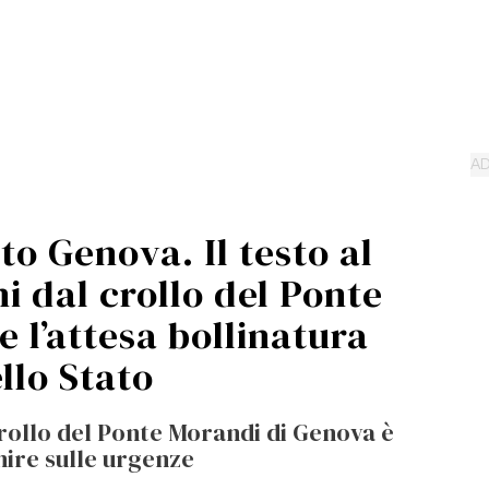
to Genova. Il testo al
ni dal crollo del Ponte
e l’attesa bollinatura
llo Stato
rollo del Ponte Morandi di Genova è
nire sulle urgenze