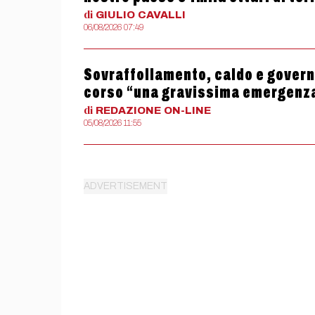
di
GIULIO
CAVALLI
06/08/2026 07:49
Sovraffollamento, caldo e governo
corso “una gravissima emergenz
di
REDAZIONE
ON-LINE
05/08/2026 11:55