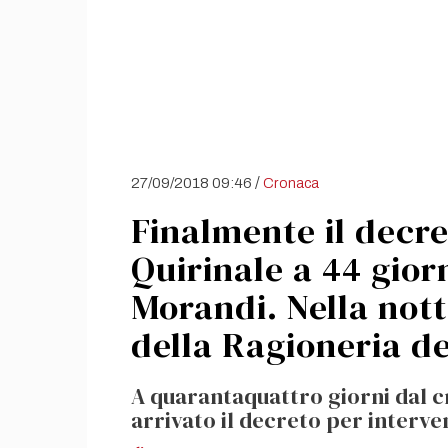
/
27/09/2018 09:46
Cronaca
Finalmente il decre
Quirinale a 44 gior
Morandi. Nella nott
della Ragioneria de
A quarantaquattro giorni dal c
arrivato il decreto per interve