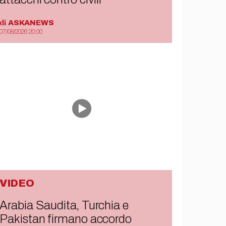
di
ASKANEWS
07/08/2026 20:00
VIDEO
Arabia Saudita, Turchia e
Pakistan firmano accordo