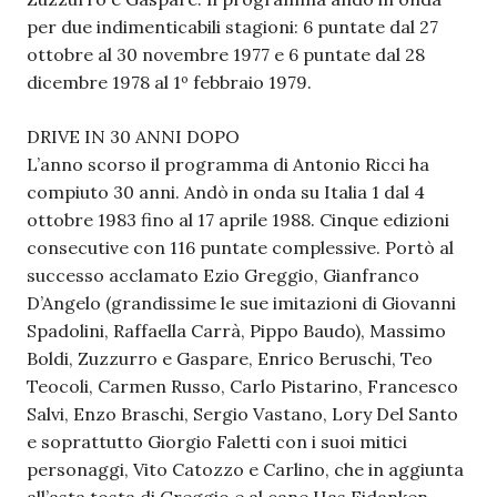
per due indimenticabili stagioni: 6 puntate dal 27
ottobre al 30 novembre 1977 e 6 puntate dal 28
dicembre 1978 al 1º febbraio 1979.
DRIVE IN 30 ANNI DOPO
L’anno scorso il programma di Antonio Ricci ha
compiuto 30 anni. Andò in onda su Italia 1 dal 4
ottobre 1983 fino al 17 aprile 1988. Cinque edizioni
consecutive con 116 puntate complessive. Portò al
successo acclamato Ezio Greggio, Gianfranco
D’Angelo (grandissime le sue imitazioni di Giovanni
Spadolini, Raffaella Carrà, Pippo Baudo), Massimo
Boldi, Zuzzurro e Gaspare, Enrico Beruschi, Teo
Teocoli, Carmen Russo, Carlo Pistarino, Francesco
Salvi, Enzo Braschi, Sergio Vastano, Lory Del Santo
e soprattutto Giorgio Faletti con i suoi mitici
personaggi, Vito Catozzo e Carlino, che in aggiunta