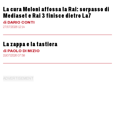
La cura Meloni affossa la Rai: sorpasso di
Mediaset e Rai 3 finisce dietro La7
di
DARIO
CONTI
27/07/2026 12:14
La zappa e la tastiera
di
PAOLO
DI MIZIO
15/07/2026 07:58