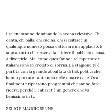
I talent stanno dominando la scena televisiva. Chi
canta, chi balla, chi cucina, chi si esibisce in
qualunque numero possa catturare un applauso. E
soprattutto chi riesce a far ridere il pubblico a casa.
A divertirlo. Mai come quest’anno i telespettatori
italiani sono in credito di sorrisi. La stagione tv è
partita con la grande abbuffata di talk politici che
hanno portato tanta noia nelle nostre case. Ora
finalmente ripartono programmi che sanno farci
ridere, perché il cabaret è un genere che va
benissimo in tv.
ZELIG È MAGGIORENNE