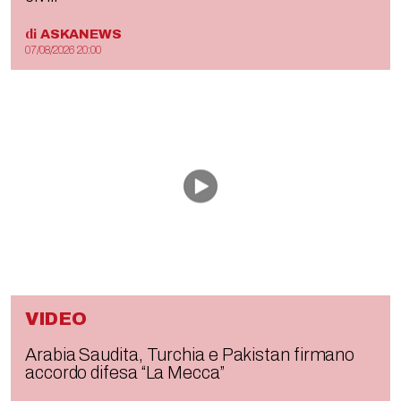
di
ASKANEWS
07/08/2026 20:00
VIDEO
Arabia Saudita, Turchia e Pakistan firmano
accordo difesa “La Mecca”