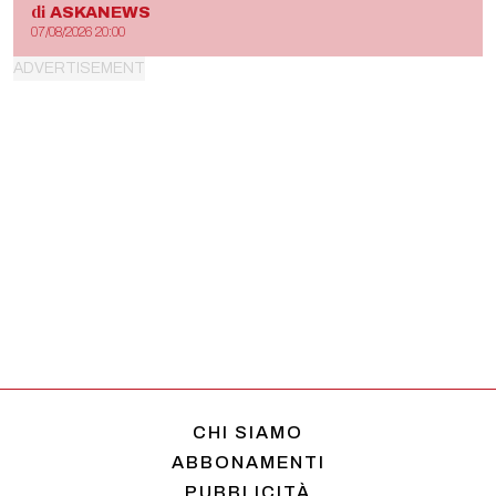
di
ASKANEWS
07/08/2026 20:00
CHI SIAMO
ABBONAMENTI
PUBBLICITÀ