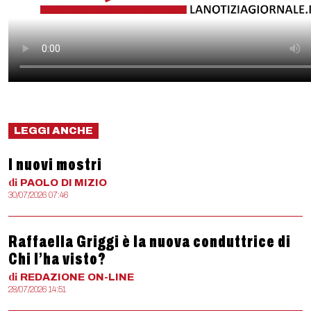
LEGGI ANCHE
I nuovi mostri
di
PAOLO
DI MIZIO
30/07/2026 07:46
Raffaella Griggi è la nuova conduttrice di
Chi l’ha visto?
di
REDAZIONE
ON-LINE
28/07/2026 14:51