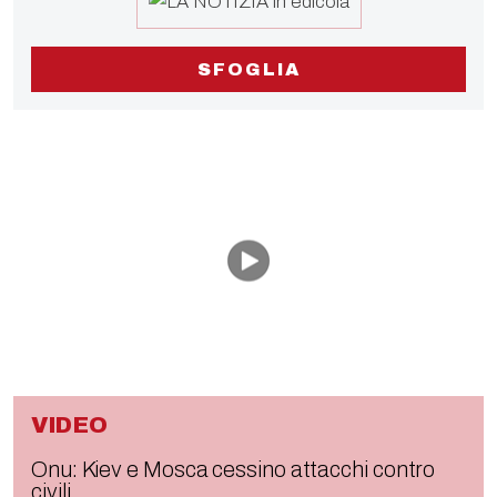
SFOGLIA
VIDEO
Onu: Kiev e Mosca cessino attacchi contro
civili