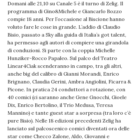
Domani alle 21,10 su Canale 5 è il turno di Zelig. Il
programma di Gino&Michele e Giancarlo Bozzo
compie 18 anni. Per l’occasione al Biscione hanno
voluto fare le cose in grande. L’addio di Claudio
Bisio, passato a Sky alla guida di Italia’s got talent,
ha permesso agli autori di compiere una girandola
di conduzioni. Si parte con la coppia Michelle
Hunziker-Rocco Papaleo. Sul palco del Teatro
Linear4Ciak scenderanno in campo, tra gli altri,
anche big del calibro di Gianni Morandi, Enrico
Brignano, Claudia Gerini, Ambra Angiolini, Ficarra &
Picone. In pratica 24 conduttori a rotazione, con
40 comici (ci saranno anche Gene Gnocchi, Gioele
Dix, Enrico Bertolino, il Trio Medusa, Teresa
Mannino) e tante guest star a sorpresa (tra loro c’è
pure Bisio). Nelle 18 edizioni precedenti Zelig ha
lanciato sul palcoscenico comici diventati ora delle
star come Checco Zalone, Aldo, Giovanni e