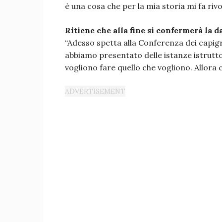
è una cosa che per la mia storia mi fa riv
Ritiene che alla fine si confermerà la d
“Adesso spetta alla Conferenza dei capigr
abbiamo presentato delle istanze istrutto
vogliono fare quello che vogliono. Allora c