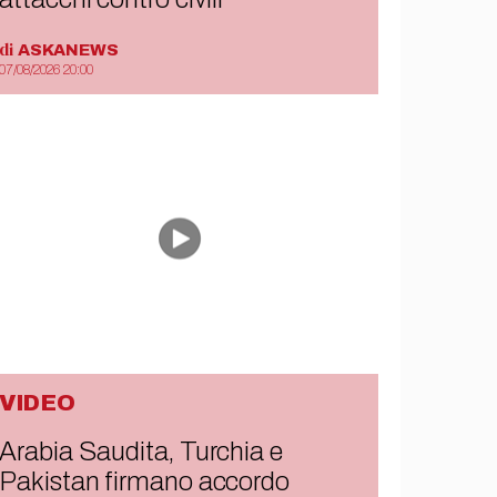
di
ASKANEWS
07/08/2026 20:00
VIDEO
Arabia Saudita, Turchia e
Pakistan firmano accordo