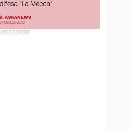
difesa “La Mecca”
di
ASKANEWS
07/08/2026 20:00