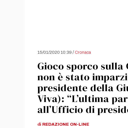
/
15/01/2020 10:39
Cronaca
Gioco sporco sulla 
non è stato imparzia
presidente della Gi
Viva): “L’ultima pa
all’Ufficio di presi
di
REDAZIONE
ON-LINE