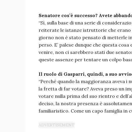
Senatore cos’è successo? Avete abbando
“Sì, sulla base di una serie di consideraz
reiterate le istanze istruttorie che eran
giorno non è stato pensato di metterle i
perso. E’ palese dunque che questa cosa e
venire, non ci sarebbero stati due senator
queste assenze per tentare un colpo bass
Il ruolo di Gasparri, quindi, a suo avvi
“Perché quando la maggioranza aveva i num
la fretta di far votare? Aveva preso un 
votare nulla prima del suo rientro e dell’
deciso, la nostra presenza è assolutament
familiaristico. Come un capo famiglia in c