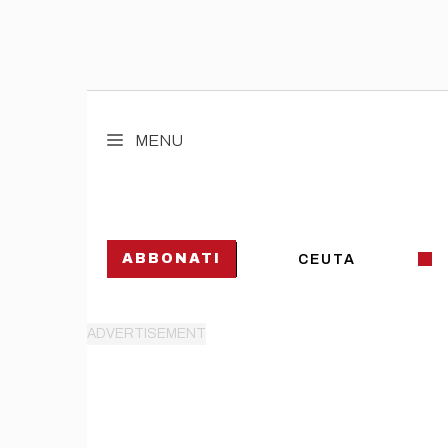
Vai
al
MENU
contenuto
ABBONATI
CEUTA