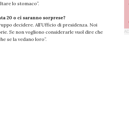
oltare lo stomaco”.
ata 20 o ci saranno sorprese?
uppo decidere. All’Ufficio di presidenza. Noi
rie. Se non vogliono considerarle vuol dire che
he se la vedano loro”.