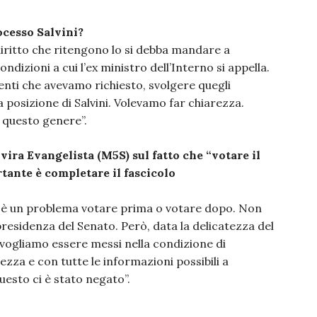
ocesso Salvini?
 diritto che ritengono lo si debba mandare a
dizioni a cui l’ex ministro dell’Interno si appella.
enti che avevamo richiesto, svolgere quegli
 posizione di Salvini. Volevamo far chiarezza.
 questo genere”.
vira Evangelista (M5S) sul fatto che “votare il
rtante è completare il fascicolo
on è un problema votare prima o votare dopo. Non
i presidenza del Senato. Però, data la delicatezza del
ogliamo essere messi nella condizione di
zza e con tutte le informazioni possibili a
esto ci è stato negato”.