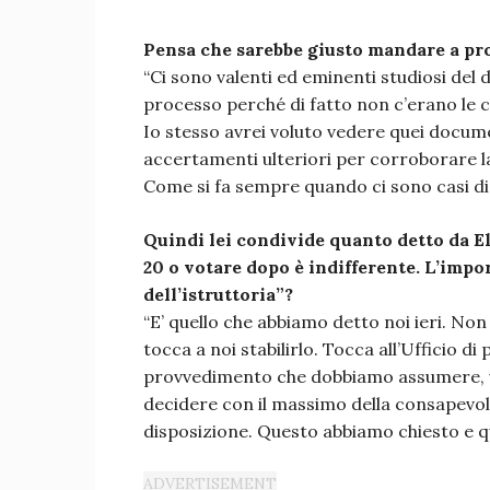
Pensa che sarebbe giusto mandare a pr
“Ci sono valenti ed eminenti studiosi del
processo perché di fatto non c’erano le con
Io stesso avrei voluto vedere quei docum
accertamenti ulteriori per corroborare la
Come si fa sempre quando ci sono casi di
Quindi lei condivide quanto detto da El
20 o votare dopo è indifferente. L’impo
dell’istruttoria”?
“E’ quello che abbiamo detto noi ieri. N
tocca a noi stabilirlo. Tocca all’Ufficio d
provvedimento che dobbiamo assumere, v
decidere con il massimo della consapevole
disposizione. Questo abbiamo chiesto e qu