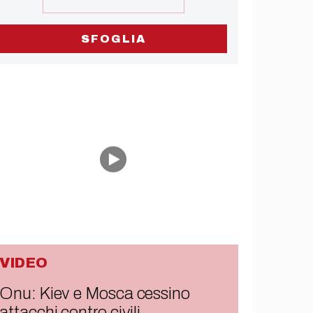
SFOGLIA
VIDEO
Onu: Kiev e Mosca cessino
attacchi contro civili