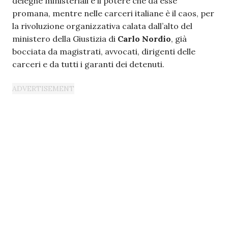
deleghe ministeriali e il potere che da esse
promana, mentre nelle carceri italiane è il caos, per
la rivoluzione organizzativa calata dall’alto del
ministero della Giustizia di
Carlo Nordio
, già
bocciata da magistrati, avvocati, dirigenti delle
carceri e da tutti i garanti dei detenuti.