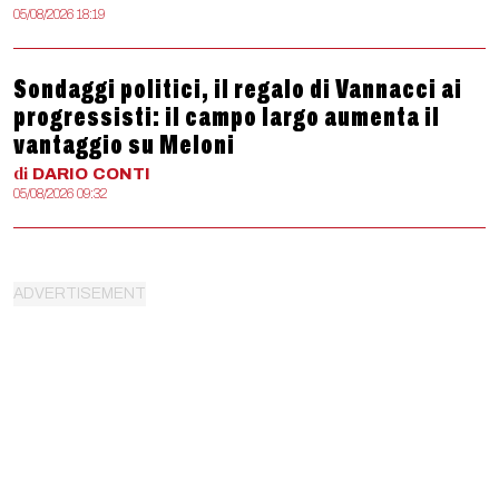
05/08/2026 18:19
Sondaggi politici, il regalo di Vannacci ai
progressisti: il campo largo aumenta il
vantaggio su Meloni
di
DARIO
CONTI
05/08/2026 09:32