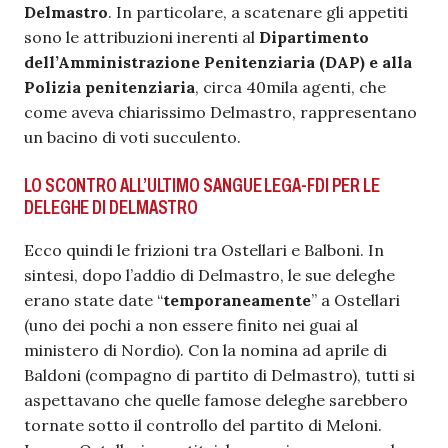
Delmastro
. In particolare, a scatenare gli appetiti
sono le attribuzioni inerenti al
Dipartimento
dell’Amministrazione Penitenziaria (DAP) e alla
Polizia penitenziaria
, circa 40mila agenti, che
come aveva chiarissimo Delmastro, rappresentano
un bacino di voti succulento.
LO SCONTRO ALL’ULTIMO SANGUE LEGA-FDI PER LE
DELEGHE DI DELMASTRO
Ecco quindi le frizioni tra Ostellari e Balboni. In
sintesi, dopo l’addio di Delmastro, le sue deleghe
erano state date “
temporaneamente
” a Ostellari
(uno dei pochi a non essere finito nei guai al
ministero di Nordio). Con la nomina ad aprile di
Baldoni (compagno di partito di Delmastro), tutti si
aspettavano che quelle famose deleghe sarebbero
tornate sotto il controllo del partito di Meloni.