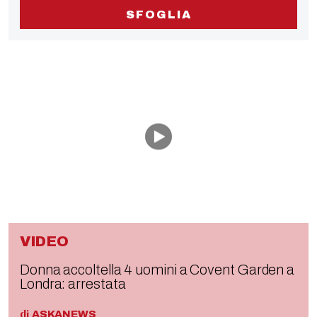
SFOGLIA
VIDEO
Donna accoltella 4 uomini a Covent Garden a
Londra: arrestata
di
ASKANEWS