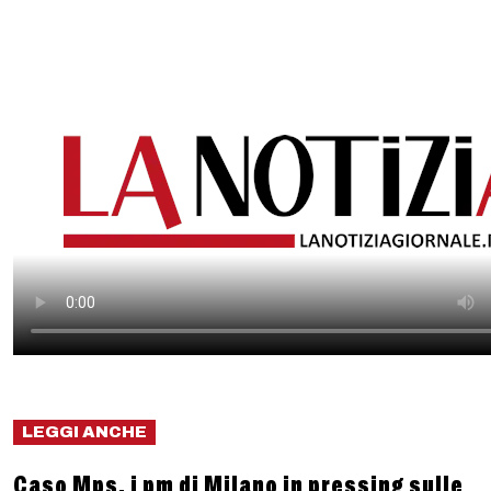
LEGGI ANCHE
Caso Mps, i pm di Milano in pressing sulle