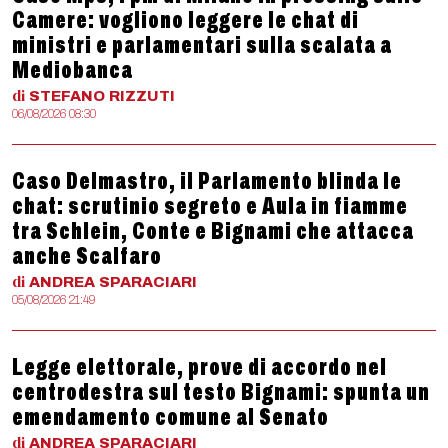
Camere: vogliono leggere le chat di
ministri e parlamentari sulla scalata a
Mediobanca
di
STEFANO
RIZZUTI
06/08/2026 08:30
Caso Delmastro, il Parlamento blinda le
chat: scrutinio segreto e Aula in fiamme
tra Schlein, Conte e Bignami che attacca
anche Scalfaro
di
ANDREA
SPARACIARI
05/08/2026 21:49
Legge elettorale, prove di accordo nel
centrodestra sul testo Bignami: spunta un
emendamento comune al Senato
di
ANDREA
SPARACIARI