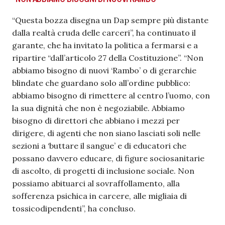
“Questa bozza disegna un Dap sempre più distante
dalla realtà cruda delle carceri”, ha continuato il
garante, che ha invitato la politica a fermarsi e a
ripartire “dall’articolo 27 della Costituzione”. “Non
abbiamo bisogno di nuovi ‘Rambo’ o di gerarchie
blindate che guardano solo all’ordine pubblico:
abbiamo bisogno di rimettere al centro l’uomo, con
la sua dignità che non è negoziabile. Abbiamo
bisogno di direttori che abbiano i mezzi per
dirigere, di agenti che non siano lasciati soli nelle
sezioni a ‘buttare il sangue’ e di educatori che
possano davvero educare, di figure sociosanitarie
di ascolto, di progetti di inclusione sociale. Non
possiamo abituarci al sovraffollamento, alla
sofferenza psichica in carcere, alle migliaia di
tossicodipendenti”, ha concluso.