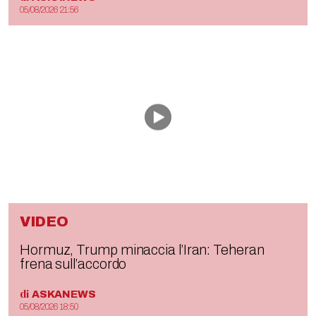
05/08/2026 21:56
VIDEO
Hormuz, Trump minaccia l’Iran: Teheran
frena sull’accordo
di
ASKANEWS
05/08/2026 18:50