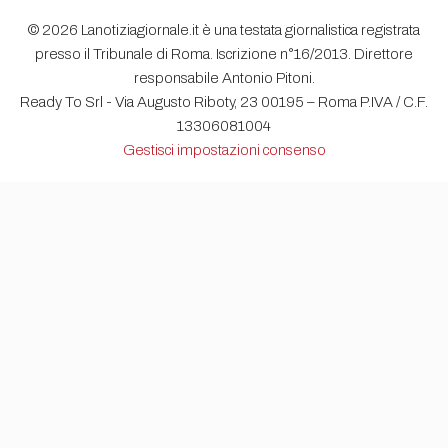
© 2026 Lanotiziagiornale.it è una testata giornalistica registrata
presso il Tribunale di Roma. Iscrizione n°16/2013. Direttore
responsabile Antonio Pitoni.
Ready To Srl - Via Augusto Riboty, 23 00195 – Roma P.IVA / C.F.
13306081004
Gestisci impostazioni consenso