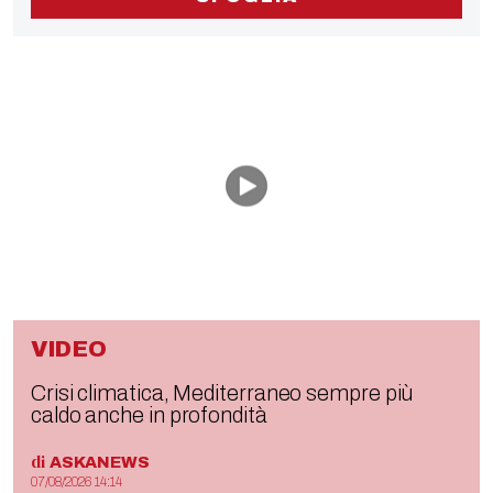
VIDEO
Crisi climatica, Mediterraneo sempre più
caldo anche in profondità
di
ASKANEWS
07/08/2026 14:14