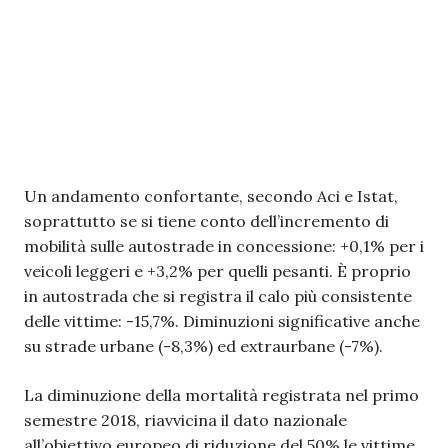
Un andamento confortante, secondo Aci e Istat,
soprattutto se si tiene conto dell’incremento di
mobilità sulle autostrade in concessione: +0,1% per i
veicoli leggeri e +3,2% per quelli pesanti. È proprio
in autostrada che si registra il calo più consistente
delle vittime: -15,7%. Diminuzioni significative anche
su strade urbane (-8,3%) ed extraurbane (-7%).
La diminuzione della mortalità registrata nel primo
semestre 2018, riavvicina il dato nazionale
all’obiettivo europeo di riduzione del 50% le vittime