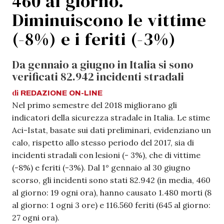
460 al giorno.
Diminuiscono le vittime
(-8%) e i feriti (-3%)
Da gennaio a giugno in Italia si sono
verificati 82.942 incidenti stradali
di
REDAZIONE
ON-LINE
Nel primo semestre del 2018 migliorano gli
indicatori della sicurezza stradale in Italia. Le stime
Aci-Istat, basate sui dati preliminari, evidenziano un
calo, rispetto allo stesso periodo del 2017, sia di
incidenti stradali con lesioni (- 3%), che di vittime
(-8%) e feriti (-3%). Dal 1° gennaio al 30 giugno
scorso, gli incidenti sono stati 82.942 (in media, 460
al giorno: 19 ogni ora), hanno causato 1.480 morti (8
al giorno: 1 ogni 3 ore) e 116.560 feriti (645 al giorno:
27 ogni ora).