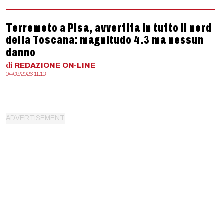
Terremoto a Pisa, avvertita in tutto il nord
della Toscana: magnitudo 4.3 ma nessun
danno
di
REDAZIONE
ON-LINE
04/08/2026 11:13