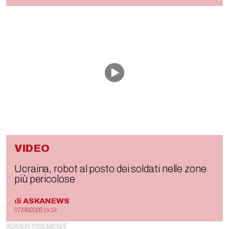
VIDEO
Ucraina, robot al posto dei soldati nelle zone
più pericolose
di
ASKANEWS
07/08/2026 14:14